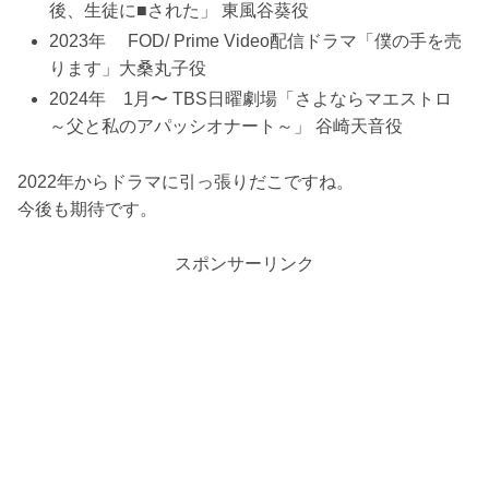
後、生徒に■された」 東風谷葵役
2023年 FOD/ Prime Video配信ドラマ「僕の手を売
ります」大桑丸子役
2024年 1月〜 TBS日曜劇場「さよならマエストロ
～父と私のアパッシオナート～」 谷崎天音役
2022年からドラマに引っ張りだこですね。
今後も期待です。
スポンサーリンク