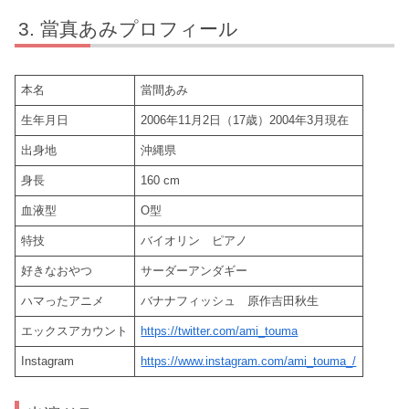
當真あみプロフィール
本名
當間あみ
生年月日
2006年11月2日（17歳）2004年3月現在
出身地
沖縄県
身長
160 cm
血液型
O型
特技
バイオリン ピアノ
好きなおやつ
サーダーアンダギー
ハマったアニメ
バナナフィッシュ 原作吉田秋生
エックスアカウント
https://twitter.com/ami_touma
Instagram
https://www.instagram.com/ami_touma_/