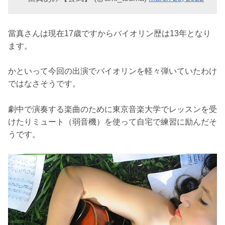
當真さんは現在17歳ですからバイオリン歴は13年となり
ます。
かといって今回の出演でバイオリンを軽々弾いていたわけ
ではなさそうです。
劇中で演奏する楽曲のために東京音楽大学でレッスンを受
けたりミュート（弱音機）を使って自宅で練習に励んだそ
うです。