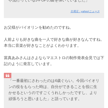
や流行っているJ-POPの曲を弾いていました」
引用元：yahoo!ニュース
お父様がバイオリンを勧めたのですね。
人前よりも好きな曲を一人で好きな曲が好きなんですね。
本当に音楽が好きなことがよくわかります。
當真あみさんはさよならマエストロの制作発表会見では下
記のように発言しています。
「一番最初にさわったのは4歳ぐらい。今回バイオリ
ンの役をもらった時は、自分ができることを役に生
かせるというのですごくうれしかったですし、より
頑張ろうと思いました」と語っています。