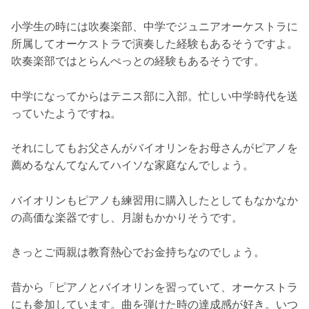
小学生の時には吹奏楽部、中学でジュニアオーケストラに
所属してオーケストラで演奏した経験もあるそうですよ。
吹奏楽部ではとらんぺっとの経験もあるそうです。
中学になってからはテニス部に入部。忙しい中学時代を送
っていたようですね。
それにしてもお父さんがバイオリンをお母さんがピアノを
薦めるなんてなんてハイソな家庭なんでしょう。
バイオリンもピアノも練習用に購入したとしてもなかなか
の高価な楽器ですし、月謝もかかりそうです。
きっとご両親は教育熱心でお金持ちなのでしょう。
昔から「ピアノとバイオリンを習っていて、オーケストラ
にも参加しています。曲を弾けた時の達成感が好き。いつ