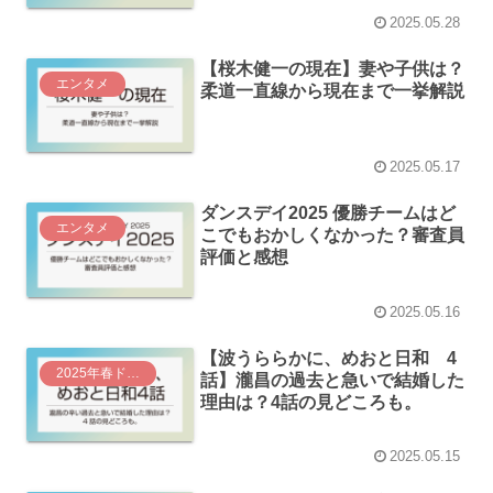
2025.05.28
【桜木健一の現在】妻や子供は？
エンタメ
柔道一直線から現在まで一挙解説
2025.05.17
ダンスデイ2025 優勝チームはど
エンタメ
こでもおかしくなかった？審査員
評価と感想
2025.05.16
【波うららかに、めおと日和 4
2025年春ドラマ
話】瀧昌の過去と急いで結婚した
理由は？4話の見どころも。
2025.05.15