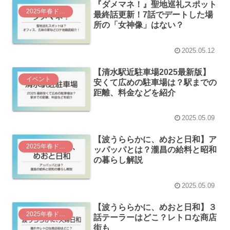
『ダメマネ！』聖地巡礼スポット
2025年春ドラマ
最終話更新！7話でデートした場
所の「女神像」はない？
2025.05.12
【清水駅近駐車場2025最新版】
イベント
安くて広めの駐車場は？駅までの
距離、料金などを紹介
2025.05.09
【波うららかに、めおと日和】ア
2025年春ドラマ
ッパッパとは？瀧昌の給料と昭和
の暮らし解説
2025.05.09
【波うららかに、めおと日和】３
2025年春ドラマ
話テーラーはどこ？レトロな商店
街も