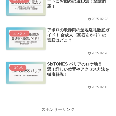
ートにお勧めの店10選！全話網
羅！
2025.02.28
アポロの歌静岡の聖地巡礼徹底ガ
エンタメ
イド！ 合成人（高石あかり）の
宮殿はどこ？
2025.02.28
SixTONES バリアのロケ地５
ロケ地
選！詳しい位置やアクセス方法を
徹底解説！
2025.02.15
スポンサーリンク