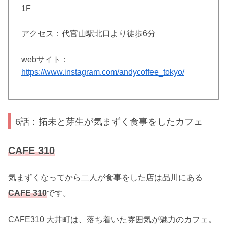
1F
アクセス：代官山駅北口より徒歩6分
webサイト：
https://www.instagram.com/andycoffee_tokyo/
6話：拓未と芽生が気まずく食事をしたカフェ
CAFE 310
気まずくなってから二人が食事をした店は品川にある
CAFE 310
です。
CAFE310 大井町は、落ち着いた雰囲気が魅力のカフェ。