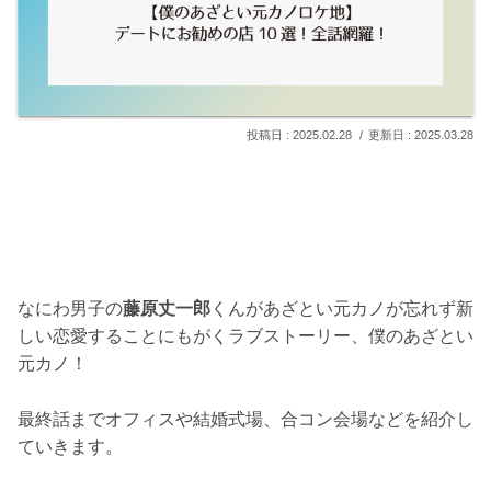
2025.02.28
2025.03.28
なにわ男子の
藤原丈一郎
くんがあざとい元カノが忘れず新
しい恋愛することにもがくラブストーリー、僕のあざとい
元カノ！
最終話までオフィスや結婚式場、合コン会場などを紹介し
ていきます。