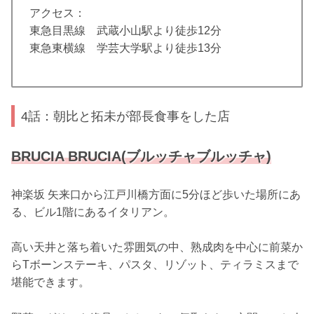
アクセス：
東急目黒線 武蔵小山駅より徒歩12分
東急東横線 学芸大学駅より徒歩13分
4話：朝比と拓未が部長食事をした店
BRUCIA BRUCIA(ブルッチャブルッチャ)
神楽坂 矢来口から江戸川橋方面に5分ほど歩いた場所にあ
る、ビル1階にあるイタリアン。
高い天井と落ち着いた雰囲気の中、熟成肉を中心に前菜か
らTボーンステーキ、パスタ、リゾット、ティラミスまで
堪能できます。