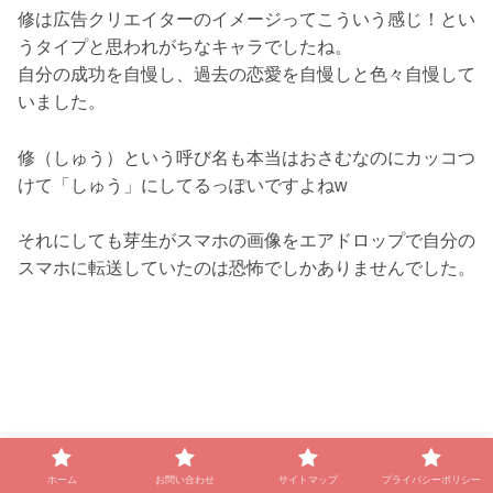
修は広告クリエイターのイメージってこういう感じ！とい
うタイプと思われがちなキャラでしたね。
自分の成功を自慢し、過去の恋愛を自慢しと色々自慢して
いました。
修（しゅう）という呼び名も本当はおさむなのにカッコつ
けて「しゅう」にしてるっぽいですよねw
それにしても芽生がスマホの画像をエアドロップで自分の
スマホに転送していたのは恐怖でしかありませんでした。
ホーム
お問い合わせ
サイトマップ
プライバシーポリシー