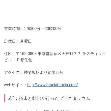
営業時間：17時00分～23時00分
定休日：月曜日
住所：〒162-0808 東京都新宿区天神町７７ ラスティック
ビル １F 都住創
アクセス：神楽坂駅より徒歩５分
webサイト：
http://www.bruciabrucia.com/
5話：拓未と朝比が行ったプラネタリウム