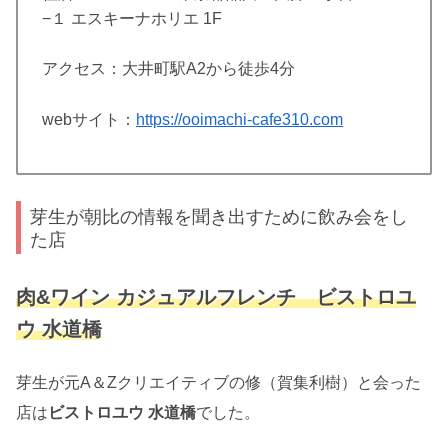
−１ エスキーナホリエ 1F
アクセス：大井町駅A2から徒歩4分
webサイト：
https://ooimachi-cafe310.com
芽生が朝比の情報を聞き出すために飲み会をし
た店
肉&ワイン カジュアルフレンチ ビストロユ
ウ 水道橋
芽生が元A＆Zクリエイティブの修（賀集利樹）と会った
店は
ビストロユウ 水道橋
でした。