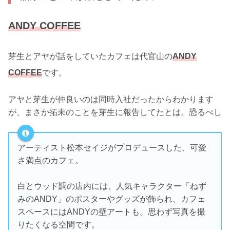
ANDY COFFEE
芽生とアヤが話をしていたカフェは代官山の
ANDY
COFFEE
です。
アヤと芽生が仲良いのは同時入社だったからわかります
が、まさか拓未のことを芽生に報告してたとは。恐るべし
アーティスト松本セイジがプロデュースした、可愛
さ満点のカフェ。
白とウッド調の店内には、人気キャラクター「ねず
みのANDY」のポスターやグッズが飾られ、カフェ
スペースにはANDYの壁アートも。思わず写真を撮
りたくなる空間です。