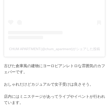
CHUM APARTMENT(@chum_apartment)がシェアした投稿
古びた倉庫風の建物にヨーロピアンレトロな雰囲気のカフ
ェバーです。
おしゃれだけどカジュアルで女子受けは良さそう。
店内にはミニステージがあってライブやイベントが行われ
ています。