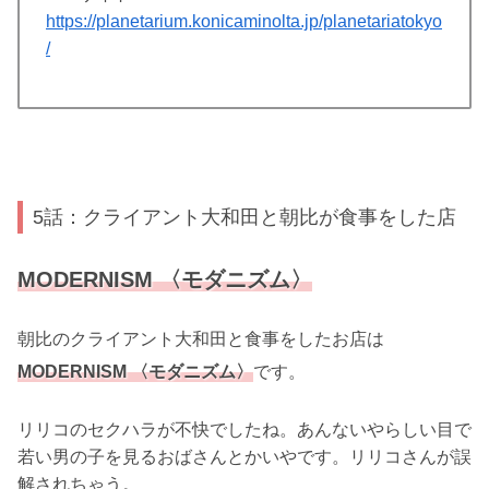
https://planetarium.konicaminolta.jp/planetariatokyo
/
5話：クライアント大和田と朝比が食事をした店
MODERNISM 〈モダニズム〉
朝比のクライアント大和田と食事をしたお店は
MODERNISM 〈モダニズム〉
です。
リリコのセクハラが不快でしたね。あんないやらしい目で
若い男の子を見るおばさんとかいやです。リリコさんが誤
解されちゃう。