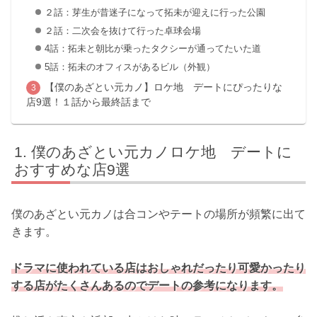
２話：芽生が昔迷子になって拓未が迎えに行った公園
２話：二次会を抜けて行った卓球会場
4話：拓未と朝比が乗ったタクシーが通ってたいた道
5話：拓未のオフィスがあるビル（外観）
【僕のあざとい元カノ】ロケ地 デートにぴったりな
店9選！１話から最終話まで
僕のあざとい元カノロケ地 デートに
おすすめな店9選
僕のあざとい元カノは合コンやテートの場所が頻繁に出て
きます。
ドラマに使われている店はおしゃれだったり可愛かったり
する店がたくさんあるのでデートの参考になります。