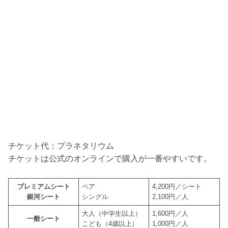
チケット代：プラネタリウム
チケットは公式のオンラインで購入が一番やすいです。
プレミアムシート
ペア
4,200円／シート
銀河シート
シングル
2,100円／人
大人（中学生以上）
1,600円／人
一般シート
こども（4歳以上）
1,000円／人