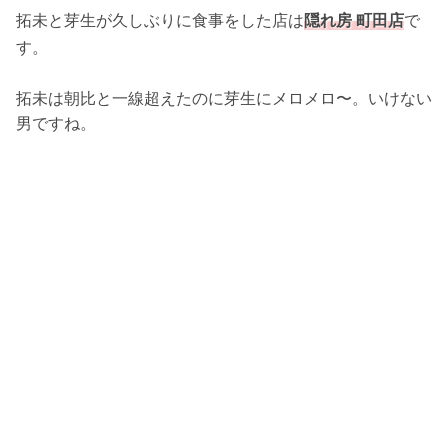
拓未と芽生が久しぶりに食事をした店は
隠れ房 町田店
で
す。
拓未は朝比と一線超えたのに芽生にメロメロ〜。いけない
男ですね。