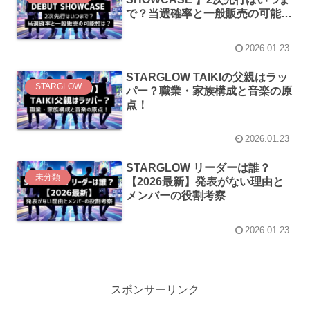
で？当選確率と一般販売の可能性
は？
2026.01.23
STARGLOW TAIKIの父親はラッ
STARGLOW
パー？職業・家族構成と音楽の原
点！
2026.01.23
STARGLOW リーダーは誰？
未分類
【2026最新】発表がない理由と
メンバーの役割考察
2026.01.23
スポンサーリンク