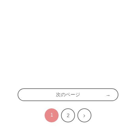
次のページ
1
次
2
へ