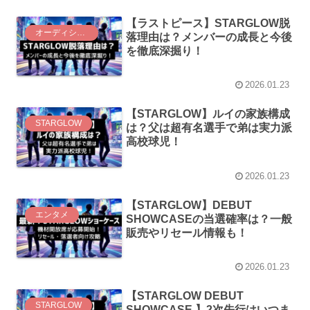
【ラストピース】STARGLOW脱
オーディション
落理由は？メンバーの成長と今後
を徹底深掘り！
2026.01.23
【STARGLOW】ルイの家族構成
STARGLOW
は？父は超有名選手で弟は実力派
高校球児！
2026.01.23
【STARGLOW】DEBUT
エンタメ
SHOWCASEの当選確率は？一般
販売やリセール情報も！
2026.01.23
【STARGLOW DEBUT
STARGLOW
SHOWCASE 】2次先行はいつま