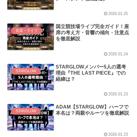
2026.01.25
国立競技場ライブ完全ガイド！座
音楽・ライブ
席の考え方・音響の傾向・注意点
を徹底解説
2026.01.24
STARGLOWメンバー5人の選考
STARGLOW
理由『THE LAST PIECE』での
経緯は？
2026.01.23
ADAM【STARGLOW】ハーフで
STARGLOW
本名は？両親やルーツを徹底解説
2026.01.23