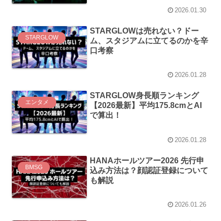
2026.01.30
STARGLOWは売れない？ドー
STARGLOW
ム、スタジアムに立てるのかを辛
口考察
2026.01.28
STARGLOW身長順ランキング
エンタメ
【2026最新】平均175.8cmとAI
で算出！
2026.01.28
HANAホールツアー2026 先行申
BMSG
込み方法は？顔認証登録について
も解説
2026.01.26