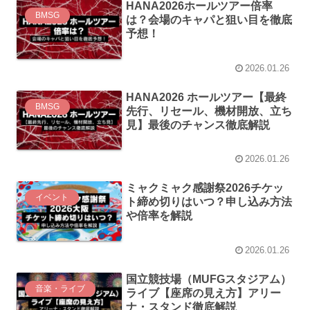
HANA2026ホールツアー倍率
BMSG
は？会場のキャパと狙い目を徹底
予想！
2026.01.26
HANA2026 ホールツアー【最終
BMSG
先行、リセール、機材開放、立ち
見】最後のチャンス徹底解説
2026.01.26
ミャクミャク感謝祭2026チケッ
イベント
ト締め切りはいつ？申し込み方法
や倍率を解説
2026.01.26
国立競技場（MUFGスタジアム）
音楽・ライブ
ライブ【座席の見え方】アリー
ナ・スタンド徹底解説