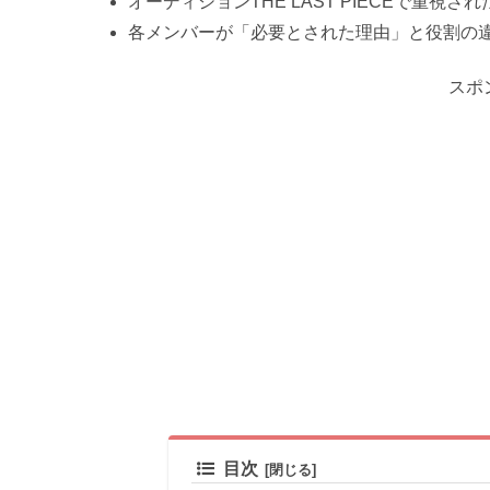
オーディションTHE LAST PIECEで重視さ
各メンバーが「必要とされた理由」と役割の
スポ
目次