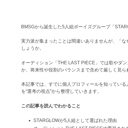
BMSGから誕生した5人組ボーイズグループ「STAR
実力派が集まったことは間違いありませんが、「な
しょうか。
オーディション「THE LAST PIECE」では歌
か、将来性や役割のバランスまで含めて厳しく見ら
本記事では、すでに個人プロフィールを知っている人
を“選考の視点”から整理していきます。
この記事を読んでわかること
STARGLOWが5人組として選ばれた理由