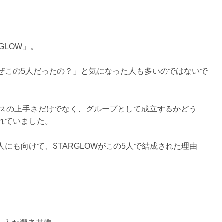
GLOW」。
ぜこの5人だったの？」と気になった人も多いのではないで
やダンスの上手さだけでなく、グループとして成立するかどう
れていました。
にも向けて、STARGLOWがこの5人で結成された理由