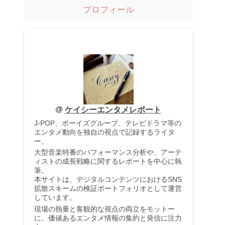
プロフィール
ケイシーエンタメレポート
J-POP、ボーイズグループ、テレビドラマ等の
エンタメ動向を独自の視点で記録するライタ
ー。
大型音楽特番のパフォーマンス分析や、アーテ
ィストの成長戦略に関するレポートを中心に執
筆。
本サイトは、デジタルコンテンツにおけるSNS
拡散スキームの検証ポートフォリオとして運営
しています。
現場の熱量と客観的な視点の両立をモットー
に、価値あるエンタメ情報の集約と発信に注力