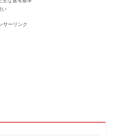
れた主な選考基準
違い
ンサーリンク