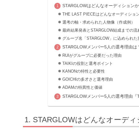
STARGLOWはどんなオーディション
THE LAST PIECEはどんなオーディシ
選考の軸・求められた人物像（作成例）
最終結果発表とSTARGLOW結成までの流
グループ名「STARGLOW」に込められ
STARGLOWメンバー5人の選考理由は
RUIがグループに必要だった理由
TAIKIの役割と選考ポイント
KANONの特性と必要性
GOICHIの多才さと選考理由
ADAMの特異性と価値
STARGLOWメンバー5人の選考理由『TH
STARGLOWはどんなオーデ