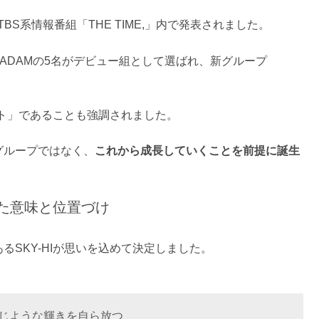
日にTBS系情報番組「THE TIME,」内で発表されました。
CHI、ADAMの5名がデビュー組として選ばれ、新グループ
。
ト」であることも強調されました。
グループではなく、
これから成長していくことを前提に誕生
れた意味と位置づけ
るSKY-HIが思いを込めて決定しました。
じような輝きを自ら放つ