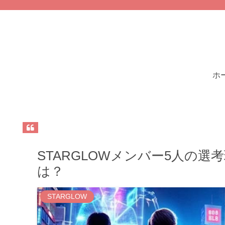
ホ
STARGLOWメンバー5人の選考理
は？
STARGLOW