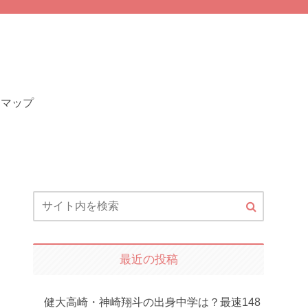
トマップ
最近の投稿
健大高崎・神崎翔斗の出身中学は？最速148