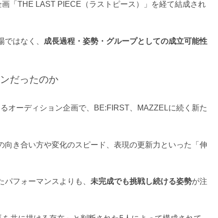
画「THE LAST PIECE（ラストピース）」を経て結成され
場ではなく、
成長過程・姿勢・グループとしての成立可能性
ションだったのか
Gによるオーディション企画で、BE:FIRST、MAZZELに続く新た
の向き合い方や変化のスピード、表現の更新力といった「伸
たパフォーマンスよりも、
未完成でも挑戦し続ける姿勢
が注