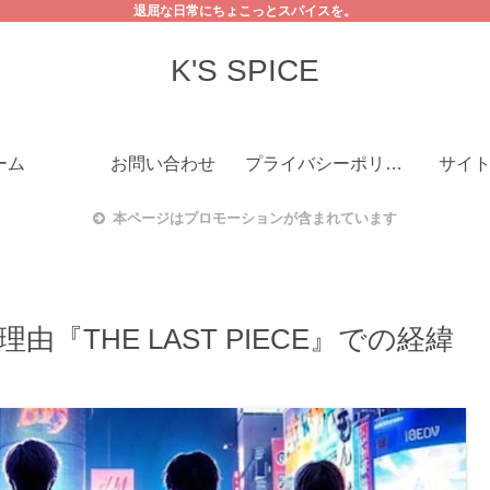
退屈な日常にちょこっとスパイスを。
K'S SPICE
ーム
お問い合わせ
プライバシーポリシー
サイ
本ページはプロモーションが含まれています
由『THE LAST PIECE』での経緯