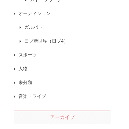
オーディション
ガルバト
日プ新世界（日プ4）
スポーツ
人物
未分類
音楽・ライブ
アーカイブ