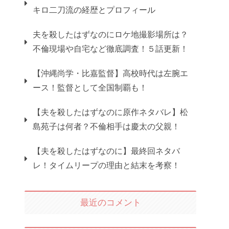
キロ二刀流の経歴とプロフィール
夫を殺したはずなのにロケ地撮影場所は？
不倫現場や自宅など徹底調査！５話更新！
【沖縄尚学・比嘉監督】高校時代は左腕エ
ース！監督として全国制覇も！
【夫を殺したはずなのに原作ネタバレ】松
島苑子は何者？不倫相手は慶太の父親！
【夫を殺したはずなのに】最終回ネタバ
レ！タイムリープの理由と結末を考察！
最近のコメント