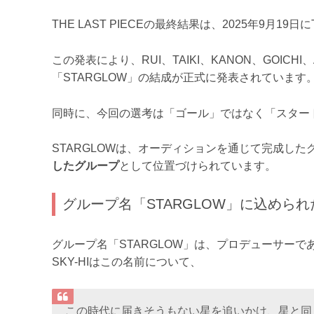
THE LAST PIECEの最終結果は、2025年9月19
この発表により、RUI、TAIKI、KANON、GOI
「STARGLOW」の結成が正式に発表されています
同時に、今回の選考は「ゴール」ではなく「スター
STARGLOWは、オーディションを通じて完成した
したグループ
として位置づけられています。
グループ名「STARGLOW」に込めら
グループ名「STARGLOW」は、プロデューサーであ
SKY-HIはこの名前について、
この時代に届きそうもない星を追いかけ、星と同