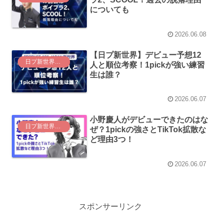
についても
2026.06.08
【日プ新世界】デビュー予想12
日プ新世界（日プ4）
人と順位考察！1pickが強い練習
生は誰？
2026.06.07
小野慶人がデビューできたのはな
日プ新世界（日プ4）
ぜ？1pickの強さとTikTok拡散な
ど理由3つ！
2026.06.07
スポンサーリンク