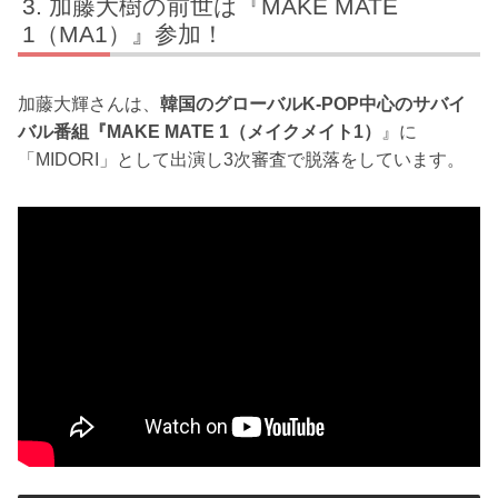
加藤大樹の前世は『MAKE MATE
1（MA1）』参加！
加藤大輝さんは、
韓国のグローバルK-POP中心のサバイ
バル番組『MAKE MATE 1（メイクメイト1）
』に
「MIDORI」として出演し3次審査で脱落をしています。