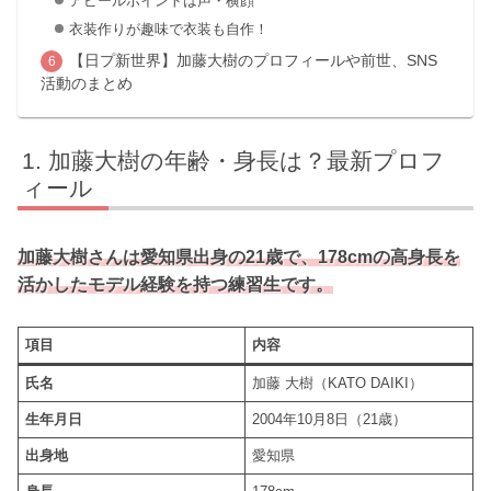
アピールポイントは声・横顔
衣装作りが趣味で衣装も自作！
【日プ新世界】加藤大樹のプロフィールや前世、SNS
活動のまとめ
加藤大樹の年齢・身長は？最新プロフ
ィール
加藤大樹さんは愛知県出身の21歳で、178cmの高身長を
活かしたモデル経験を持つ練習生です。
項目
内容
氏名
加藤 大樹（KATO DAIKI）
生年月日
2004年10月8日（21歳）
出身地
愛知県