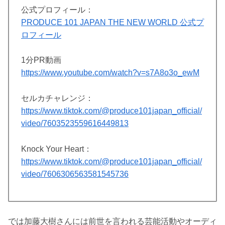
公式プロフィール：
PRODUCE 101 JAPAN THE NEW WORLD 公式プ
ロフィール
1分PR動画
https://www.youtube.com/watch?v=s7A8o3o_ewM
セルカチャレンジ：
https://www.tiktok.com/@produce101japan_official/
video/7603523559616449813
Knock Your Heart：
https://www.tiktok.com/@produce101japan_official/
video/7606306563581545736
では加藤大樹さんには前世を言われる芸能活動やオーディ