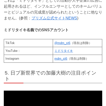
これは「ミドリタイキ」としての活動が大手企業の広告に
起用されるほど、インフルエンサーとしてのネームバリュ
ーとビジュアルの完成度が認められたということに他なり
ません。(参照：
プリズム公式サイトNEWS
)
ミドリタイキ名義でのSNSアカウント
TikTok
@mdm_st6
（現在は削除）
YouTube：
ミドリタイキ
Instagram
mdm_st6
（現在は削除）
日プ新世界での加藤大樹の注目ポイン
ト