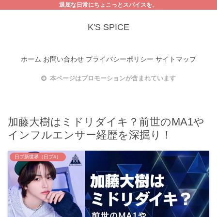
退屈な日常にちょこっとスパイスを。
K'S SPICE
ホーム
お問い合わせ
プライバシーポリシー
サイトマップ
本ページはプロモーションが含まれています
加藤大樹はミドリダイキ？前世のMA1や
インフルエンサー経歴を深掘り！
日プ新世界（日プ4）