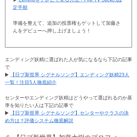
定手順
準備を整えて、追加の投票権もゲットして加藤さ
んをデビューへ押し上げましょう！
エンディング妖精に選ばれた人が気になるなら下記の記事
で
▶️
【日プ新世界 シグナルソング】エンディング妖精23人
一覧！注目5人徹底紹介
センターやエンディング妖精はどうやって選ばれるのか基
準を知りたい人は下記の記事で
▶️
【日プ新世界 シグナルソング】センターやクラスの決
め方は？評価システム徹底解説