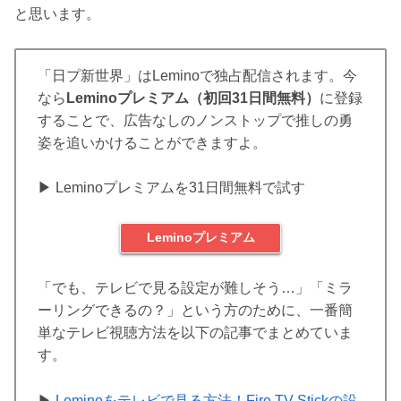
と思います。
「日プ新世界」はLeminoで独占配信されます。今
なら
Leminoプレミアム（初回31日間無料）
に登録
することで、広告なしのノンストップで推しの勇
姿を追いかけることができますよ。
▶︎ Leminoプレミアムを31日間無料で試す
Leminoプレミアム
「でも、テレビで見る設定が難しそう…」「ミラ
ーリングできるの？」という方のために、一番簡
単なテレビ視聴方法を以下の記事でまとめていま
す。
▶︎
Leminoをテレビで見る方法！Fire TV Stickの設