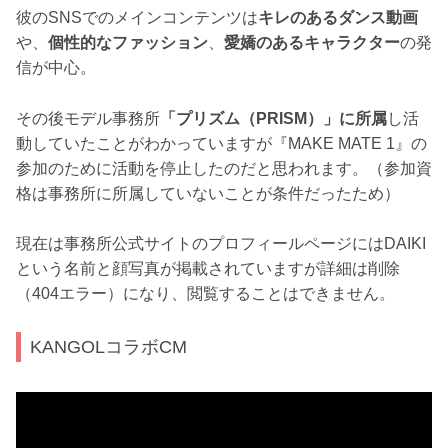
彼のSNSでのメインコンテンツは
キレのあるダンス動画
や、
個性的なファッション
、
愛嬌のあるキャラクター
の発
信が中心。
その後モデル事務所
「プリズム（PRISM）」に所属
し活
動していたことがわかっていますが『MAKE MATE 1』の
参加のために活動を停止したのだと思われます。（参加資
格は事務所に所属していないことが条件だったため）
現在は事務所公式サイトのプロフィールページにはDAIKI
という名前と顔写真が掲載されていますが詳細は削除
（404エラー）になり、閲覧することはできません。
KANGOLコラボCM