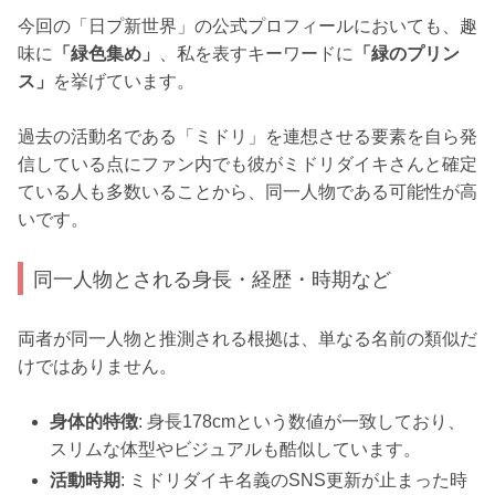
今回の「日プ新世界」の公式プロフィールにおいても、趣
味に
「緑色集め」
、私を表すキーワードに
「緑のプリン
ス」
を挙げています。
過去の活動名である「ミドリ」を連想させる要素を自ら発
信している点にファン内でも彼がミドリダイキさんと確定
ている人も多数いることから、同一人物である可能性が高
いです。
同一人物とされる身長・経歴・時期など
両者が同一人物と推測される根拠は、単なる名前の類似だ
けではありません。
身体的特徴
: 身長178cmという数値が一致しており、
スリムな体型やビジュアルも酷似しています。
活動時期
: ミドリダイキ名義のSNS更新が止まった時