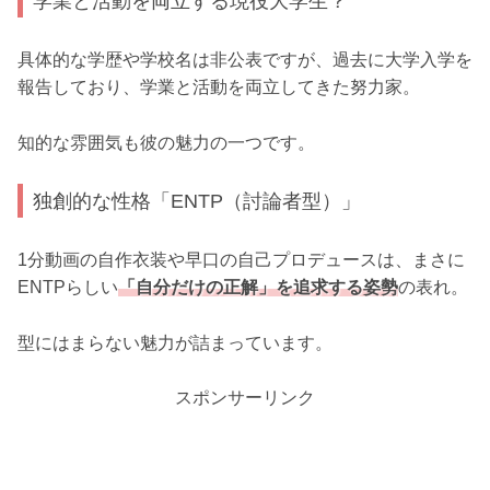
学業と活動を両立する現役大学生？
具体的な学歴や学校名は非公表ですが、過去に大学入学を
報告しており、学業と活動を両立してきた努力家。
知的な雰囲気も彼の魅力の一つです。
独創的な性格「ENTP（討論者型）」
1分動画の自作衣装や早口の自己プロデュースは、まさに
ENTPらしい
「自分だけの正解」を追求する姿勢
の表れ。
型にはまらない魅力が詰まっています。
スポンサーリンク