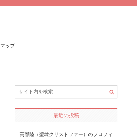
トマップ
最近の投稿
高部陸（聖隷クリストファー）のプロフィ