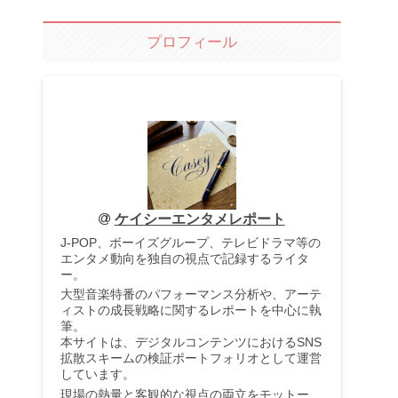
プロフィール
ケイシーエンタメレポート
J-POP、ボーイズグループ、テレビドラマ等の
エンタメ動向を独自の視点で記録するライタ
ー。
大型音楽特番のパフォーマンス分析や、アーテ
ィストの成長戦略に関するレポートを中心に執
筆。
本サイトは、デジタルコンテンツにおけるSNS
拡散スキームの検証ポートフォリオとして運営
しています。
現場の熱量と客観的な視点の両立をモットー