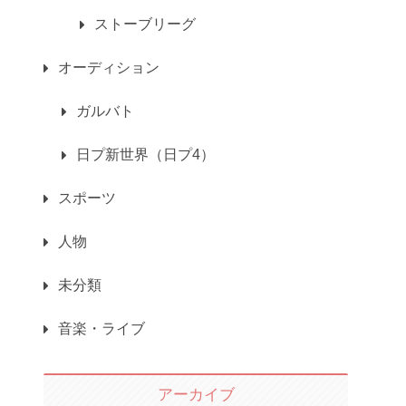
ストーブリーグ
オーディション
ガルバト
日プ新世界（日プ4）
スポーツ
人物
未分類
音楽・ライブ
アーカイブ