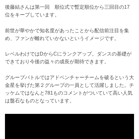
後藤結さんは第一回 順位式で暫定順位から三回目の17
位をキープしています。
前世が華やかで知名度があったことから配信前注目を集
め、ファンが離れていかないというイメージです。
レベルわけではDからCにランクアップ。ダンスの基礎が
できており今後の益々の成長が期待できます。
グループバトルではアドベンチャーチームを破るという大
金星を挙げた第２グループの一員として活躍しました。チ
ッケムではなんと781ものコメントがついていて高い人気
は盤石なものとなっています。