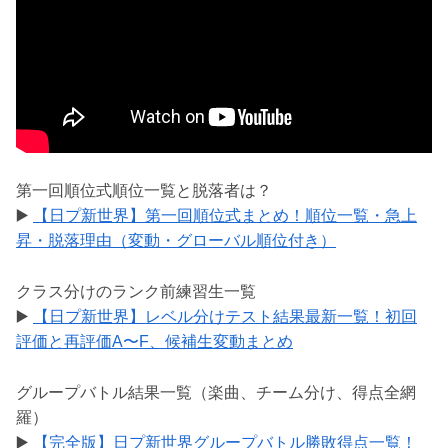
第一回順位式順位一覧と脱落者は？
▶️
【日プ新世界】第一回順位式まとめ！順位一覧・急上
昇・脱落理由（変動・グローバル順位付き）
クラス分けのランク前練習生一覧
▶️
【日プ新世界】レベル分けテスト結果最新一覧！初回
評価と再評価A〜F、候補生変動まとめ
グループバトル結果一覧（楽曲、チーム分け、得点全網
羅）
▶️
【完全版】日プ新世界グループバトル勝敗得点一覧！