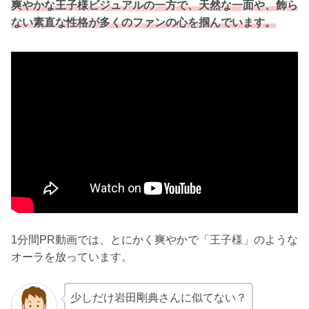
爽やかな王子様ビジュアルの一方で、天然な一面や、飾ら
ない素直な性格が多くのファンの心を掴んでいます。
1分間PR動画では、とにかく爽やかで「王子様」のような
オーラを放っています。
少しだけ岩田剛典さんに似てない？