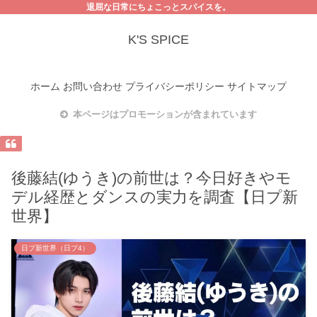
退屈な日常にちょこっとスパイスを。
K'S SPICE
ホーム
お問い合わせ
プライバシーポリシー
サイトマップ
本ページはプロモーションが含まれています
後藤結(ゆうき)の前世は？今日好きやモ
デル経歴とダンスの実力を調査【日プ新
世界】
日プ新世界（日プ4）