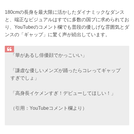
180cmの長身を最大限に活かしたダイナミックなダンス
と、端正なビジュアルはすでに多数の国プに求められてお
り、YouTubeのコメント欄でも普段の優しげな雰囲気とダ
ンスの「ギャップ」に驚く声が続出しています。
「華があるし俳優顔でかっこいい」
「謙虚な優しいメンズが踊ったらコレってギャップ
すぎでしょ」
「高身長イケメンすぎ！デビューしてほしい！」
（引用：YouTubeコメント欄より）