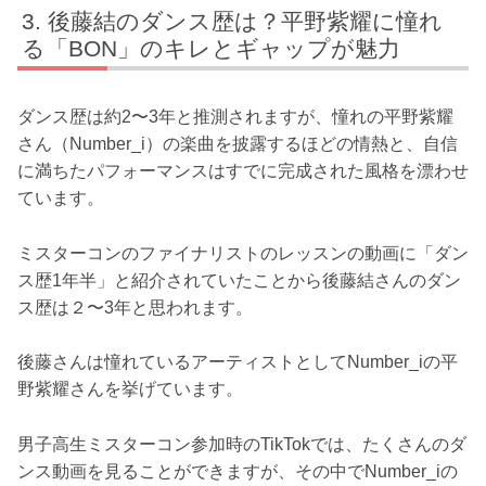
後藤結のダンス歴は？平野紫耀に憧れ
る「BON」のキレとギャップが魅力
ダンス歴は約2〜3年と推測されますが、憧れの平野紫耀
さん（Number_i）の楽曲を披露するほどの情熱と、自信
に満ちたパフォーマンスはすでに完成された風格を漂わせ
ています。
ミスターコンのファイナリストのレッスンの動画に「ダン
ス歴1年半」と紹介されていたことから後藤結さんのダン
ス歴は２〜3年と思われます。
後藤さんは憧れているアーティストとしてNumber_iの平
野紫耀さんを挙げています。
男子高生ミスターコン参加時のTikTokでは、たくさんのダ
ンス動画を見ることができますが、その中でNumber_iの