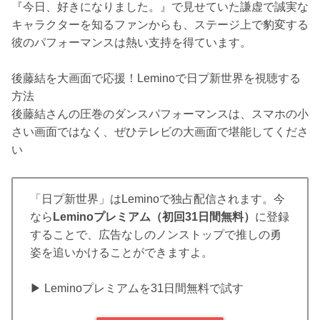
『今日、好きになりました。』で見せていた謙虚で誠実な
キャラクターを知るファンからも、ステージ上で豹変する
彼のパフォーマンスは熱い支持を得ています。
後藤結を大画面で応援！Leminoで日プ新世界を視聴する
方法
後藤結さんの圧巻のダンスパフォーマンスは、スマホの小
さい画面ではなく、ぜひテレビの大画面で堪能してくださ
い
「日プ新世界」はLeminoで独占配信されます。今
なら
Leminoプレミアム（初回31日間無料）
に登録
することで、広告なしのノンストップで推しの勇
姿を追いかけることができますよ。
▶︎ Leminoプレミアムを31日間無料で試す