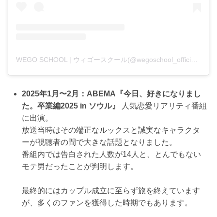
WEGO SCHOOL | ウィゴースクール(@wegoschool_official)がシェアした投稿
2025年1月〜2月：ABEMA『今日、好きになりまし
た。卒業編2025 in ソウル』
人気恋愛リアリティ番組
に出演。
放送当時はその端正なルックスと誠実なキャラクタ
ーが視聴者の間で大きな話題となりました。
番組内では告白された人数が14人と、とんでもない
モテ男だったことが判明します。
最終的にはカップル成立に至らず旅を終えています
が、多くのファンを獲得した時期でもあります。