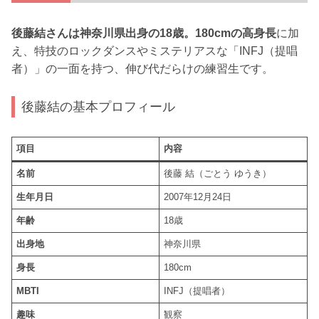
後藤結さんは神奈川県出身の18歳。180cmの高身長
に加
え、特技のロックダンスやミステリアスな「INFJ（提唱
者）」の一面を持つ、伸び代だらけの練習生です。
後藤結の基本プロフィール
項目
内容
名前
後藤 結（ごとう ゆうき）
生年月日
2007年12月24日
年齢
18歳
出身地
神奈川県
身長
180cm
MBTI
INFJ（提唱者）
趣味
観察