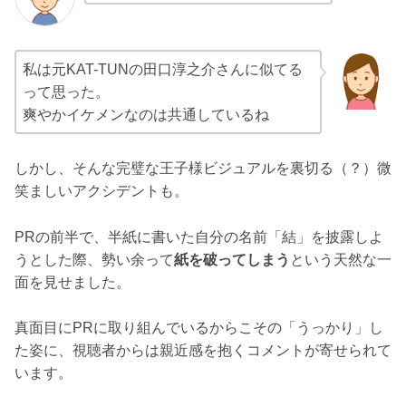
私は元KAT-TUNの田口淳之介さんに似てる
って思った。
爽やかイケメンなのは共通しているね
しかし、そんな完璧な王子様ビジュアルを裏切る（？）微
笑ましいアクシデントも。
PRの前半で、半紙に書いた自分の名前「結」を披露しよ
うとした際、勢い余って
紙を破ってしまう
という天然な一
面を見せました。
真面目にPRに取り組んでいるからこその「うっかり」し
た姿に、視聴者からは親近感を抱くコメントが寄せられて
います。