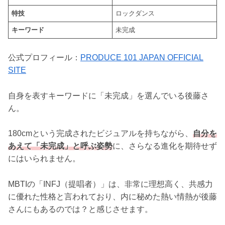
特技
ロックダンス
キーワード
未完成
公式プロフィール：
PRODUCE 101 JAPAN OFFICIAL
SITE
自身を表すキーワードに「未完成」を選んでいる後藤さ
ん。
180cmという完成されたビジュアルを持ちながら、
自分を
あえて「未完成」と呼ぶ姿勢
に、さらなる進化を期待せず
にはいられません。
MBTIの「INFJ（提唱者）」は、非常に理想高く、共感力
に優れた性格と言われており、内に秘めた熱い情熱が後藤
さんにもあるのでは？と感じさせます。