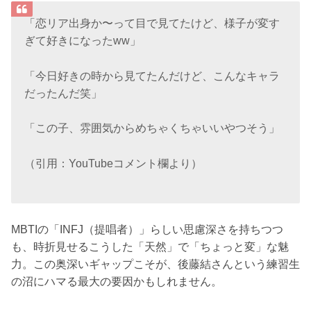
「恋リア出身か〜って目で見てたけど、様子が変す
ぎて好きになったww」
「今日好きの時から見てたんだけど、こんなキャラ
だったんだ笑」
「この子、雰囲気からめちゃくちゃいいやつそう」
（引用：YouTubeコメント欄より）
MBTIの「INFJ（提唱者）」らしい思慮深さを持ちつつ
も、時折見せるこうした「天然」で「ちょっと変」な魅
力。この奥深いギャップこそが、後藤結さんという練習生
の沼にハマる最大の要因かもしれません。