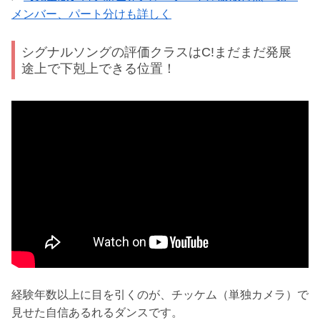
メンバー、パート分けも詳しく
シグナルソングの評価クラスはC!まだまだ発展
途上で下剋上できる位置！
経験年数以上に目を引くのが、チッケム（単独カメラ）で
見せた自信あるれるダンスです。