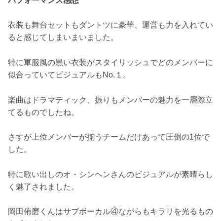
パフォーマンス感想
衣装も舞台セットもダントツに豪華、運営も力を入れてい
ると感じてしまいまいました。
特に軍服風の黒い衣装がスタイリッシュでどのメンバーに
似合っていてビジュアルもNo.１。
楽曲はドラマティック、振りもメンバーの魅力を一層際立
てるものでしたね。
さすが上位メンバーが揃うチームだけあって圧倒の1位で
した。
特に歌い出しのオ・シンヘンさんのビジュアルが素晴らし
く魅了されました。
岡田侑磨くんはサブボーカル④ながらもキラリを光るもの