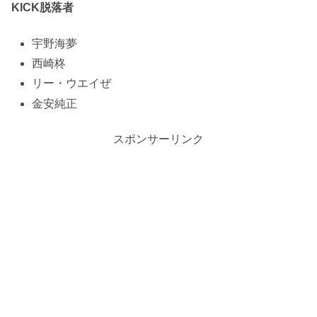
KICK脱落者
宇野海夢
西崎柊
リー・ウエイぜ
金安純正
スポンサーリンク