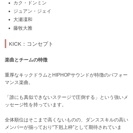
カク・ドンミン
ジュアン・ジェイ
大瀬凜和
藤牧大雅
KICK：コンセプト
楽曲とチームの特徴
重厚なキックドラムとHIPHOPサウンドが特徴のパフォー
マンス楽曲。
「誰にも真似できないステージで圧倒する」という強いメ
ッセージ性を持っています。
全体順位はそこまで高くないものの、ダンススキルの高い
メンバーが揃っており“下剋上枠”として期待されていま