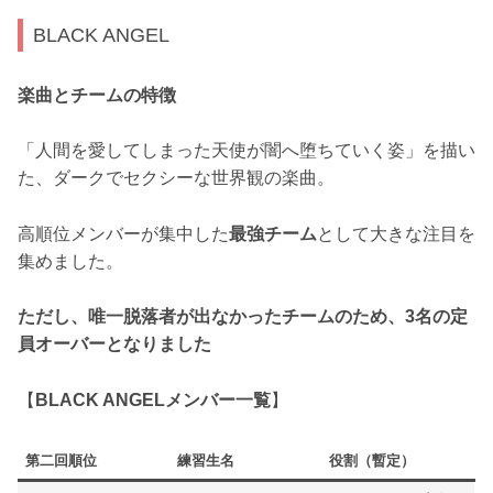
BLACK ANGEL
楽曲とチームの特徴
「人間を愛してしまった天使が闇へ堕ちていく姿」を描い
た、ダークでセクシーな世界観の楽曲。
高順位メンバーが集中した
最強チーム
として大きな注目を
集めました。
ただし、唯一脱落者が出なかったチームのため、3名の定
員オーバーとなりました
【
BLACK ANGELメンバー一覧
】
第二回順位
練習生名
役割（暫定）