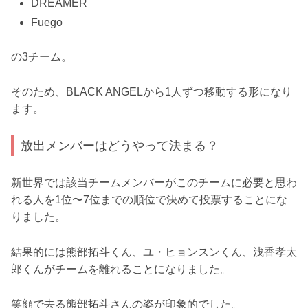
DREAMER
Fuego
の3チーム。
そのため、BLACK ANGELから1人ずつ移動する形になり
ます。
放出メンバーはどうやって決まる？
新世界では該当チームメンバーがこのチームに必要と思わ
れる人を1位〜7位までの順位で決めて投票することにな
りました。
結果的には熊部拓斗くん、ユ・ヒョンスンくん、浅香孝太
郎くんがチームを離れることになりました。
笑顔で去る熊部拓斗さんの姿が印象的でした。