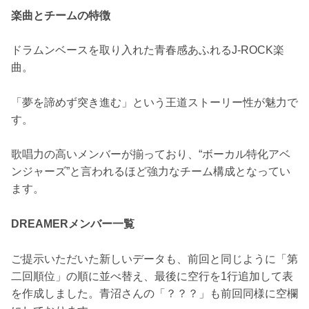
楽曲とチームの特徴
ドラムンベースを取り入れた青春感あふれるJ-ROCK楽
曲。
「夢を諦めず突き進む」という王道ストーリー性が魅力で
す。
歌唱力の高いメンバーが揃っており、“ボーカル特化アベ
ンジャーズ”と言われるほど強力なチーム構成となってい
ます。
DREAMERメンバー一覧
ご提示いただいた新しいデータも、前回と同じように「第
二回順位」の順に並べ替え、最後に空行を1行追加して表
を作成しました。青沼さんの「？？？」も前回同様に空欄