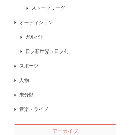
ストーブリーグ
オーディション
ガルバト
日プ新世界（日プ4）
スポーツ
人物
未分類
音楽・ライブ
アーカイブ