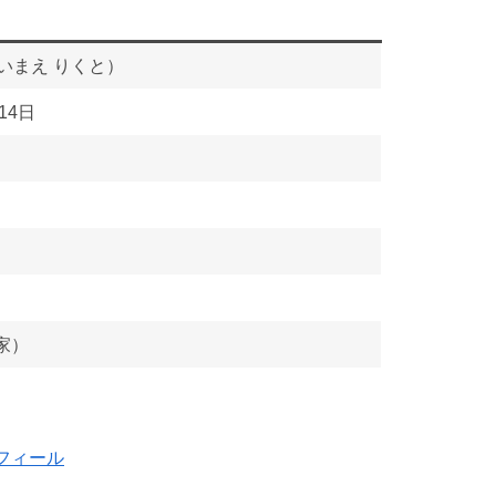
いまえ りくと）
14日
築家）
プロフィール