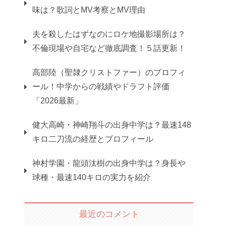
味は？歌詞とMV考察とMV理由
夫を殺したはずなのにロケ地撮影場所は？
不倫現場や自宅など徹底調査！５話更新！
高部陸（聖隷クリストファー）のプロフィ
ール！中学からの戦績やドラフト評価
「2026最新」
健大高崎・神崎翔斗の出身中学は？最速148
キロ二刀流の経歴とプロフィール
神村学園・龍頭汰樹の出身中学は？身長や
球種・最速140キロの実力を紹介
最近のコメント