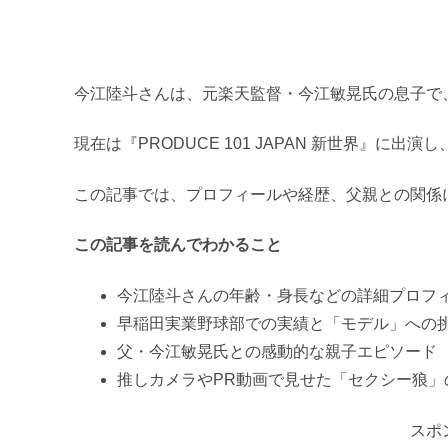
今江陸斗さんは、元楽天監督・今江敏晃氏の息子で
現在は『PRODUCE 101 JAPAN 新世界』
この記事では、プロフィールや経歴、父親との関係
この記事を読んでわかること
今江陸斗さんの年齢・身長などの詳細プロフ
早稲田実業野球部での実績と「モデル」への
父・今江敏晃氏との感動的な親子エピソード
推しカメラやPR動画で見せた「セクシー狼」
スポ