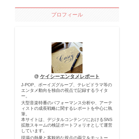
プロフィール
ケイシーエンタメレポート
J-POP、ボーイズグループ、テレビドラマ等の
エンタメ動向を独自の視点で記録するライタ
ー。
大型音楽特番のパフォーマンス分析や、アーテ
ィストの成長戦略に関するレポートを中心に執
筆。
本サイトは、デジタルコンテンツにおけるSNS
拡散スキームの検証ポートフォリオとして運営
しています。
現場の熱量と客観的な視点の両立をモットー