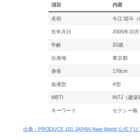
項目
内容
名前
今江 陸斗（
生年月日
2005年10月
年齢
20歳
出身地
東京都
身長
178cm
血液型
A型
MBTI
INTJ（建
キーワード
セクシー狼
出典：PRODUCE 101 JAPAN New World 公式