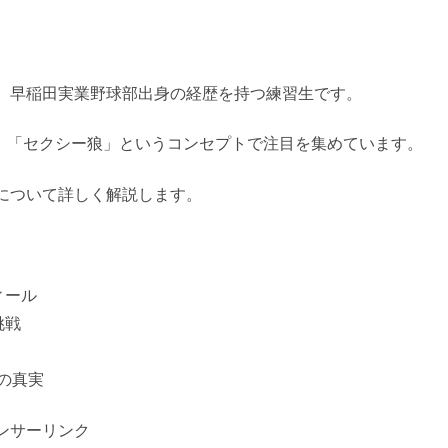
、早稲田実業野球部出身の経歴を持つ練習生です。
に出演し、「セクシー狼」というコンセプトで注目を集めています。
について詳しく解説します。
ィール
挑戦
の真実
ンサーリンク