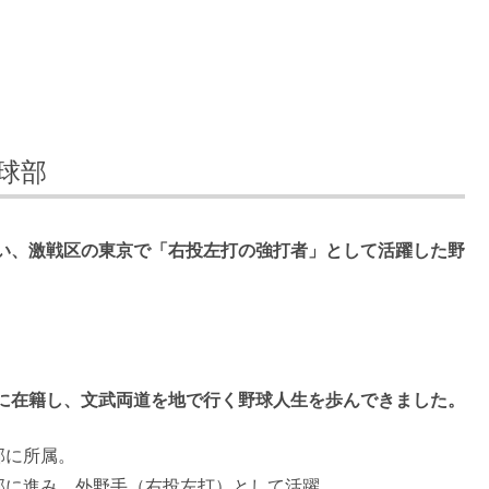
球部
い、激戦区の東京で「右投左打の強打者」として活躍した野
に在籍し、文武両道を地で行く野球人生を歩んできました。
部に所属。
部に進み、外野手（右投左打）として活躍。