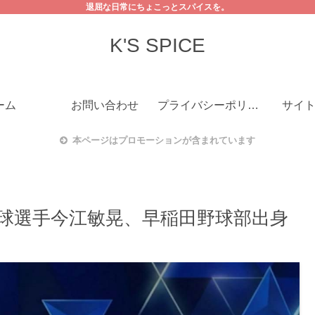
退屈な日常にちょこっとスパイスを。
K'S SPICE
ーム
お問い合わせ
プライバシーポリシー
サイ
本ページはプロモーションが含まれています
球選手今江敏晃、早稲田野球部出身