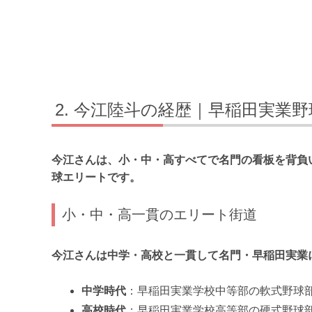
今江陸斗の経歴｜早稲田実業野
今江さんは、小・中・高すべてで名門の看板を背負
球エリートです。
小・中・高一貫のエリート街道
今江さんは中学・高校と一貫して名門・早稲田実業
中学時代
：早稲田実業学校中等部の軟式野球
高校時代
：早稲田実業学校高等部の硬式野球