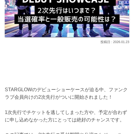
2026.01.23
STARGLOWのデビューショーケースが迫る中、ファンク
ラブ会員向けの2次先行がついに開始されました！
1次先行でチケットを逃してしまった方や、予定が合わず
に申し込めなかった方にとっては絶好のチャンスです。