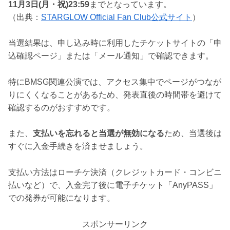
11月3日(月・祝)23:59
までとなっています。
（出典：
STARGLOW Official Fan Club公式サイト
）
当選結果は、申し込み時に利用したチケットサイトの「申
込確認ページ」または「メール通知」で確認できます。
特にBMSG関連公演では、アクセス集中でページがつなが
りにくくなることがあるため、発表直後の時間帯を避けて
確認するのがおすすめです。
また、
支払いを忘れると当選が無効になる
ため、当選後は
すぐに入金手続きを済ませましょう。
支払い方法はローチケ決済（クレジットカード・コンビニ
払いなど）で、入金完了後に電子チケット「AnyPASS」
での発券が可能になります。
スポンサーリンク