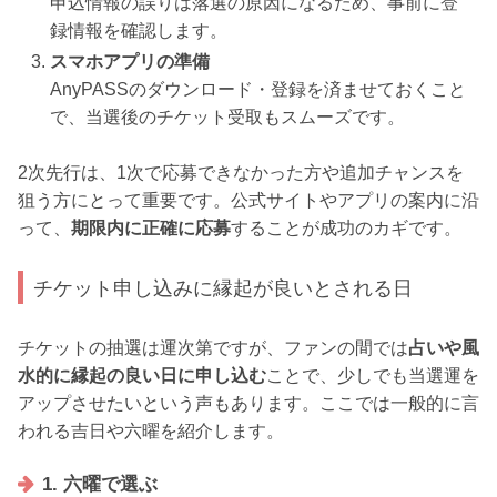
申込情報の誤りは落選の原因になるため、事前に登
録情報を確認します。
スマホアプリの準備
AnyPASSのダウンロード・登録を済ませておくこと
で、当選後のチケット受取もスムーズです。
2次先行は、1次で応募できなかった方や追加チャンスを
狙う方にとって重要です。公式サイトやアプリの案内に沿
って、
期限内に正確に応募
することが成功のカギです。
チケット申し込みに縁起が良いとされる日
チケットの抽選は運次第ですが、ファンの間では
占いや風
水的に縁起の良い日に申し込む
ことで、少しでも当選運を
アップさせたいという声もあります。ここでは一般的に言
われる吉日や六曜を紹介します。
1. 六曜で選ぶ