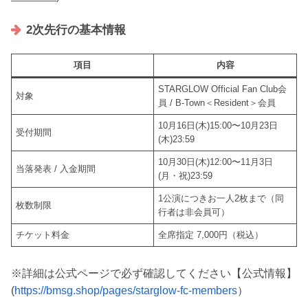
2次先行の基本情報
項目
内容
STARGLOW Official Fan Club会
対象
員 / B-Town＜Resident＞会員
10月16日(木)15:00〜10月23日
受付期間
(木)23:59
10月30日(木)12:00〜11月3日
当落発表 / 入金期間
(月・祝)23:59
1公演につきお一人2枚まで（同
枚数制限
行者は非会員可）
チケット料金
全席指定 7,000円（税込）
※詳細は公式ページで必ず確認してください【公式情報】
(
https://bmsg.shop/pages/starglow-fc-members
）