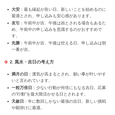
大安
：最も縁起が良い日。新しいことを始めるのに
最適とされ、申し込みも安心感があります。
友引
：午前中が吉、午後は凶とされる場合もあるた
め、午前中の申し込みを意識するのがおすすめで
す。
先勝
：午前中が吉、午後は控える日。申し込みは朝
一番が吉。
2. 風水・吉日の考え方
満月の日
：運気が高まるとされ、願い事が叶いやす
いと言われています。
一粒万倍日
：少ない行動が何倍にもなる吉日。応募
の“行動”を最大限活かせる日とされます。
天赦日
：年に数回しかない最強の吉日。新しい挑戦
や願掛けに最適。