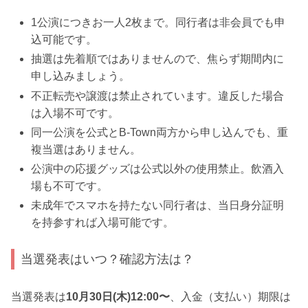
1公演につきお一人2枚まで。同行者は非会員でも申
込可能です。
抽選は先着順ではありませんので、焦らず期間内に
申し込みましょう。
不正転売や譲渡は禁止されています。違反した場合
は入場不可です。
同一公演を公式とB-Town両方から申し込んでも、重
複当選はありません。
公演中の応援グッズは公式以外の使用禁止。飲酒入
場も不可です。
未成年でスマホを持たない同行者は、当日身分証明
を持参すれば入場可能です。
当選発表はいつ？確認方法は？
当選発表は
10月30日(木)12:00〜
、入金（支払い）期限は