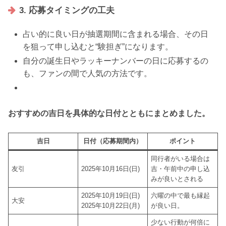
3. 応募タイミングの工夫
占い的に良い日が抽選期間に含まれる場合、その日
を狙って申し込むと“験担ぎ”になります。
自分の誕生日やラッキーナンバーの日に応募するの
も、ファンの間で人気の方法です。
おすすめの吉日を具体的な日付とともにまとめました。
吉日
日付（応募期間内）
ポイント
同行者がいる場合は
友引
2025年10月16日(日)
吉・午前中の申し込
みが良いとされる
2025年10月19日(日)
六曜の中で最も縁起
大安
2025年10月22日(月)
が良い日。
少ない行動が何倍に