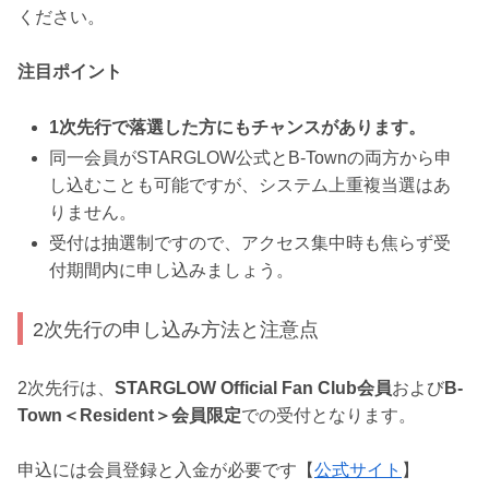
ください。
注目ポイント
1次先行で落選した方にもチャンスがあります。
同一会員がSTARGLOW公式とB-Townの両方から申
し込むことも可能ですが、システム上重複当選はあ
りません。
受付は抽選制ですので、アクセス集中時も焦らず受
付期間内に申し込みましょう。
2次先行の申し込み方法と注意点
2次先行は、
STARGLOW Official Fan Club会員
および
B-
Town＜Resident＞会員限定
での受付となります。
申込には会員登録と入金が必要です【
公式サイト
】