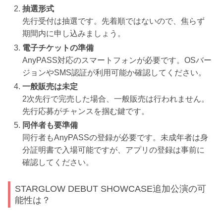
抽選形式
先行受付は抽選です。先着順ではないので、焦らず
期間内に申し込みましょう。
電子チケットの準備
AnyPASS対応のスマートフォンが必要です。OSバー
ジョンやSMS認証が利用可能か確認してください。
一般販売は未定
2次先行で完売した場合、一般販売は行われません。
先行応募がチャンスを掴む鍵です。
同伴者も要準備
同行者もAnyPASSの登録が必要です。未成年者は身
分証明書で入場可能ですが、アプリの登録は事前に
確認してください。
STARGLOW DEBUT SHOWCASE追加公演の可
能性は？