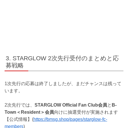
STARGLOW 2次先行受付のまとめと応
募戦略
1次先行の応募は終了しましたが、まだチャンスは残って
います。
2次先行では、
STARGLOW Official Fan Club会員
と
B-
Town＜Resident＞会員
向けに抽選受付が実施されます
【公式情報】(
https://bmsg.shop/pages/starglow-fc-
members
)