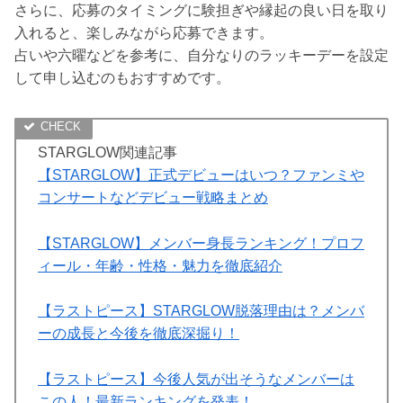
さらに、応募のタイミングに験担ぎや縁起の良い日を取り
入れると、楽しみながら応募できます。
占いや六曜などを参考に、自分なりのラッキーデーを設定
して申し込むのもおすすめです。
STARGLOW関連記事
【STARGLOW】正式デビューはいつ？ファンミや
コンサートなどデビュー戦略まとめ
【STARGLOW】メンバー身長ランキング！プロフ
ィール・年齢・性格・魅力を徹底紹介
【ラストピース】STARGLOW脱落理由は？メンバ
ーの成長と今後を徹底深掘り！
【ラストピース】今後人気が出そうなメンバーは
この人！最新ランキングを発表！