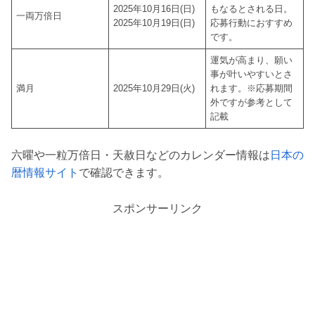
2025年10月16日(日)
もなるとされる日。
一両万倍日
2025年10月19日(日)
応募行動におすすめ
です。
運気が高まり、願い
事が叶いやすいとさ
満月
2025年10月29日(火)
れます。※応募期間
外ですが参考として
記載
六曜や一粒万倍日・天赦日などのカレンダー情報は
日本の
暦情報サイト
で確認できます。
スポンサーリンク