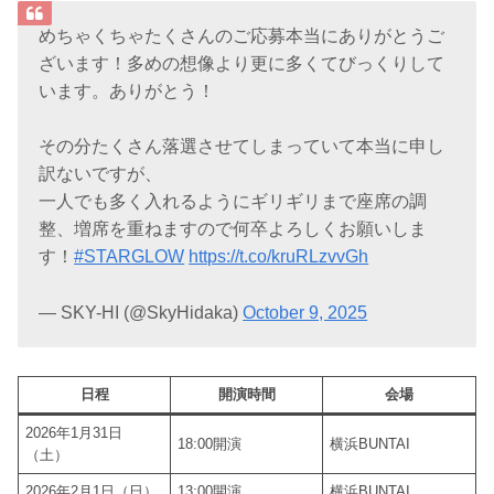
めちゃくちゃたくさんのご応募本当にありがとうご
ざいます！多めの想像より更に多くてびっくりして
います。ありがとう！
その分たくさん落選させてしまっていて本当に申し
訳ないですが、
一人でも多く入れるようにギリギリまで座席の調
整、増席を重ねますので何卒よろしくお願いしま
す！
#STARGLOW
https://t.co/kruRLzvvGh
— SKY-HI (@SkyHidaka)
October 9, 2025
日程
開演時間
会場
2026年1月31日
18:00開演
横浜BUNTAI
（土）
2026年2月1日（日）
13:00開演
横浜BUNTAI