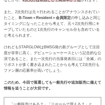
また、2次先行は元々行われることがアナウンスされてい
たこと、
B-Town＜Resident＞会員限定
の申し込みと同じ
タイミングになったことから考えて、元々2次先行用にキ
ープしていたものと1次先行のキャンセル分も含めている
と考えられます。
けれどもSTARGLOWはBMSG発の新グループとして注目
度が非常に高く、デビューショーケースという記念的な公
演であること、また一次先行の当落発表日には「全滅」の
リポストが多く書き込まれたことからも考えて2次先行も
ファン層の応募率が高いでしょう。
このため、今回で落選しても一般先行や追加販売に備えて
情報を追うことが大切です。
「一般販売はある？」「リセールで買える？」と