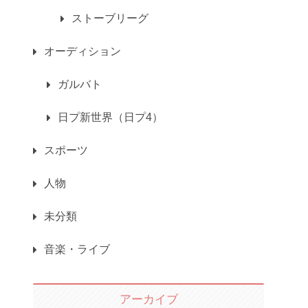
ストーブリーグ
オーディション
ガルバト
日プ新世界（日プ4）
スポーツ
人物
未分類
音楽・ライブ
アーカイブ