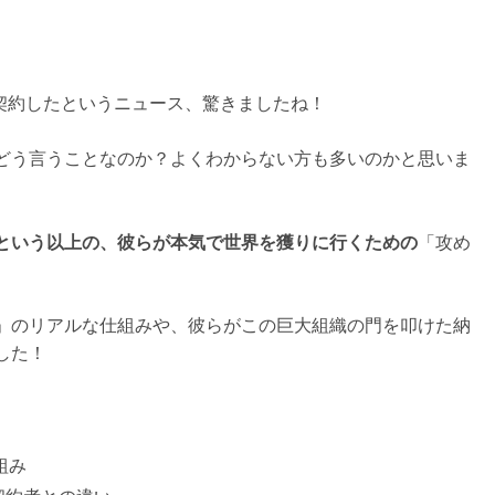
」と契約したというニュース、驚きましたね！
どう言うことなのか？よくわからない方も多いのかと思いま
という以上の、彼らが本気で世界を獲りに行くための
「攻め
」のリアルな仕組みや、彼らがこの巨大組織の門を叩けた納
した！
組み