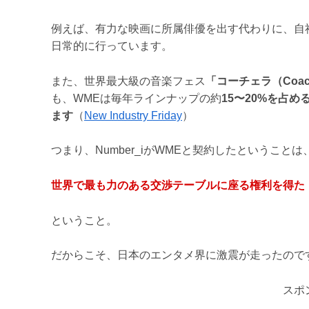
例えば、有力な映画に所属俳優を出す代わりに、自
日常的に行っています。
また、世界最大級の音楽フェス
「コーチェラ（Coach
も、WMEは毎年ラインナップの約
15〜20%を占
ます
（
New Industry Friday
）
つまり、Number_iがWMEと契約したということは
世界で最も力のある交渉テーブルに座る権利を得た
ということ。
だからこそ、日本のエンタメ界に激震が走ったので
スポ