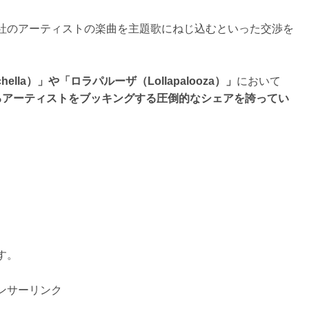
社のアーティストの楽曲を主題歌にねじ込むといった交渉を
ella）」や「ロラパルーザ（Lollapalooza）」
において
めるアーティストをブッキングする圧倒的なシェアを誇ってい
、
す。
ンサーリンク