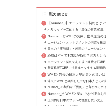
目次
【Number_i】エージェント契約とは
ハリウッドを支配する「最強の営業軍団」
Number_iとWMEの契約、世界進出
エージェントとマネジメントの明確な役割
日本の「事務所」と米国の「エージェント
経費はすべてTOBEが負担？実力とと
エージェント契約である以上経費はTOBE
新事務所TOBEに世界進出を支える滝沢
WMEと過去の日本人契約者との違いは
過去にWMEと契約した主な日本人とその
Number_iの契約が「異例」と言われるポ
Number_iがWMEと契約できた理由を
圧倒的な日本のファンの熱意と買い支え