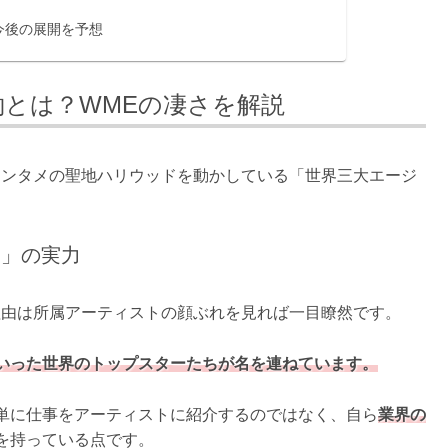
？今後の展開を予想
契約とは？WMEの凄さを解説
エンタメの聖地ハリウッドを動かしている「世界三大エージ
団」の実力
理由は所属アーティストの顔ぶれを見れば一目瞭然です。
いった世界のトップスターたちが名を連ねています。
単に仕事をアーティストに紹介するのではなく、自ら
業界の
を持っている点です。