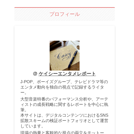
プロフィール
ケイシーエンタメレポート
J-POP、ボーイズグループ、テレビドラマ等の
エンタメ動向を独自の視点で記録するライタ
ー。
大型音楽特番のパフォーマンス分析や、アーテ
ィストの成長戦略に関するレポートを中心に執
筆。
本サイトは、デジタルコンテンツにおけるSNS
拡散スキームの検証ポートフォリオとして運営
しています。
現場の熱量と客観的な視点の両立をモットー