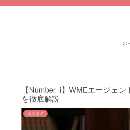
ホ
【Number_i】WMEエージ
を徹底解説
エンタメ