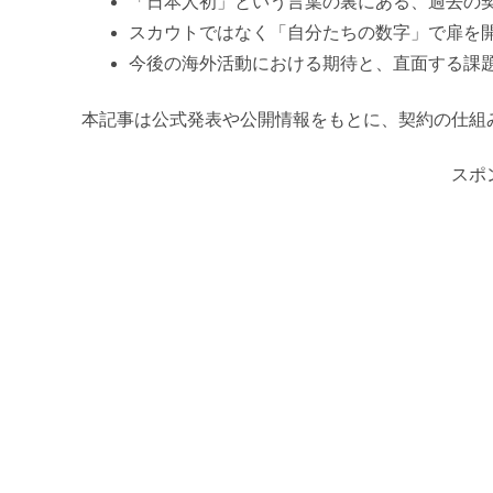
「日本人初」という言葉の裏にある、過去の
スカウトではなく「自分たちの数字」で扉を
今後の海外活動における期待と、直面する課
本記事は公式発表や公開情報をもとに、契約の仕組
スポ