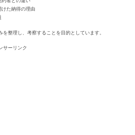
契約者との違い
開けた納得の理由
題
みを整理し、考察することを目的としています。
ンサーリンク