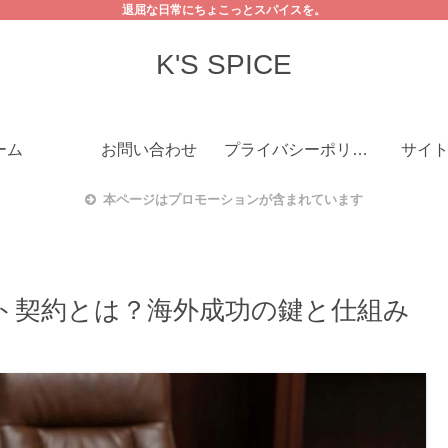
退屈な日常にちょこっとスパイスを。
K'S SPICE
ーム
お問い合わせ
プライバシーポリシー
サイ
本ページはプロモーションが含まれています
ェント契約とは？海外成功の鍵と仕組み