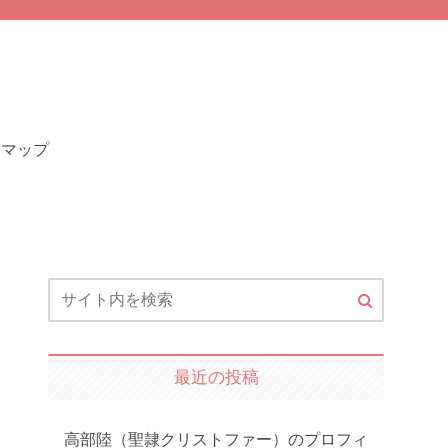
トマップ
最近の投稿
高部陸（聖隷クリストファー）のプロフィ