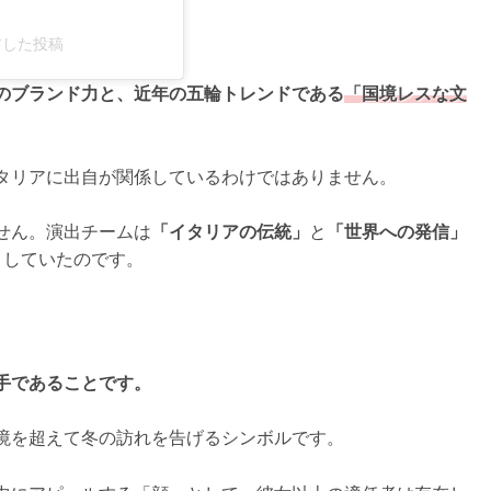
シェアした投稿
のブランド力と、近年の五輪トレンドである
「国境レスな文
タリアに出自が関係しているわけではありません。
せん。演出チームは
「イタリアの伝統」
と
「世界への発信」
くしていたのです。
ン
手であることです。
境を超えて冬の訪れを告げるシンボルです。