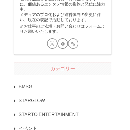
に、価値あるエンタメ情報の集約と発信に注力
中。
メディアのプロ化および運営体制の変更に伴
い、現在の表記で活動しております。
※お仕事のご依頼・お問い合わせはフォームよ
りお願いいたします。
カテゴリー
BMSG
STARGLOW
STARTO ENTERTAINMENT
イベント