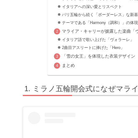
イタリアへの深い愛とリスペクト
パリ五輪から続く「ボーダーレス」な新基
テーマである「Harmony（調和）」の体現
マライア・キャリーが披露した楽曲「
イタリア語で歌い上げた「ヴォラーレ」
2曲目アスリートに捧げた「Hero」
「雪の女王」を体現した衣装デザイン
まとめ
ミラノ五輪開会式になぜマライ