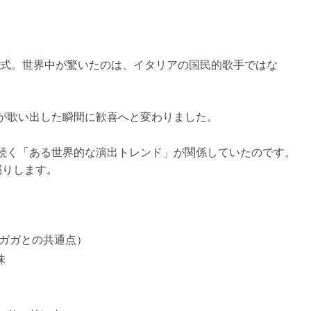
開会式。世界中が驚いたのは、イタリアの国民的歌手ではな
が歌い出した瞬間に歓喜へと変わりました。
続く「ある世界的な演出トレンド」が関係していたのです。
掘りします。
（ガガとの共通点）
味