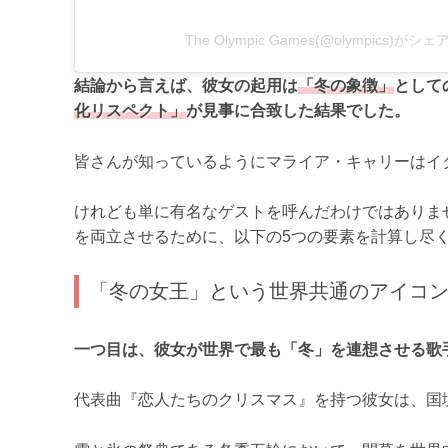
The Olympic Games(@olympics)が
結論から言えば、彼女の起用は
「冬の象徴」
として
化リスペクト」
が見事に合致した結果でした。
皆さんが知っているようにマライア・キャリーはイ
けれども単に有名なゲストを呼んだわけではありま
を両立させるために、以下の5つの要素を計算し尽
「冬の女王」という世界共通のアイコ
一つ目は、彼女が世界で最も「冬」を連想させる歌
代表曲『恋人たちのクリスマス』を持つ彼女は、国