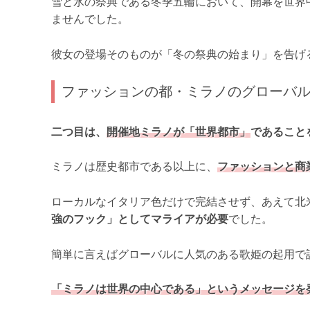
雪と氷の祭典である冬季五輪において、開幕を世界
ませんでした。
彼女の登場そのものが「冬の祭典の始まり」を告げ
ファッションの都・ミラノのグローバ
二つ目は、
開催地ミラノが「世界都市」
であること
ミラノは歴史都市である以上に、
ファッションと商
ローカルなイタリア色だけで完結させず、あえて北
強のフック」としてマライアが必要
でした。
簡単に言えばグローバルに人気のある歌姫の起用で
「ミラノは世界の中心である」というメッセージを