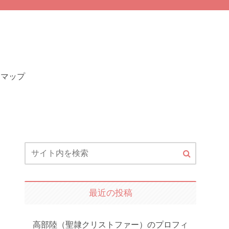
トマップ
最近の投稿
高部陸（聖隷クリストファー）のプロフィ