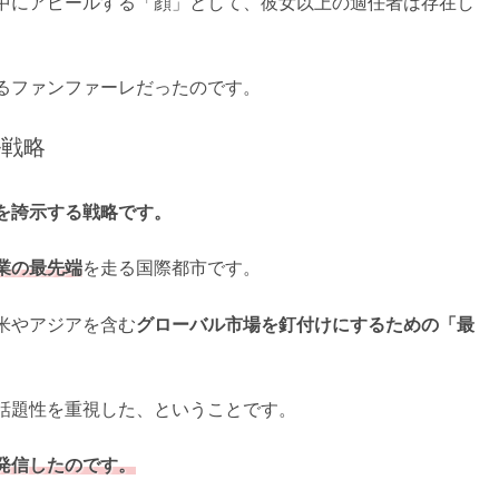
中にアピールする「顔」として、彼女以上の適任者は存在し
るファンファーレだったのです。
ル戦略
を誇示する戦略です。
業の最先端
を走る国際都市です。
米やアジアを含む
グローバル市場を釘付けにするための「最
話題性を重視した、ということです。
発信したのです。