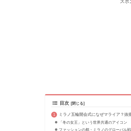
スポ
目次
ミラノ五輪開会式になぜマライア？抜
「冬の女王」という世界共通のアイコン
ファッションの都・ミラノのグローバル戦