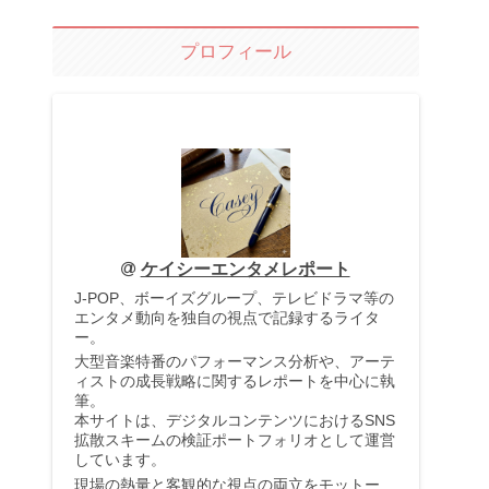
プロフィール
ケイシーエンタメレポート
J-POP、ボーイズグループ、テレビドラマ等の
エンタメ動向を独自の視点で記録するライタ
ー。
大型音楽特番のパフォーマンス分析や、アーテ
ィストの成長戦略に関するレポートを中心に執
筆。
本サイトは、デジタルコンテンツにおけるSNS
拡散スキームの検証ポートフォリオとして運営
しています。
現場の熱量と客観的な視点の両立をモットー