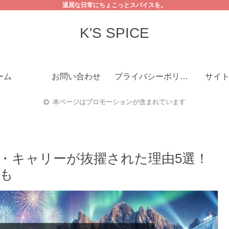
退屈な日常にちょこっとスパイスを。
K'S SPICE
ーム
お問い合わせ
プライバシーポリシー
サイ
本ページはプロモーションが含まれています
・キャリーが抜擢された理由5選！
も