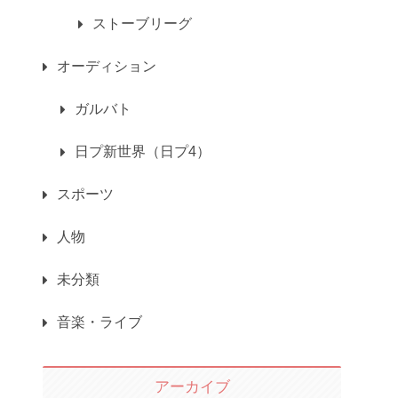
ストーブリーグ
オーディション
ガルバト
日プ新世界（日プ4）
スポーツ
人物
未分類
音楽・ライブ
アーカイブ