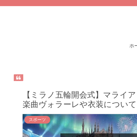
ホ
【ミラノ五輪開会式】マライア
楽曲ヴォラーレや衣装について
スポーツ