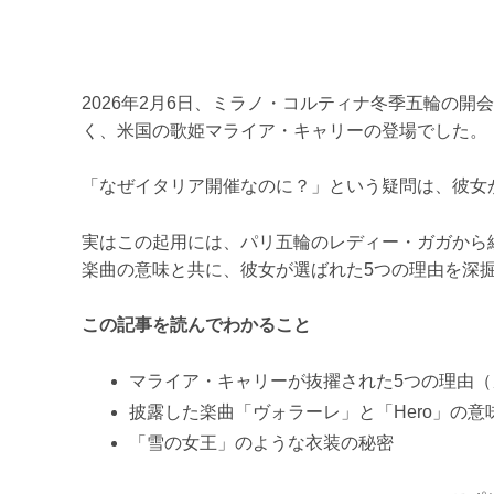
2026年2月6日、ミラノ・コルティナ冬季五輪の
く、米国の歌姫マライア・キャリーの登場でした。
「なぜイタリア開催なのに？」という疑問は、彼女
実はこの起用には、パリ五輪のレディー・ガガから
楽曲の意味と共に、彼女が選ばれた5つの理由を深
この記事を読んでわかること
マライア・キャリーが抜擢された5つの理由
披露した楽曲「ヴォラーレ」と「Hero」の意
「雪の女王」のような衣装の秘密