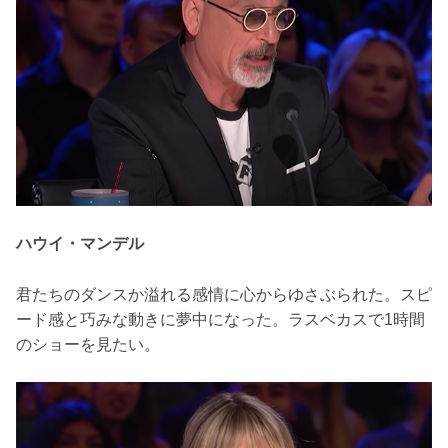
ハウイ・マンデル
君たちのダンスか溢れる感情に心からゆさぶられた。スピ
ード感と巧みな動きに夢中になった。ラスベカスで1時間
のショーを見たい。