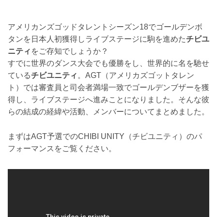
アメリカンズゴッドタレントシーズン18でゴールデンボ
タンを日本人初獲得しライブステージに駒を進めた
チビユ
ニティ
をご存知でしょうか？
すでに世界のダンス大会でも優勝をし、世界的に名を馳せ
ている
チビユニティ
。AGT（アメリカズゴットタレン
ト）では審査員と司会者満場一致でゴールデンブザーを獲
得し、ライブステージへ進みことになりました。そんな彼
らの結成の経緯や活動、メンバーについてまとめました。
まずはAGT予選でのCHIBI UNITY（チビユニティ）のパ
フォーマンスをご覧ください。