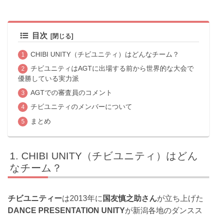
目次
CHIBI UNITY（チビユニティ）はどんなチーム？
チビユニティはAGTに出場する前から世界的な大会で
優勝している実力派
AGTでの審査員のコメント
チビユニティのメンバーについて
まとめ
CHIBI UNITY（チビユニティ）はどん
なチーム？
チビユニティー
は2013年に
国友慎之助さん
が立ち上げた
DANCE PRESENTATION UNITY
が新潟各地のダンスス