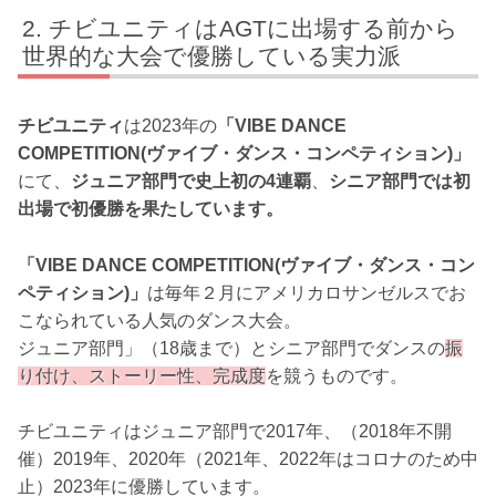
チビユニティはAGTに出場する前から
世界的な大会で優勝している実力派
チビユニティ
は2023年の
「VIBE DANCE
COMPETITION(ヴァイブ・ダンス・コンペティション)」
にて、
ジュニア部門で史上初の4連覇
、
シニア部門では初
出場で初優勝を果たしています。
「VIBE DANCE COMPETITION(ヴァイブ・ダンス・コン
ペティション)」
は毎年２月にアメリカロサンゼルスでお
こなられている人気のダンス大会。
ジュニア部門」（18歳まで）とシニア部門でダンスの
振
り付け、ストーリー性、完成度
を競うものです。
チビユニティはジュニア部門で2017年、（2018年不開
催）2019年、2020年（2021年、2022年はコロナのため中
止）2023年に優勝しています。