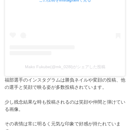
この投稿をInstagramで見る
Mako Fukube(@mk_028l)がシェアした投稿
福部選手のインスタグラムは勝負ネイルや変顔の投稿、他
の選手と笑顔で映る姿が多数投稿されています。
少し残念結果な時も投稿されるのは笑顔や仲間と弾けてい
る画像。
その表情は常に明るく元気な印象で好感が持たれていま