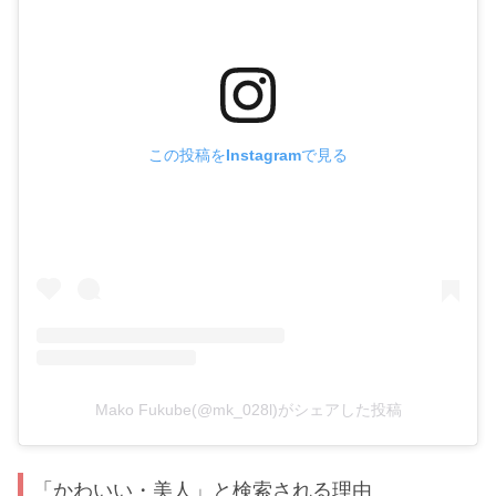
この投稿をInstagramで見る
Mako Fukube(@mk_028l)がシェアした投稿
「かわいい・美人」と検索される理由