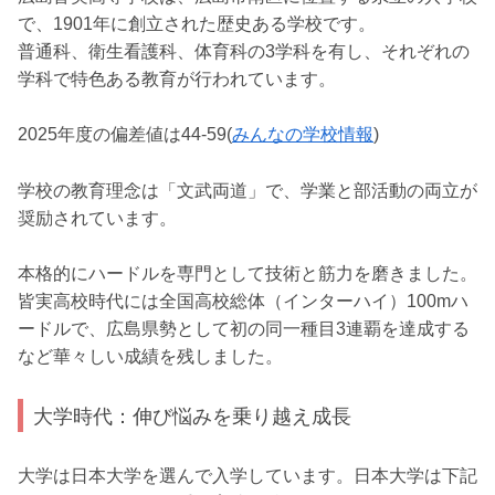
で、1901年に創立された歴史ある学校です。
普通科、衛生看護科、体育科の3学科を有し、それぞれの
学科で特色ある教育が行われています。
2025年度の偏差値は44-59(
みんなの学校情報
)
学校の教育理念は「文武両道」で、学業と部活動の両立が
奨励されています。
本格的にハードルを専門として技術と筋力を磨きました。
皆実高校時代には全国高校総体（インターハイ）100mハ
ードルで、広島県勢として初の同一種目3連覇を達成する
など華々しい成績を残しました。
大学時代：伸び悩みを乗り越え成長
大学は日本大学を選んで入学しています。日本大学は下記