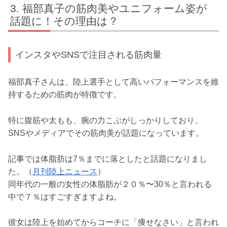
福部真子の筋肉美やユニフォーム姿が
話題に！その理由は？
インスタやSNSで注目される筋肉量
福部真子さんは、陸上選手として高いパフォーマンスを維
持するための筋肉が特徴です。
特に腹筋や太もも、腕の力こぶがしっかりしており、
SNSやメディアでその筋肉美が話題になっています。
記事では体脂肪は7％までに落としたと話題になりまし
た。（
月刊陸上ニュース
）
同年代の一般の女性の体脂肪が２０％〜30％と言われる
中で７％はすごすぎますよね。
彼女は陸上を始めてからコーチに「痩せなさい」と言われ