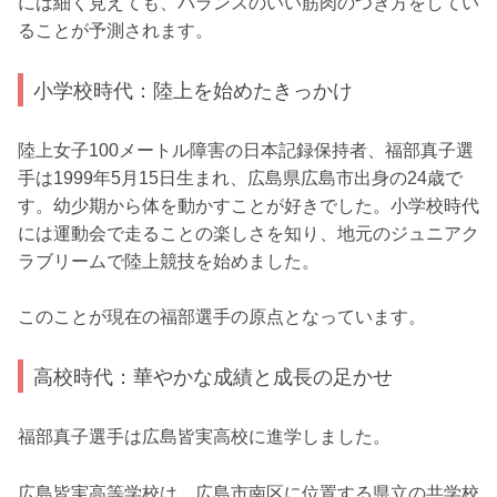
には細く見えても、バランスのいい筋肉のつき方をしてい
ることが予測されます。
小学校時代：陸上を始めたきっかけ
陸上女子100メートル障害の日本記録保持者、福部真子選
手は1999年5月15日生まれ、広島県広島市出身の24歳で
す。幼少期から体を動かすことが好きでした。小学校時代
には運動会で走ることの楽しさを知り、地元のジュニアク
ラブリームで陸上競技を始めました。
このことが現在の福部選手の原点となっています。
高校時代：華やかな成績と成長の足かせ
福部真子選手は広島皆実高校に進学しました。
広島皆実高等学校は、広島市南区に位置する県立の共学校