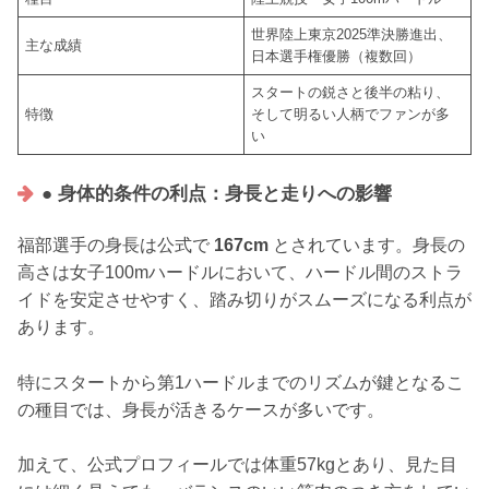
世界陸上東京2025準決勝進出、
主な成績
日本選手権優勝（複数回）
スタートの鋭さと後半の粘り、
特徴
そして明るい人柄でファンが多
い
● 身体的条件の利点：身長と走りへの影響
福部選手の身長は公式で
167cm
とされています。身長の
高さは女子100mハードルにおいて、ハードル間のストラ
イドを安定させやすく、踏み切りがスムーズになる利点が
あります。
特にスタートから第1ハードルまでのリズムが鍵となるこ
の種目では、身長が活きるケースが多いです。
加えて、公式プロフィールでは体重57kgとあり、見た目