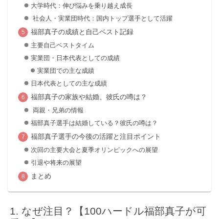
大学時代：伸び悩みを乗り越え成長
社会人・実業団時代：国内トップ選手として活躍
福部真子の成績と自己ベスト記録
主要自己ベストタイム
実業団・日本代表としての成績
実業団での主な成績
日本代表としての主な成績
福部真子の家族や結婚、彼氏の噂は？
両親・兄弟の情報
福部真子選手は結婚している？彼氏の噂は？
福部真子選手の今後の活躍と注目ポイント
次回の主要大会と夏季オリンピックへの展望
引退や将来の展望
まとめ
なぜ注目？【100ハードル福部真子が可