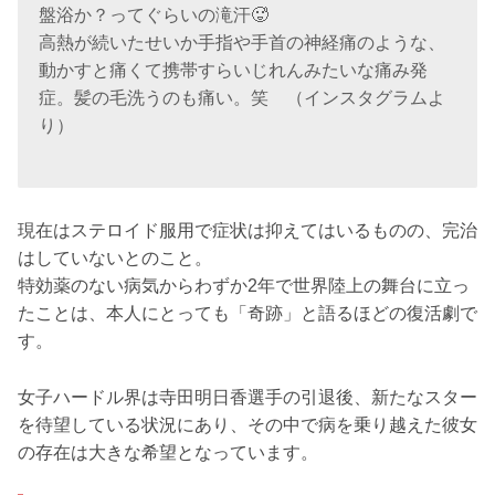
盤浴か？ってぐらいの滝汗🥵
高熱が続いたせいか手指や手首の神経痛のような、
動かすと痛くて携帯すらいじれんみたいな痛み発
症。髪の毛洗うのも痛い。笑 （インスタグラムよ
り）
現在はステロイド服用で症状は抑えてはいるものの、完治
はしていないとのこと。
特効薬のない病気からわずか2年で世界陸上の舞台に立っ
たことは、本人にとっても「奇跡」と語るほどの復活劇で
す。
女子ハードル界は寺田明日香選手の引退後、新たなスター
を待望している状況にあり、その中で病を乗り越えた彼女
の存在は大きな希望となっています。