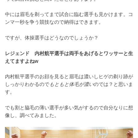
中には眉毛を剃ってまで試合に臨む選手も見かけます。コ
ンマ一秒を争う競技なので納得はできます。
ですが、体操選手はどうなのでしょうか？
レジェンド 内村航平選手は両手をあげるとワッサーと生
えてますよねw
内村航平選手のお顔を見ると眉毛は濃いしヒゲの剃り跡が
しっかりわかるので
もともと体毛が濃い
のでは？と思いま
す。
でも割と脇毛の薄い選手が多い気がするので自分なりに想
像し、調べてみました。