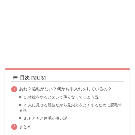
目次
あれ？脇毛がない？何かお手入れをしているの？
１.体操をやるとスレて薄くなってしまう説
２.人に見せる競技だから見栄えをよくするために脱毛す
る説
３.もともと体毛が薄い説
まとめ