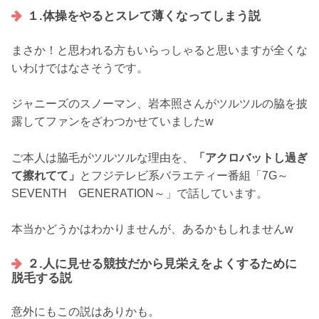
１.体操をやるとスレて薄くなってしまう説
まさか！と思われる方もいらっしゃると思いますが全くな
いわけではなさそうです。
ジャニーズのスノーマン、岩本照さんがツルツルの脇を披
露してファンをざわつかせていましたw
ご本人は脇毛がツルツルな理由を、
「アクロバットし過ぎ
て擦れてて」
とフジテレビ系バラエティー番組「7G～
SEVENTH GENERATION～」で話しています。
本当かどうかはわかりませんが、あるかもしれませんw
２.人に見せる競技だから見栄えをよくするために
脱毛する説
意外にもこの説はありかも。