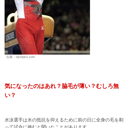
出典：olympics.com
気になったのはあれ？脇毛が薄い？むしろ無
い？
水泳選手は水の抵抗を抑えるために前の日に全身の毛を剃
って試合に挑むと聞いたことがあります。