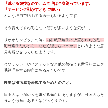
「魅せる競技なので、ムダ毛は全身剃っています。」
「テーピング剥がすときに痛い」
という理由で脱毛する選手もいるようです。
そう言えばすね毛もない選手が多いような気が…。
リオオリンピックの時に
内村航平選手の放置された脇毛に
海外選手たちから「なぜ処理しないのか」
というような意
見も飛び交っていたようです。
今やサッカーやバスケットなど他の競技でも世界的にムダ
毛処理をする傾向にあるみたいです。
理由は清潔感を表現するためとのこと。
日本人は毛深い人を嫌がる傾向にありますが、外国人もそ
ういう傾向にあるのはびっくりです。