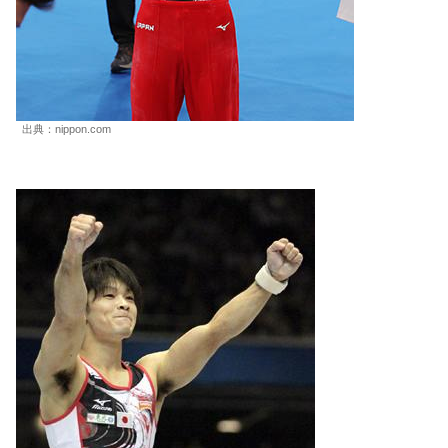
出典：nippon.com