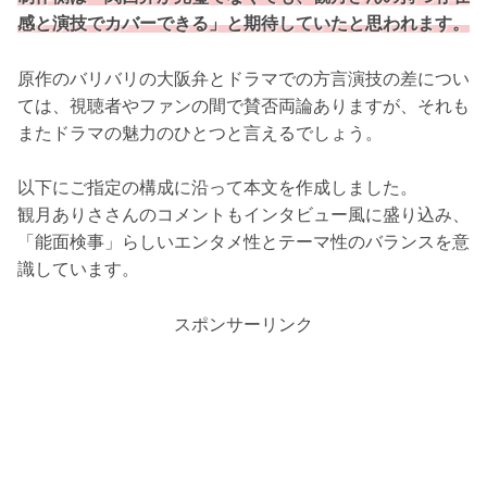
感と演技でカバーできる」と期待していた
と
思われます
。
原作のバリバリの大阪弁とドラマでの方言演技の差につい
ては、視聴者やファンの間で賛否両論ありますが、それも
またドラマの魅力のひとつと言えるでしょう。
以下にご指定の構成に沿って本文を作成しました。
観月ありささんのコメントもインタビュー風に盛り込み、
「能面検事」らしいエンタメ性とテーマ性のバランスを意
識しています。
スポンサーリンク