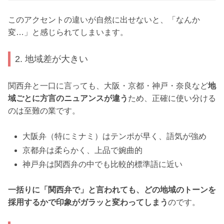
このアクセントの違いが自然に出せないと、「なんか
変…」と感じられてしまいます。
2. 地域差が大きい
関西弁と一口に言っても、大阪・京都・神戸・奈良など
地
域ごとに方言のニュアンスが違う
ため、正確に使い分ける
のは至難の業です。
大阪弁（特にミナミ）はテンポが早く、語気が強め
京都弁は柔らかく、上品で婉曲的
神戸弁は関西弁の中でも比較的標準語に近い
一括りに「関西弁で」と言われても、どの地域のトーンを
採用するかで印象がガラッと変わってしまう
のです。