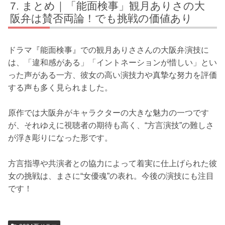
まとめ｜「能面検事」観月ありさの大
阪弁は賛否両論！でも挑戦の価値あり
ドラマ『能面検事』での観月ありささんの大阪弁演技に
は、「違和感がある」「イントネーションが惜しい」とい
った声がある一方、彼女の高い演技力や真摯な努力を評価
する声も多く見られました。
原作では大阪弁がキャラクターの大きな魅力の一つです
が、それゆえに視聴者の期待も高く、“方言演技”の難しさ
が浮き彫りになった形です。
方言指導や共演者との協力によって着実に仕上げられた彼
女の挑戦は、まさに“女優魂”の表れ。今後の演技にも注目
です！