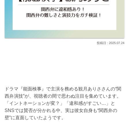
2025.07.24
ドラマ『能面検事』で主演を務める観月ありささんの“関
西弁演技”が、視聴者の間で思わぬ注目を集めています。
「イントネーションが変？」「違和感がすごい…」と
SNSでは賛否が分かれる中、実は彼女自身も“関西弁の
壁”に直面していたようです。