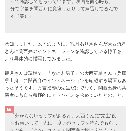
って確認してもらっています。映画を観る時も、自
分で字幕を関西弁に変換したりして練習してるんで
す（笑）」
承知しました。以下のように、観月ありささんが大西流星
さんに関西弁のイントネーションを確認している様子を、
より具体的に描写してみました。
観月さんは現場で、「なにわ男子」の大西流星さん（兵庫
県出身）に関西弁のイントネーションを確認する場面もあ
ったそうです。方言指導の先生だけでなく、関西出身の共
演者にも自ら積極的にアドバイスを求めていたとのこと。
「分からないセリフがあると、大西くんに“先生”役
をお願いして、先に一度そのセリフを読んでもらっ
てから、『今の、ちゃんと関西弁に聞こえてた？』