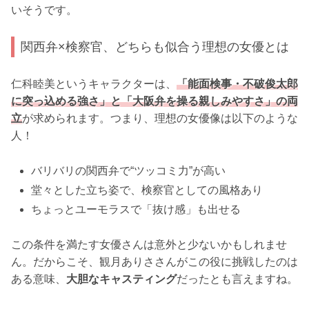
いそうです。
関西弁×検察官、どちらも似合う理想の女優とは
仁科睦美というキャラクターは、
「能面検事・不破俊太郎
に突っ込める強さ」と「大阪弁を操る親しみやすさ」の両
立
が求められます。つまり、理想の女優像は以下のような
人！
バリバリの関西弁で“ツッコミ力”が高い
堂々とした立ち姿で、検察官としての風格あり
ちょっとユーモラスで「抜け感」も出せる
この条件を満たす女優さんは意外と少ないかもしれませ
ん。だからこそ、観月ありささんがこの役に挑戦したのは
ある意味、
大胆なキャスティング
だったとも言えますね。