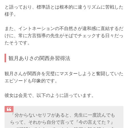
と語っており、標準語とは根本的に違うリズムに苦戦した
様子。
また、イントネーションの不自然さが違和感に直結するだ
けに、常に方言指導の先生がそばでチェックする日々だっ
たそうです。
観月ありさの関西弁習得法
観月さんが関西弁を完璧にマスターしようと奮闘していた
エピソードも印象的です。
彼女は会見で、以下のように語っています。
「分からないセリフがあると、先生に一度読んでも
らって、それから自分で言って『今の言えてた？』