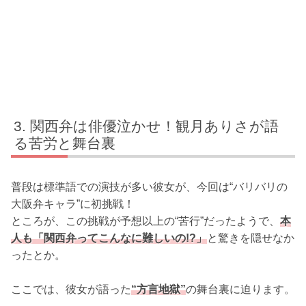
関西弁は俳優泣かせ！観月ありさが語
る苦労と舞台裏
普段は標準語での演技が多い彼女が、今回は“バリバリの
大阪弁キャラ”に初挑戦！
ところが、この挑戦が予想以上の“苦行”だったようで、
本
人も「関西弁ってこんなに難しいの!?」
と驚きを隠せなか
ったとか。
ここでは、彼女が語った
“方言地獄”
の舞台裏に迫ります。