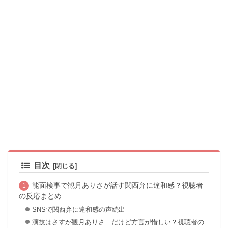
目次
能面検事で観月ありさが話す関西弁に違和感？視聴者
の反応まとめ
SNSで関西弁に違和感の声続出
演技はさすが観月ありさ…だけど方言が惜しい？視聴者の