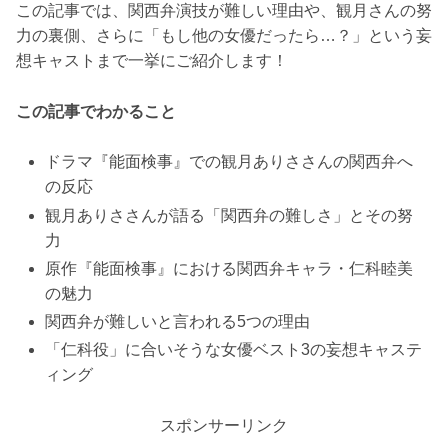
この記事では、関西弁演技が難しい理由や、観月さんの努
力の裏側、さらに「もし他の女優だったら…？」という妄
想キャストまで一挙にご紹介します！
この記事でわかること
ドラマ『能面検事』での観月ありささんの関西弁へ
の反応
観月ありささんが語る「関西弁の難しさ」とその努
力
原作『能面検事』における関西弁キャラ・仁科睦美
の魅力
関西弁が難しいと言われる5つの理由
「仁科役」に合いそうな女優ベスト3の妄想キャステ
ィング
スポンサーリンク