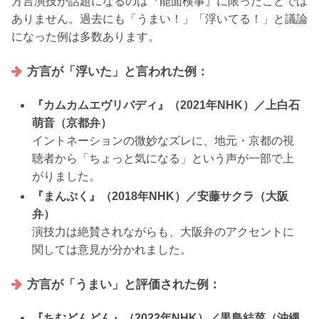
方言演技が話題になるのは『能面検事』に限ったことでは
ありません。過去にも「うまい！」「浮いてる！」と議論
になった例は多数あります。
方言が「浮いた」と言われた例：
『カムカムエヴリバディ』（2021年NHK）／上白石
萌音（京都弁）
イントネーションの微妙なズレに、地元・京都の視
聴者から「ちょっと気になる」という声が一部で上
がりました。
『まんぷく』（2018年NHK）／安藤サクラ（大阪
弁）
演技力は絶賛されながらも、大阪弁のアクセントに
関しては意見が分かれました。
方言が「うまい」と評価された例：
『ちむどんどん』（2022年NHK）／黒島結菜（沖縄