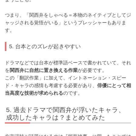
つまり、「関西弁をしゃべる＝本物のネイティブとしてジ
ャッジされる覚悟がいる」というプレッシャーもありま
す。
5. 台本とのズレが起きやすい
ドラマなどでは台本が標準語ベースで書かれていて、それ
を
関西弁に自然に置き換える作業
が必要です。
この「翻訳作業」に加えて、イントネーション・スピー
ド・キャラの感情も考慮する必要があり、
俳優にとって相
当高度な技術が求められる
のです。
過去ドラマで関西弁が浮いたキャラ、
成功したキャラは？まとめてみた