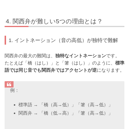
関西弁が難しい5つの理由とは？
1. イントネーション（音の高低）が独特で難解
関西弁の最大の難関は、
独特なイントネーション
です。
たとえば「橋（はし）」と「箸（はし）」のように、
標準
語では同じ音でも関西弁ではアクセントが逆
になります。
例：
標準語 → 「橋（高→低）」「箸（高→低）」
関西弁 → 「橋（低→高）」「箸（高→低）」