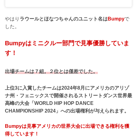
やはり
ラウールとほなつちゃんのユニット名は
Bumpy
で
した。
Bumpy
はミニクルー部門で見事優勝していま
す！
出場チームは７組。２位とは僅差でした。
上位3に入賞したチームは2024年8月にアメリカのアリゾ
ナ州・フェニックスで開催されるストリートダンス世界最
高峰の大会「WORLD HIP HOP DANCE
CHAMPIONSHIP 2024」への出場権利が与えられます。
Bumpy
は
見事アメリカの世界大会に出場できる権利を獲
得しています！