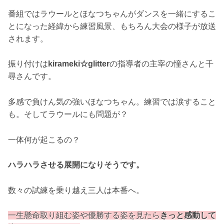
番組ではラウールとほなつちゃんがダンスを一緒にするこ
とになった経緯から練習風景、もちろん大会の様子が放送
されます。
振り付けは
kirameki☆glitter
の指導者の主宰の憧さんと千
尋さんです。
多感で負けん気の強いほなつちゃん。練習では涙すること
も。そしてラウールにも問題が？
一体何が起こるの？
ハラハラさせる展開になりそうです。
数々の試練を乗り越え三人は本番へ。
一生懸命取り組む姿や優勝する姿を見たら
きっと感動して