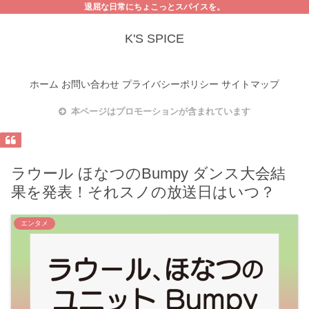
退屈な日常にちょこっとスパイスを。
K'S SPICE
ホーム
お問い合わせ
プライバシーポリシー
サイトマップ
本ページはプロモーションが含まれています
ラウール ほなつのBumpy ダンス大会結
果を発表！それスノの放送日はいつ？
エンタメ