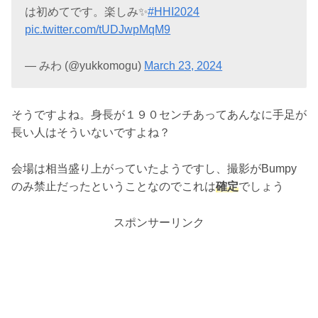
は初めてです。楽しみ✨
#HHI2024
pic.twitter.com/tUDJwpMqM9
— みわ (@yukkomogu)
March 23, 2024
そうですよね。身長が１９０センチあってあんなに手足が
長い人はそういないですよね？
会場は相当盛り上がっていたようですし、撮影がBumpy
のみ禁止だったということなのでこれは
確定
でしょう
スポンサーリンク