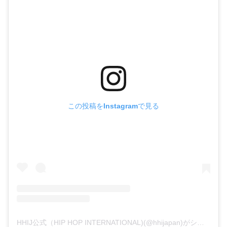
この投稿をInstagramで見る
HHIJ公式（HIP HOP INTERNATIONAL)(@hhijapan)がシェアした投稿