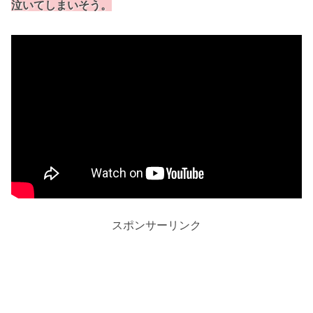
泣いてしまいそう。
スポンサーリンク