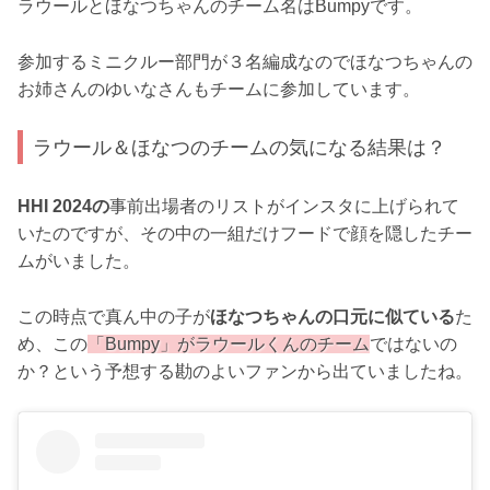
ラウールとほなつちゃんのチーム名はBumpyです。
参加するミニクルー部門が３名編成なのでほなつちゃんの
お姉さんのゆいなさんもチームに参加しています。
ラウール＆ほなつのチームの気になる結果は？
HHI 2024の
事前出場者のリストがインスタに上げられて
いたのですが、その中の一組だけフードで顔を隠したチー
ムがいました。
この時点で真ん中の子が
ほなつちゃんの口元に似ている
た
め、この
「Bumpy」がラウールくんのチーム
ではないの
か？という予想する勘のよいファンから出ていましたね。