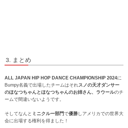
まとめ
ALL JAPAN HIP HOP DANCE CHAMPIONSHIP 2024
に
Bumpy名義で出場したチームはそれ
スノの天才ダンサー
のほなつちゃんとほなつちゃんのお姉さん、ラウール
のチ
ームで間違いないようです。
そしてなんと
ミニクルー部門
で
優勝
しアメリカでの世界大
会に出場する権利を得ました！