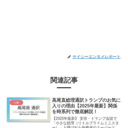
ケイシーエンタメレポート
関連記事
高尾直総理通訳トランプのお気に
人物
入りの理由【2025年最新】関係
を時系列で徹底解説！
【2025年最新】 安倍・トランプ会談で
「小さな総理（リトルプライムミニスタ
ー）」と呼ばれた外務省のスーパーエリ