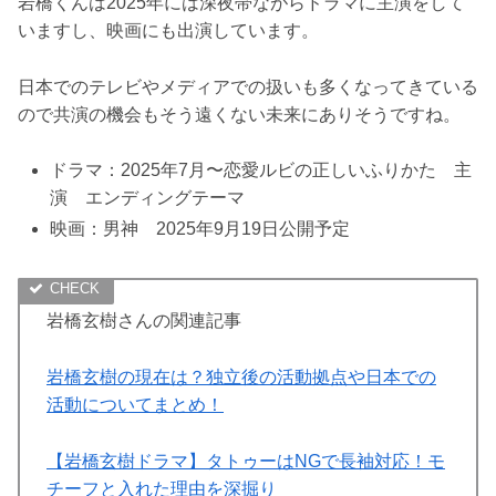
岩橋くんは2025年には深夜帯ながらドラマに主演をして
いますし、映画にも出演しています。
日本でのテレビやメディアでの扱いも多くなってきている
ので共演の機会もそう遠くない未来にありそうですね。
ドラマ：2025年7月〜恋愛ルビの正しいふりかた 主
演 エンディングテーマ
映画：男神 2025年9月19日公開予定
岩橋玄樹さんの関連記事
岩橋玄樹の現在は？独立後の活動拠点や日本での
活動についてまとめ！
【岩橋玄樹ドラマ】タトゥーはNGで長袖対応！モ
チーフと入れた理由を深掘り