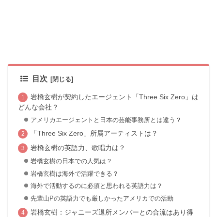
目次
岩橋玄樹が契約したエージェント「Three Six Zero」は
どんな会社？
アメリカエージェントと日本の芸能事務所とは違う？
「Three Six Zero」所属アーティストは？
岩橋玄樹の英語力、歌唱力は？
岩橋玄樹の日本での人気は？
岩橋玄樹は海外で活躍できる？
海外で活動するのに必須と思われる英語力は？
先輩山Pの英語力でも厳しかったアメリカでの活動
岩橋玄樹：ジャニーズ退所メンバーとの合流はあり得