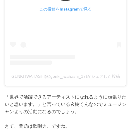
この投稿をInstagramで見る
GENKI IWAHASHI(@genki_iwahashi_17)がシェアした投稿
「世界で活躍できるアーティストになれるように頑張りた
いと思います。」と言っている玄樹くんなのでミュージシ
ャンよりの活動になるのでしょう。
さて、問題は歌唱力、ですね。