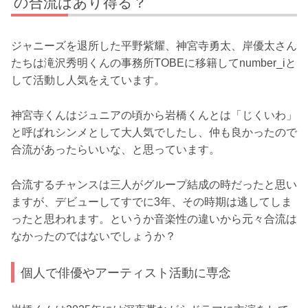
の合流はあり得る？
ジャニーズを退所した平野紫耀、神宮寺勇太、岸優太さん
たちは滝沢秀明くんの事務所TOBEに移籍してnumber_iと
して活動し人気をえています。
神宮寺くんはジュニアの頃から岩橋くんとは「じくいわ」
と呼ばれシンメとして大人気でしたし、仲も良かったので
合流があったらいいな、と思っています。
合流するチャンスは三人がグループ結成の時だったと思い
ますが、デビューしてすでに3年、その時期は逃してしま
ったと思われます。というか音楽性の違いから元々合流は
なかったのではないでしょうか？
個人で俳優やアーティスト活動に専念