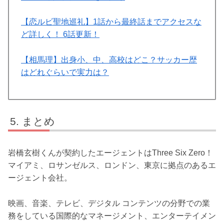
【恋ルビ聖地巡礼】1話から最終話までアクセスな
ど詳しく！ 6話更新！
【相馬理】出身小、中、高校はどこ？サッカー歴
はどれぐらいで実力は？
まとめ
岩橋玄樹くんが契約したエージェントはThree Six Zero！
マイアミ、ロサンゼルス、ロンドン、東京に拠点のあるエ
ージェント会社。
映画、音楽、テレビ、デジタル コンテンツの分野での業
務をしている国際的なマネージメント、エンターテイメン