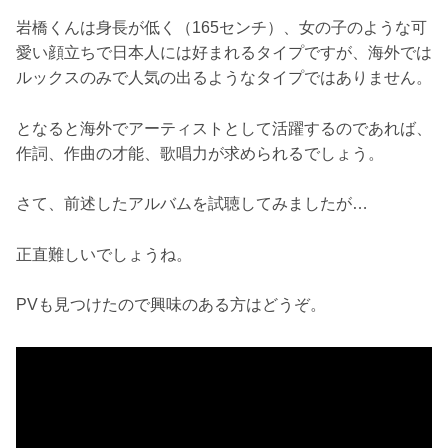
岩橋くんは身長が低く（165センチ）、女の子のような可
愛い顔立ちで日本人には好まれるタイプですが、海外では
ルックスのみで人気の出るようなタイプではありません。
となると海外でアーティストとして活躍するのであれば、
作詞、作曲の才能、歌唱力が求められるでしょう。
さて、前述したアルバムを試聴してみましたが…
正直難しいでしょうね。
PVも見つけたので興味のある方はどうぞ。