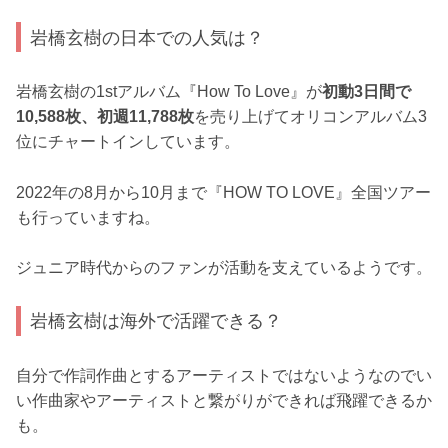
岩橋玄樹の日本での人気は？
岩橋玄樹の1stアルバム『How To Love』が
初動3日間で
10,588枚、初週11,788枚
を売り上げてオリコンアルバム3
位にチャートインしています。
2022年の8月から10月まで『HOW TO LOVE』全国ツアー
も行っていますね。
ジュニア時代からのファンが活動を支えているようです。
岩橋玄樹は海外で活躍できる？
自分で作詞作曲とするアーティストではないようなのでい
い作曲家やアーティストと繋がりができれば飛躍できるか
も。