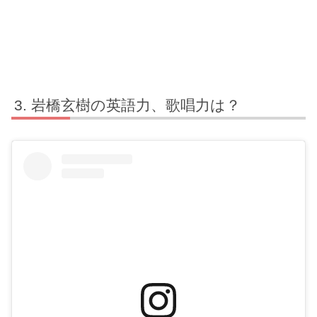
岩橋玄樹の英語力、歌唱力は？