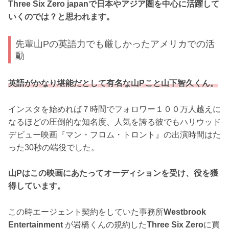
Three Six Zero japanで日本やアジア圏を中心に活躍して
いくのでは？と思われます。
先輩山Pの英語力でも厳しかったアメリカでの活
動
英語がかなり堪能だとして有名な山Pこと山下智久くん。
インスタを始めれば７時間でフォロワー１００万人越えに
なるほどの圧倒的な知名度、人気を誇る彼でもハリウッド
デビュー映画『マン・フロム・トロント』の出演時間はた
った30秒の端役でした。
山Pはこの映画にあたってオーディションを受け、役を獲
得しています。
この時エージェント契約をしていた事務所
Westbrook
Entertainment
が岩橋くんの規約した
Three Six Zero
に買