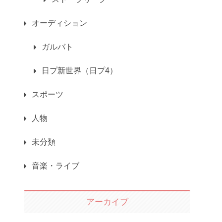
オーディション
ガルバト
日プ新世界（日プ4）
スポーツ
人物
未分類
音楽・ライブ
アーカイブ