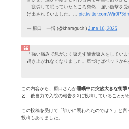
疲労して眠っていたところ突然、強い衝撃を受
げ出されていました。…
pic.twitter.com/Wjr0P3d
— 原口 一博 (@kharaguchi)
June 16, 2025
「強い痛みで息がよく吸えず酸素吸入をしていま
起き上がれなくなりました。気づけばベッドから
この内容から、原口さんが
睡眠中に突然大きな衝撃
と
、後自力で入院の報告をXに投稿していることが
この投稿を受けて「誰かに襲われたのでは？」と言
投稿もありました。