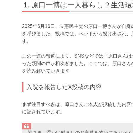
原口一博は一人暮らし？生活環
2025年6月16日、立憲民主党の原口一博さんが自身
を呼びました。投稿では、ベッドから投げ出され、
す。
この一連の報道により、SNSなどでは「原口さん
った疑問の声が相次ぎました。ここでは、原口さん
を読み解いていきます。
入院を報告したX投稿の内容
まず注目すべきは、原口さんご本人が投稿した内容
に記されています。
皆さま、温かい励ましのお言葉を本当にありがと