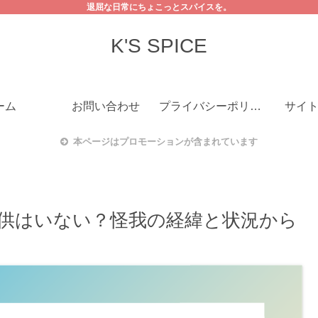
退屈な日常にちょこっとスパイスを。
K'S SPICE
ーム
お問い合わせ
プライバシーポリシー
サイ
本ページはプロモーションが含まれています
供はいない？怪我の経緯と状況から