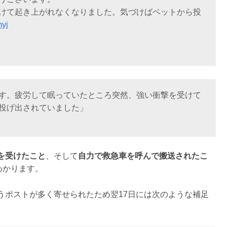
けて起き上がれなくなりました。気づけばベットから投
myj
す。疲労して眠っていたところ突然、強い衝撃を受けて
投げ出されていました」
を受けたこと
、そして
自力で救急車を呼んで搬送されたこ
わかります。
うポストが多く寄せられたため翌17日には次のような補足