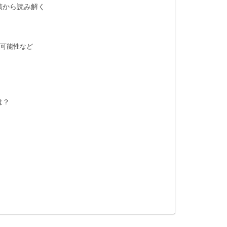
稿から読み解く
可能性など
は？