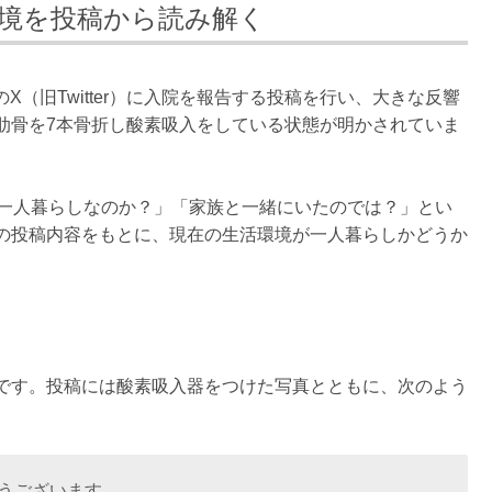
境を投稿から読み解く
のX（旧Twitter）に入院を報告する投稿を行い、大きな反響
肋骨を7本骨折し酸素吸入をしている状態が明かされていま
は一人暮らしなのか？」「家族と一緒にいたのでは？」とい
の投稿内容をもとに、現在の生活環境が一人暮らしかどうか
です。投稿には酸素吸入器をつけた写真とともに、次のよう
うございます。