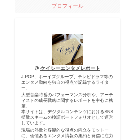
プロフィール
ケイシーエンタメレポート
J-POP、ボーイズグループ、テレビドラマ等の
エンタメ動向を独自の視点で記録するライタ
ー。
大型音楽特番のパフォーマンス分析や、アーテ
ィストの成長戦略に関するレポートを中心に執
筆。
本サイトは、デジタルコンテンツにおけるSNS
拡散スキームの検証ポートフォリオとして運営
しています。
現場の熱量と客観的な視点の両立をモットー
に、価値あるエンタメ情報の集約と発信に注力