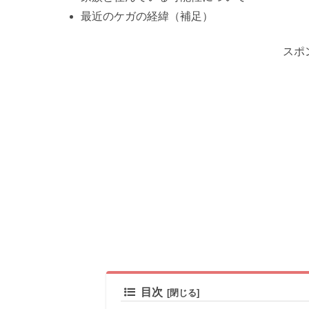
最近のケガの経緯（補足）
スポ
目次