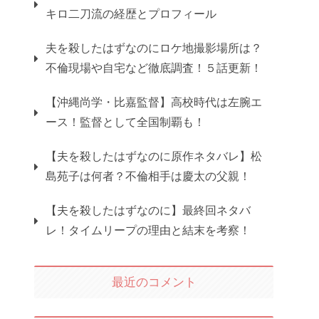
キロ二刀流の経歴とプロフィール
夫を殺したはずなのにロケ地撮影場所は？
不倫現場や自宅など徹底調査！５話更新！
【沖縄尚学・比嘉監督】高校時代は左腕エ
ース！監督として全国制覇も！
【夫を殺したはずなのに原作ネタバレ】松
島苑子は何者？不倫相手は慶太の父親！
【夫を殺したはずなのに】最終回ネタバ
レ！タイムリープの理由と結末を考察！
最近のコメント