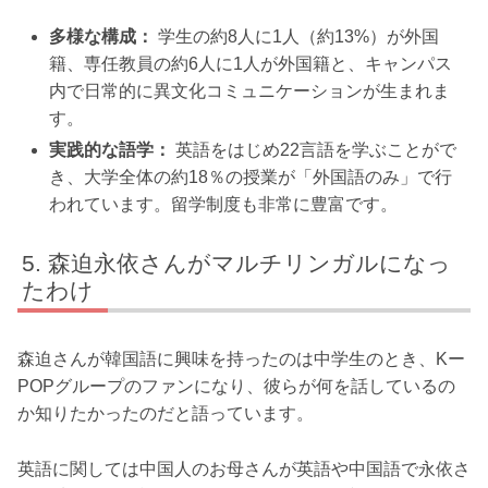
多様な構成：
学生の約8人に1人（約13%）が外国
籍、専任教員の約6人に1人が外国籍と、キャンパス
内で日常的に異文化コミュニケーションが生まれま
す。
実践的な語学：
英語をはじめ22言語を学ぶことがで
き、大学全体の約18％の授業が「外国語のみ」で行
われています。留学制度も非常に豊富です。
森迫永依さんがマルチリンガルになっ
たわけ
森迫さんが韓国語に興味を持ったのは中学生のとき、Kー
POPグループのファンになり、彼らが何を話しているの
か知りたかったのだと語っています。
英語に関しては中国人のお母さんが英語や中国語で永依さ