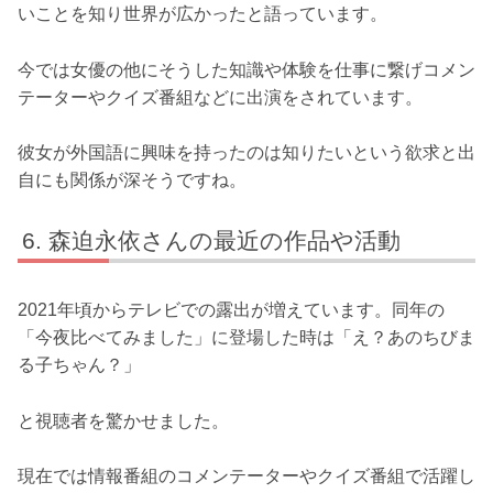
いことを知り世界が広かったと語っています。
今では女優の他にそうした知識や体験を仕事に繋げコメン
テーターやクイズ番組などに出演をされています。
彼女が外国語に興味を持ったのは知りたいという欲求と出
自にも関係が深そうですね。
森迫永依さんの最近の作品や活動
2021年頃からテレビでの露出が増えています。同年の
「今夜比べてみました」に登場した時は「え？あのちびま
る子ちゃん？」
と視聴者を驚かせました。
現在では情報番組のコメンテーターやクイズ番組で活躍し