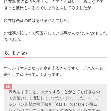
現在26歳の森迫永依さん、とても可愛いし、聡明なので
きっと彼氏もいるのでしょうと探してみましたが
現在は恋愛の噂はありませんでした。
お仕事が忙しくで恋愛をしている事かんがないのかもしれ
ませんね。
まとめ
すっかり大人になった森迫永依さんですが、これからも俳
優として頑張っていくようです。
表現をすること、演技をすることがとても好きなの
で女優として活動していきたいです。また、イ・チ
ャンドン監督の韓国映画『oasis』のヒロイン役ム
ン・ソリさんのいろいろなものをかなぐり捨てて表