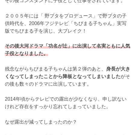
その後コンスタントに子役として仕事をされています。
２００５年には「 野ブタをプロデュース」で野ブタの子
供時代を、2006年フジテレビ「ちびまる子ちゃん」実写
版でちびまる子を演じ、大ブレイク！
その後大河ドラマ「功名が辻」に出演して名実ともに人気
子役となりました。
残念ながらちびまる子ちゃんは第２弾のあと、
身長が大き
くなってしまったことから降板となってしまいました
がそ
の後も数々のドラマに出演しています。
2014年頃からテレビでの露出が少なくなり、申し訳ない
けれど存在をすっかり忘れてしまっていました。
なぜ露出が減ってしまったのか？