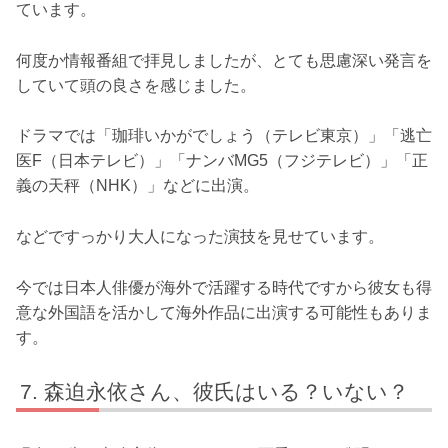
ています。
何度か情報番組で拝見しましたが、とても思慮深い発言を
していて頭の良さを感じました。
ドラマでは「珈琲いかがでしょう（テレビ東京）」「逃亡
医F（日本テレビ）」「ナンバMG5（フジテレビ）」「正
義の天秤（NHK）」などに出演。
などですっかり大人になった演技を見せています。
今では日本人俳優が海外で活躍する時代ですから彼女も得
意な外国語を活かして海外作品に出演する可能性もありま
す。
森迫永依さん、彼氏はいる？いない？