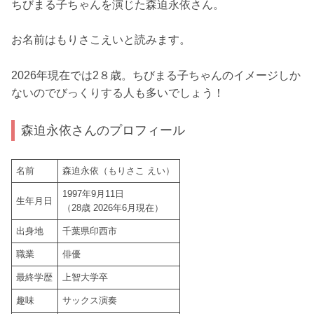
ちびまる子ちゃんを演じた森迫永依さん。
お名前はもりさこえいと読みます。
2026年現在では2８歳。ちびまる子ちゃんのイメージしか
ないのでびっくりする人も多いでしょう！
森迫永依さんのプロフィール
名前
森迫永依（もりさこ えい）
1997年9月11日
生年月日
（28歳 2026年6月現在）
出身地
千葉県印西市
職業
俳優
最終学歴
上智大学卒
趣味
サックス演奏