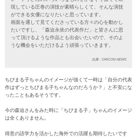
現している圧巻の演技が素晴らしくて、そんな演技
ができる女優になりたいと思っています。
画面を通して見てくださっている方々の心を動かし
たいですし、「森迫永依の代表作だ」と皆さんに思
って頂けるような作品とも出会いたいので、そのよ
うな機会をいただけるよう頑張っていきます。
出典：ORICON NEWS
ちびまる子ちゃんのイメージが強くて一時は「自分の代表
作はずっとちびまる子ちゃんなのだろうか？」と不安にな
ったこともあるそうです。
今の森迫さんをみた時に「ちびまる子」ちゃんのイメージ
は全くありません。
得意の語学力を活かした海外での活躍も期待したいです