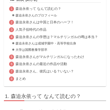
森迫永依って なんて読むの？
森迫永依さんのプロフィール
森迫永依さんは中国と日本のハーフ！
人気子役時代の作品
森迫永依さんの学歴は？マルチリンガルの噂は本当？
森迫永依さんは成城学園中・高等学校出身
大学は国際教養学部卒
森迫永依さんがマルチリンガルになったわけ
森迫永依さんの最近の作品や活動
森迫永依さん、彼氏はいる？いない？
まとめ
森迫永依って なんて読むの？