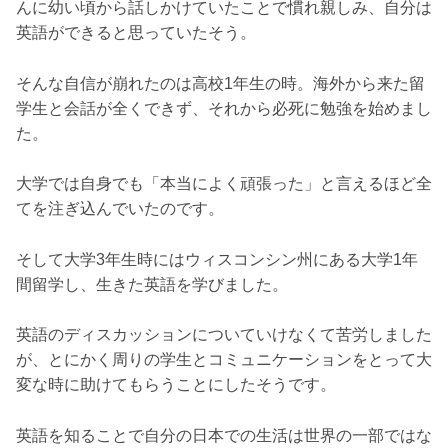
んに幼い頃から話しかけていたことで慣れ親しみ、自分は
英語ができると思っていたそう。
そんな自信が崩れたのは高校1年生の時。海外から来た留
学生と会話が全くできず、それから必死に勉強を始めまし
た。
大学では自身でも「本当によく頑張った」と言えるほど全
てを注ぎ込んでいたのです。
そして大学3年生時にはウィスコンシン州にある大学1年
間留学し、生きた英語を学びました。
英語のディスカッションについていけなくて苦労しました
が、とにかく周りの学生とコミュニケーションをとって大
変な時に助けてもらうことにしたそうです。
英語を知ることで自分の日本での生活は世界の一部ではな