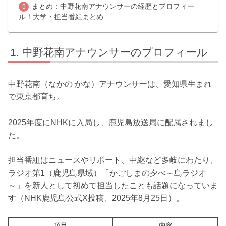
まとめ：中野花南アナウンサーの経歴とプロフィー
ル！大学・担当番組まとめ
中野花南アナウンサーのプロフィール
中野花南（なかの かな）アナウンサーは、愛知県生まれ
で東京都育ち。
2025年度にNHKに入局し、鹿児島放送局に配属されまし
た。
担当番組はニュースやリポート、中継など多岐にわたり、
ラジオ第1（鹿児島県域）「かごしまの夕べ～島ラジオ
～」を新人として初めて担当したことも話題になっていま
す（NHK鹿児島公式X投稿、2025年8月25日）。
項目
内容