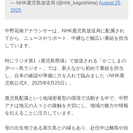
— NHK鹿児島放送局 (@nhk_kagoshima)
August 25,
2025
中野花南アナウンサーは、NHK鹿児島放送局に配属され
てから、ニュースやリポート、中継など幅広い番組を担当
しています。
特にラジオ第1（鹿児島県域）で放送される「かごしまの
夕べ～島ラジオ～」では、新人ながら初めて番組を担当
し、台本の確認や準備に力を入れて臨みました（NHK鹿
児島公式X、2025年8月25日）。
鹿児島配属という地域密着型の環境で活動する中で、中野
アナは地元の人々との接触を大切にし、地域の魅力や情報
を伝えることに注力しています。
母の出生地である屋久島との縁もあり、赴任中は離島や自