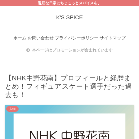
退屈な日常にちょこっとスパイスを。
K'S SPICE
ホーム
お問い合わせ
プライバシーポリシー
サイトマップ
本ページはプロモーションが含まれています
【NHK中野花南】プロフィールと経歴ま
とめ！フィギュアスケート選手だった過
去も！
人物