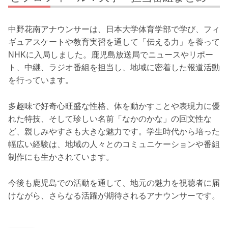
中野花南アナウンサーは、日本大学体育学部で学び、フィ
ギュアスケートや教育実習を通して「伝える力」を養って
NHKに入局しました。鹿児島放送局でニュースやリポー
ト、中継、ラジオ番組を担当し、地域に密着した報道活動
を行っています。
多趣味で好奇心旺盛な性格、体を動かすことや表現力に優
れた特技、そして珍しい名前「なかのかな」の回文性な
ど、親しみやすさも大きな魅力です。学生時代から培った
幅広い経験は、地域の人々とのコミュニケーションや番組
制作にも生かされています。
今後も鹿児島での活動を通して、地元の魅力を視聴者に届
けながら、さらなる活躍が期待されるアナウンサーです。