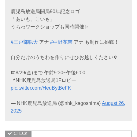
鹿児島放送局開局90年記念ロゴ
「あいも、こいも」
うちわワークショップも同時開催✨
#三戸部聡大
アナ
#中野花南
アナ も制作に挑戦！
自分だけのうちわを作りにぜひお越しください🎐
📅8/29(金)まで 午前9:30~午後6:00
📍NHK鹿児島放送局1Fロビー
pic.twitter.com/HeuBytBeFK
— NHK鹿児島放送局 (@nhk_kagoshima)
August 26,
2025