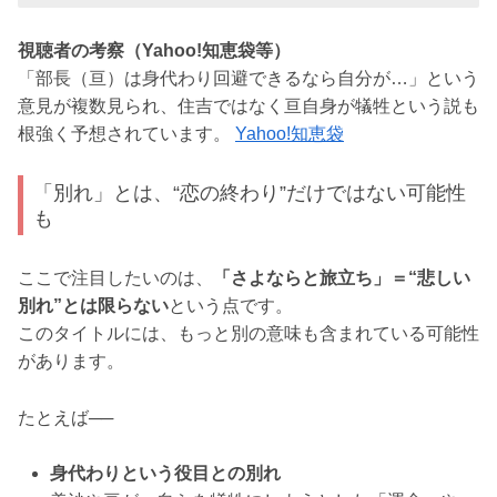
視聴者の考察（Yahoo!知恵袋等）
「部長（亘）は身代わり回避できるなら自分が…」という
意見が複数見られ、住吉ではなく亘自身が犠牲という説も
根強く予想されています。
Yahoo!知恵袋
「別れ」とは、“恋の終わり”だけではない可能性
も
ここで注目したいのは、
「さよならと旅立ち」＝“悲しい
別れ”とは限らない
という点です。
このタイトルには、もっと別の意味も含まれている可能性
があります。
たとえば──
身代わりという役目との別れ