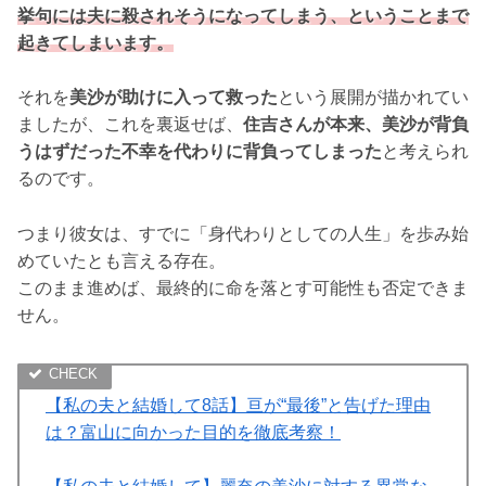
挙句には夫に殺されそうになってしまう、ということまで
起きてしまいます。
それを
美沙が助けに入って救った
という展開が描かれてい
ましたが、これを裏返せば、
住吉さんが本来、美沙が背負
うはずだった不幸を代わりに背負ってしまった
と考えられ
るのです。
つまり彼女は、すでに「身代わりとしての人生」を歩み始
めていたとも言える存在。
このまま進めば、最終的に命を落とす可能性も否定できま
せん。
【私の夫と結婚して8話】亘が“最後”と告げた理由
は？富山に向かった目的を徹底考察！