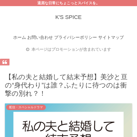
退屈な日常にちょこっとスパイスを。
K'S SPICE
ホーム
お問い合わせ
プライバシーポリシー
サイトマップ
本ページはプロモーションが含まれています
【私の夫と結婚して結末予想】美沙と亘
の“身代わり”は誰？ふたりに待つのは衝
撃の別れ？！
配信・スペシャルドラマ