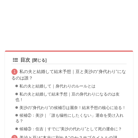
目次
私の夫と結婚して結末予想｜亘と美沙の“身代わり”にな
るのは誰？
私の夫と結婚して｜身代わりのルールとは
私の夫と結婚して結末予想｜亘の身代わりになるのは友
也！
美沙の“身代わり”の候補①は麗奈！結末予想の核心に迫る！
候補②：美沙｜「誰も犠牲にしたくない」運命を受け入れ
る？
候補③：住吉｜すでに“美沙の代わり”として死の運命に？
美沙と亘は“本当に別れる”のか？サブタイトルの謎