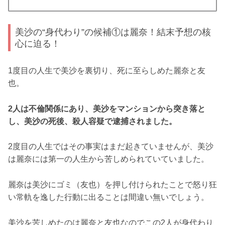
美沙の“身代わり”の候補①は麗奈！結末予想の核
心に迫る！
1度目の人生で美沙を裏切り、死に至らしめた麗奈と友
也。
2人は不倫関係にあり、美沙をマンションから突き落と
し、美沙の死後、殺人容疑で逮捕されました。
2度目の人生ではその事実はまだ起きていませんが、美沙
は麗奈には第一の人生から苦しめられていていました。
麗奈は美沙にゴミ（友也）を押し付けられたことで怒り狂
い常軌を逸した行動に出ることは間違い無いでしょう。
美沙を苦しめたのは麗奈と友也なのでこの2人が身代わり