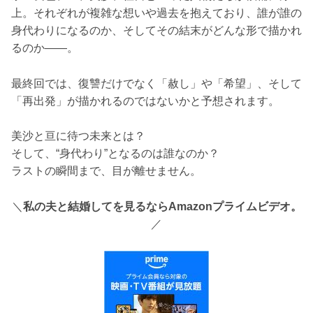
上。それぞれが複雑な想いや過去を抱えており、誰が誰の
身代わりになるのか、そしてその結末がどんな形で描かれ
るのか――。
最終回では、復讐だけでなく「赦し」や「希望」、そして
「再出発」が描かれるのではないかと予想されます。
美沙と亘に待つ未来とは？
そして、“身代わり”となるのは誰なのか？
ラストの瞬間まで、目が離せません。
＼
私の夫と結婚してを見るならAmazonプライムビデオ。
／