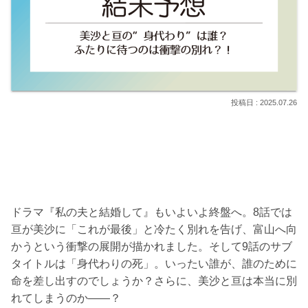
2025.07.26
ドラマ『私の夫と結婚して』もいよいよ終盤へ。8話では
亘が美沙に「これが最後」と冷たく別れを告げ、富山へ向
かうという衝撃の展開が描かれました。そして9話のサブ
タイトルは「身代わりの死」。いったい誰が、誰のために
命を差し出すのでしょうか？さらに、美沙と亘は本当に別
れてしまうのか――？