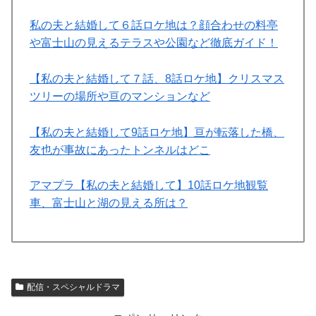
私の夫と結婚して６話ロケ地は？顔合わせの料亭
や富士山の見えるテラスや公園など徹底ガイド！
【私の夫と結婚して７話、8話ロケ地】クリスマス
ツリーの場所や亘のマンションなど
【私の夫と結婚して9話ロケ地】亘が転落した橋、
友也が事故にあったトンネルはどこ
アマプラ【私の夫と結婚して】10話ロケ地観覧
車、富士山と湖の見える所は？
配信・スペシャルドラマ