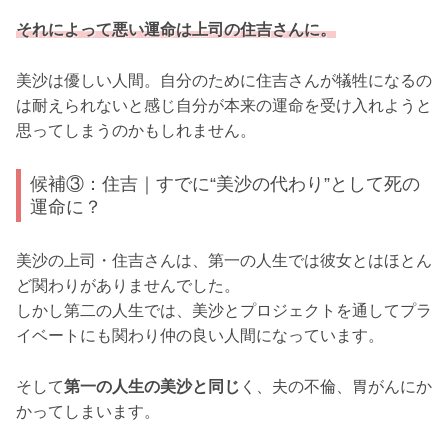
それによって悪い運命は上司の住吉さんに。
美沙は優しい人間。自分のために住吉さんが犠牲になるの
は耐えられないと感じ自分が本来の運命を受け入れようと
思ってしまうのかもしれません。
候補③：住吉｜すでに“美沙の代わり”として死の
運命に？
美沙の上司・住吉さんは、第一の人生では彼女とはほとん
ど関わりがありませんでした。
しかし第二の人生では、美沙とプロジェクトを通してプラ
イベートにも関わり仲の良い人間になっています。
そして
第一の人生の美沙と同じ
く、夫の不倫、胃がんにか
かってしまいます。