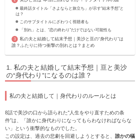
最終話タイトル「さよならと旅立ち」が示す“結末予想”と
は？
このサブタイトルにざわつく視聴者も
「別れ」とは、“恋の終わり”だけではない可能性も
私の夫と結婚して結末予想｜美沙と亘の“身代わり”は
誰？ふたりに待つ衝撃の別れとは？まとめ
私の夫と結婚して結末予想｜亘と美沙
の“身代わり”になるのは誰？
私の夫と結婚して｜身代わりのルールとは
8話で美沙の口から語られた“人生をやり直すための条
件”は、「誰かに身代わりになってもらわなければならな
い」という衝撃的なものでした。
この設定は、過去の悲劇を回避しようとすると、
誰かの犠