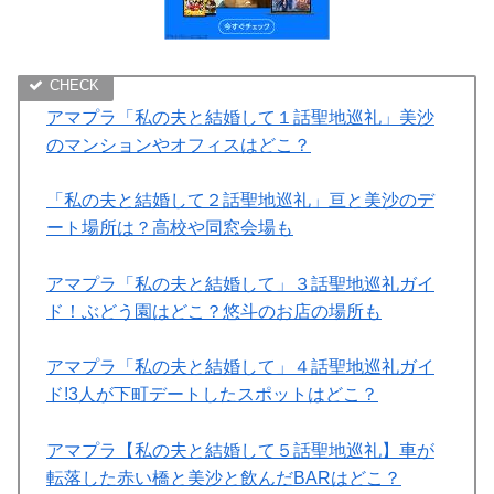
アマプラ「私の夫と結婚して１話聖地巡礼」美沙
のマンションやオフィスはどこ？
「私の夫と結婚して２話聖地巡礼」亘と美沙のデ
ート場所は？高校や同窓会場も
アマプラ「私の夫と結婚して」３話聖地巡礼ガイ
ド！ぶどう園はどこ？悠斗のお店の場所も
アマプラ「私の夫と結婚して」４話聖地巡礼ガイ
ド!3人が下町デートしたスポットはどこ？
アマプラ【私の夫と結婚して５話聖地巡礼】車が
転落した赤い橋と美沙と飲んだBARはどこ？