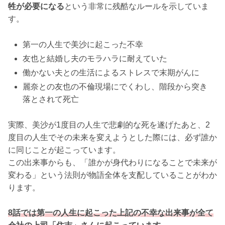
牲が必要になる
という非常に残酷なルールを示していま
す。
第一の人生で美沙に起こった不幸
友也と結婚し夫のモラハラに耐えていた
働かない夫との生活によるストレスで末期がんに
麗奈との友也の不倫現場にでくわし、階段から突き
落とされて死亡
実際、美沙が1度目の人生で悲劇的な死を遂げたあと、2
度目の人生でその未来を変えようとした際には、必ず誰か
に同じことが起こっています。
この出来事からも、「誰かが身代わりになることで未来が
変わる」という法則が物語全体を支配していることがわか
ります。
8話では第一の人生に起こった上記の不幸な出来事が全て