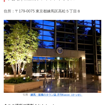
住所：〒179-0075 東京都練馬区高松５丁目８
引用：
練馬・板橋のタウン誌 月刊Kacce（かっせ）