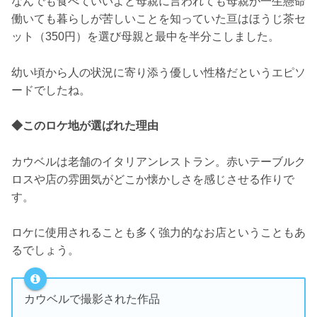
なんでも食べていいよと母親に言われても母親が一生懸命
働いても暮らしが苦しいことを知っていた亘はほうじ茶セ
ット（350円）を選び母親と最中を半分こしました。
幼い頃から人の状況に寄り添う優しい性格だというエピソ
ードでしたね。
◆このロケ地が選ばれた理由
カウベルは老舗のイタリアンレストラン。赤いテーブルク
ロスや店の雰囲気がどこか懐かしさを感じさせる作りで
す。
ロケに使用されることも多く強力的なお店ということもあ
るでしょう。
カウベルで撮影された作品