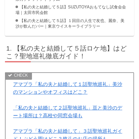
【私の夫と結婚して５話】SUZUTOYAおもてなし試食会会
場｜太田市民会館
【私の夫と結婚して５話】１回目の人生で友也、麗奈、美
沙が飲んだバー｜東京ウイスキーライブラリー
【私の夫と結婚して５話ロケ地】はど
こ？聖地巡礼徹底ガイド！
アマプラ「私の夫と結婚して１話聖地巡礼」美沙
のマンションやオフィスはどこ？
「私の夫と結婚して２話聖地巡礼」亘と美沙のデ
ート場所は？高校や同窓会場も
アマプラ「私の夫と結婚して」３話聖地巡礼ガイ
ド！ぶどう園はどこ？悠斗のお店の場所も