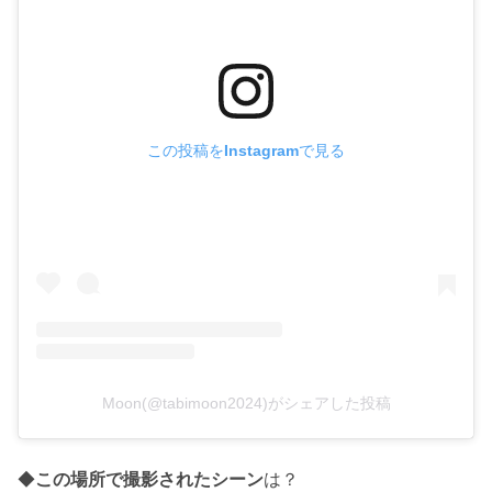
この投稿をInstagramで見る
Moon(@tabimoon2024)がシェアした投稿
◆
この場所で撮影されたシーン
は？