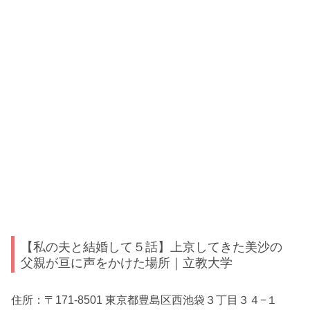
【私の夫と結婚して５話】上京してきた美沙の
父親が亘に声をかけた場所｜立教大学
住所：〒171-8501 東京都豊島区西池袋３丁目３４−１