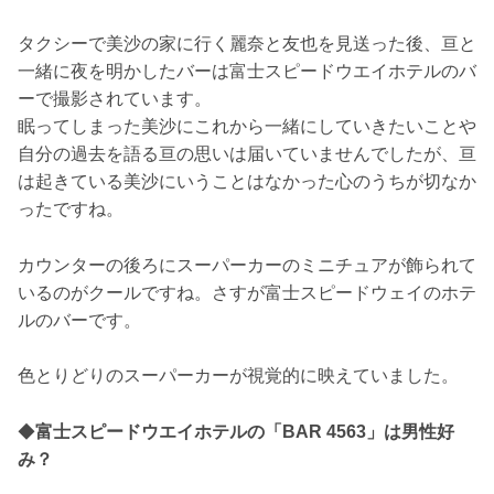
タクシーで美沙の家に行く麗奈と友也を見送った後、亘と
一緒に夜を明かしたバーは富士スピードウエイホテルのバ
ーで撮影されています。
眠ってしまった美沙にこれから一緒にしていきたいことや
自分の過去を語る亘の思いは届いていませんでしたが、亘
は起きている美沙にいうことはなかった心のうちが切なか
ったですね。
カウンターの後ろにスーパーカーのミニチュアが飾られて
いるのがクールですね。さすが富士スピードウェイのホテ
ルのバーです。
色とりどりのスーパーカーが視覚的に映えていました。
◆
富士スピードウエイホテルの「BAR 4563」は男性好
み？