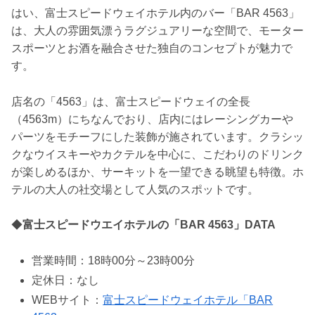
はい、富士スピードウェイホテル内のバー「BAR 4563」
は、大人の雰囲気漂うラグジュアリーな空間で、モーター
スポーツとお酒を融合させた独自のコンセプトが魅力で
す。
店名の「4563」は、富士スピードウェイの全長
（4563m）にちなんでおり、店内にはレーシングカーや
パーツをモチーフにした装飾が施されています。クラシッ
クなウイスキーやカクテルを中心に、こだわりのドリンク
が楽しめるほか、サーキットを一望できる眺望も特徴。ホ
テルの大人の社交場として人気のスポットです。
◆
富士スピードウエイホテルの「BAR 4563」DATA
営業時間：18時00分～23時00分
定休日：なし
WEBサイト：
富士スピードウェイホテル「BAR