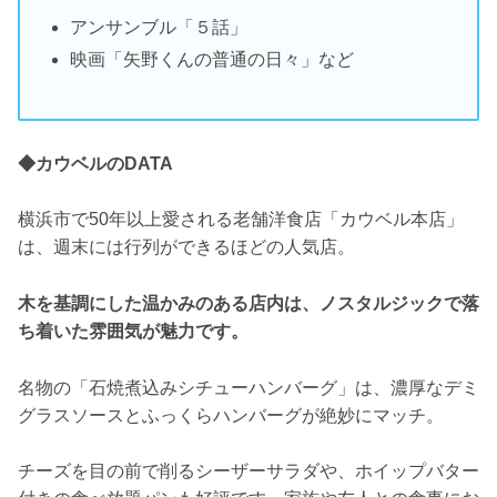
アンサンブル「５話」
映画「矢野くんの普通の日々」など
◆カウベルのDATA
横浜市で50年以上愛される老舗洋食店「カウベル本店」
は、週末には行列ができるほどの人気店。
木を基調にした温かみのある店内は、ノスタルジックで落
ち着いた雰囲気が魅力です。
名物の「石焼煮込みシチューハンバーグ」は、濃厚なデミ
グラスソースとふっくらハンバーグが絶妙にマッチ。
チーズを目の前で削るシーザーサラダや、ホイップバター