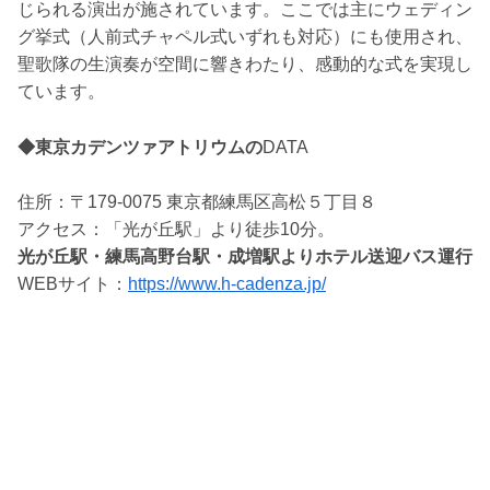
じられる演出が施されています。ここでは主にウェディン
グ挙式（人前式チャペル式いずれも対応）にも使用され、
聖歌隊の生演奏が空間に響きわたり、感動的な式を実現し
ています。
◆東京カデンツァアトリウムの
DATA
住所：〒179-0075 東京都練馬区高松５丁目８
アクセス：「光が丘駅」より徒歩10分。
光が丘駅・練馬高野台駅・成増駅よりホテル送迎バス運行
WEBサイト：
https://www.h-cadenza.jp/