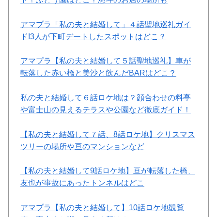
アマプラ「私の夫と結婚して」４話聖地巡礼ガイ
ド!3人が下町デートしたスポットはどこ？
アマプラ【私の夫と結婚して５話聖地巡礼】車が
転落した赤い橋と美沙と飲んだBARはどこ？
私の夫と結婚して６話ロケ地は？顔合わせの料亭
や富士山の見えるテラスや公園など徹底ガイド！
【私の夫と結婚して７話、8話ロケ地】クリスマス
ツリーの場所や亘のマンションなど
【私の夫と結婚して9話ロケ地】亘が転落した橋、
友也が事故にあったトンネルはどこ
アマプラ【私の夫と結婚して】10話ロケ地観覧