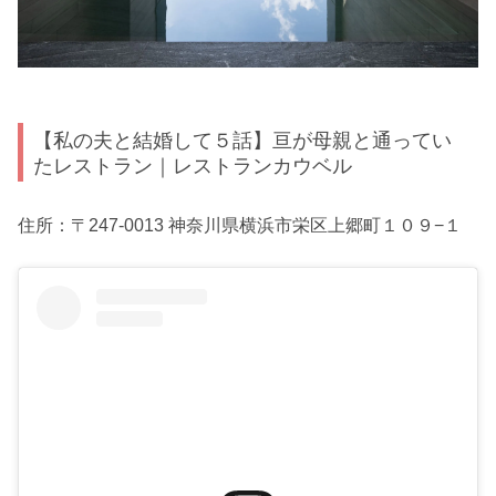
【私の夫と結婚して５話】亘が母親と通ってい
たレストラン｜レストランカウベル
住所：〒247-0013 神奈川県横浜市栄区上郷町１０９−１