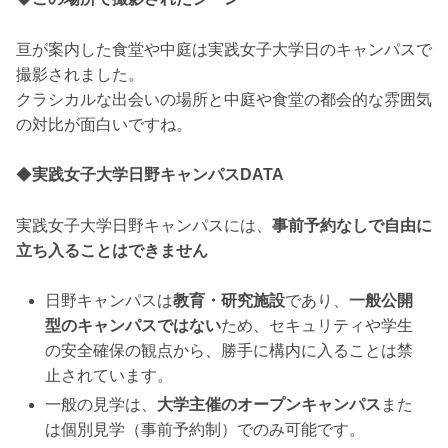
亘が案内した食堂や中庭は実践女子大学日のキャンパスで
撮影されました。
クラシカルな出会いの場所と中庭や食堂の都会的な雰囲気
の対比が面白いですね。
◆
実践女子大学日野キャンパスDATA
実践女子大学日野キャンパスには、
事前予約なしで自由に
立ち入ることはできません
日野キャンパスは
教育・研究施設
であり、
一般公開
型のキャンパスではない
ため、セキュリティや学生
の安全確保の観点から、勝手に構内に入ることは禁
止されています。
一般の見学は、
大学主催のオープンキャンパス
また
は個別見学（事前予約制）でのみ可能です。