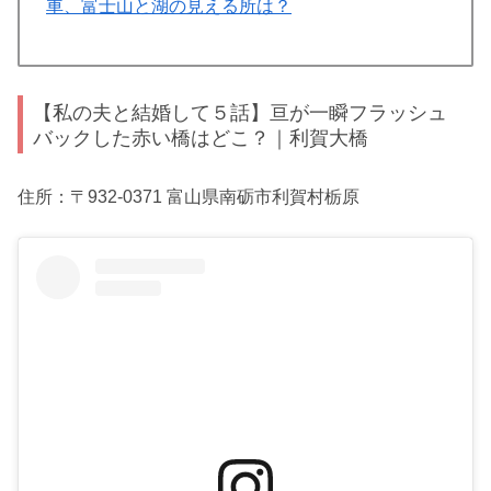
車、富士山と湖の見える所は？
【私の夫と結婚して５話】亘が一瞬フラッシュ
バックした赤い橋はどこ？｜利賀大橋
住所：〒932-0371 富山県南砺市利賀村栃原