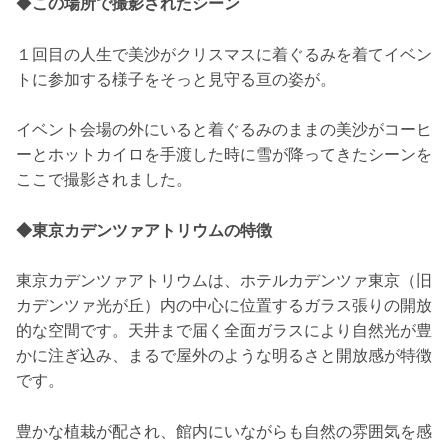
◆
この場所で撮影されたシーン
１回目の人生で美沙がクリスマスに着ぐるみを着てイベン
トに参加する様子をそっと見守る亘の姿が。
イベント会場の外にいると着ぐるみのままの美沙がコーヒ
ーとホットカイロを手渡した時に雪が降ってきたシーンを
ここで撮影されました。
◆東京カデンツァアトリウムの特徴
東京カデンツァアトリウムは、ホテルカデンツァ東京（旧
カデンツァ光が丘）内の中心に位置するガラス張りの開放
的な空間です。天井まで届く全面ガラスにより自然光が豊
かに注ぎ込み、まるで屋外のような明るさと開放感が特徴
です。
豊かな植栽が配され、館内にいながらも自然の雰囲気を感