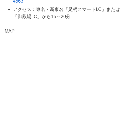
4563」
アクセス：東名・新東名「足柄スマートI.C」または
「御殿場I.C」から15～20分
MAP