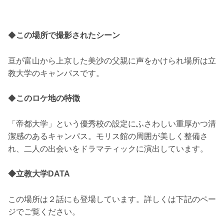
◆
この場所で撮影されたシーン
亘が富山から上京した美沙の父親に声をかけられ場所は立
教大学のキャンパスです。
◆
このロケ地の特徴
「帝都大学」という優秀校の設定にふさわしい重厚かつ清
潔感のあるキャンパス。モリス館の周囲が美しく整備さ
れ、二人の出会いをドラマティックに演出しています。
◆立教大学DATA
この場所は２話にも登場しています。詳しくは下記のペー
ジでご覧ください。