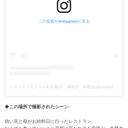
この投稿をInstagramで見る
レストランカウベル本店/横浜 港南台 本郷台(@cowbell.honten)がシェアした投稿
◆
この場所で撮影されたシーン
幼い亘と母がお給料日に行ったレストラン。