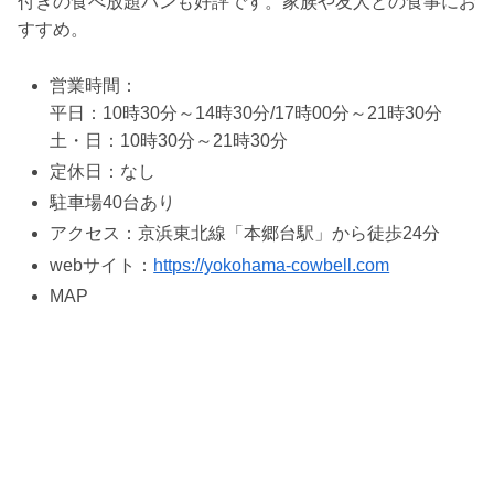
付きの食べ放題パンも好評です。家族や友人との食事にお
すすめ。
営業時間：
平日：10時30分～14時30分/17時00分～21時30分
土・日：10時30分～21時30分
定休日：なし
駐車場40台あり
アクセス：京浜東北線「本郷台駅」から徒歩24分
webサイト：
https://yokohama-cowbell.com
MAP