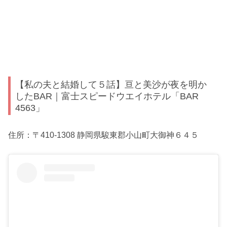
【私の夫と結婚して５話】亘と美沙が夜を明か
したBAR｜富士スピードウエイホテル「BAR
4563」
住所：〒410-1308 静岡県駿東郡小山町大御神６４５