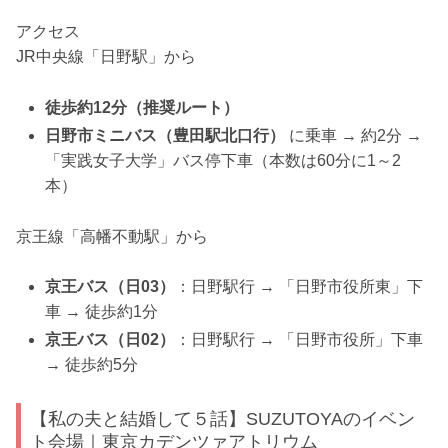
アクセス
JR中央線「日野駅」から
徒歩約12分（推奨ルート）
日野市ミニバス（豊田駅北口行）
に乗車 → 約2分 →
「実践女子大学」バス停下車（本数は60分に1～2
本）
京王線「高幡不動駅」から
京王バス（日03）
：日野駅行 → 「日野市役所東」下
車 → 徒歩約1分
京王バス（日02）
：日野駅行 → 「日野市役所」下車
→ 徒歩約5分
【私の夫と結婚して５話】SUZUTOYAのイベン
ト会場｜東京カデンツァアトリウム