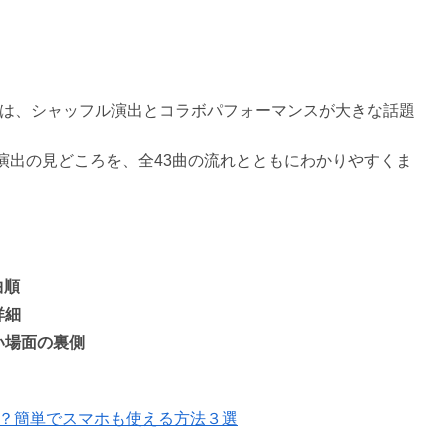
2026は、シャッフル演出とコラボパフォーマンスが大きな話題
演出の見どころを、全43曲の流れとともにわかりやすくま
曲順
詳細
い場面の裏側
は？簡単でスマホも使える方法３選