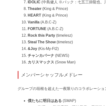
IDOLIC
(中島健人 ※バック：七五三掛龍也、
Theater
(King & Prince)
HEART
(King & Prince)
Vanilla
(A.B.C-Z)
FORTUNE
(A.B.C-Z)
Rock this Party
(timelesz)
Steal The Show
(timelesz)
&Joy
(Kis-My-Ft2)
チャンカパーナ
(NEWS)
カリスマックス
(Snow Man)
メンバーシャッフルメドレー
グループの垣根を超えた一夜限りのコラボレーショ
僕たちに明日はある
(SMAP)