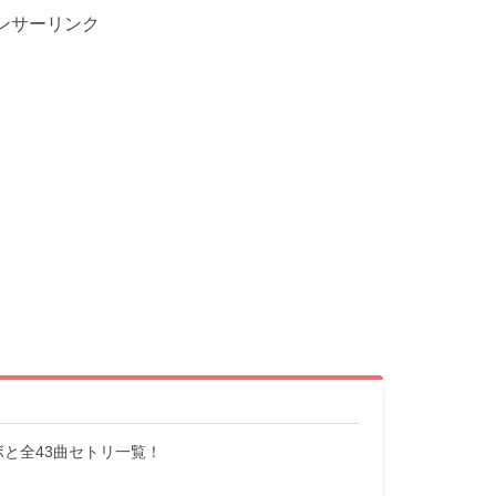
ンサーリンク
ラボと全43曲セトリ一覧！