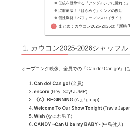
伝統を継承する『アンダルシアに憧れて』
涙腺崩壊！「はらめぐ」シンメの復活
個性爆発！パフォーマンスハイライト
まとめ：カウコン2025-2026は「新
カウコン2025-2026シャッ
オープニング映像、全員での『Can do! Can g
Can do! Can go!
(全員)
encore
(Hey! Say! JUMP)
《A》BEGINNING
(Aぇ! group)
Welcome To Our Show Tonight
(Travis Japa
Wish
(なにわ男子)
CANDY ~Can U be my BABY~
(中島健人)