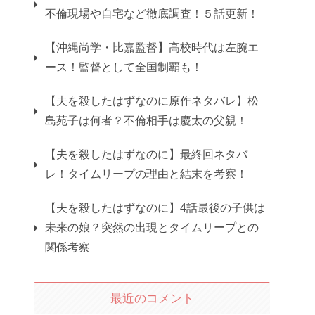
不倫現場や自宅など徹底調査！５話更新！
【沖縄尚学・比嘉監督】高校時代は左腕エ
ース！監督として全国制覇も！
【夫を殺したはずなのに原作ネタバレ】松
島苑子は何者？不倫相手は慶太の父親！
【夫を殺したはずなのに】最終回ネタバ
レ！タイムリープの理由と結末を考察！
【夫を殺したはずなのに】4話最後の子供は
未来の娘？突然の出現とタイムリープとの
関係考察
最近のコメント