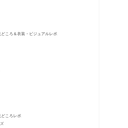
6の見どころ＆衣装・ビジュアルレポ
力
の見どころレポ
ズ