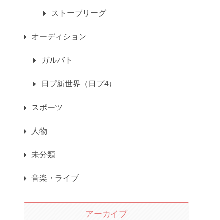
ストーブリーグ
オーディション
ガルバト
日プ新世界（日プ4）
スポーツ
人物
未分類
音楽・ライブ
アーカイブ