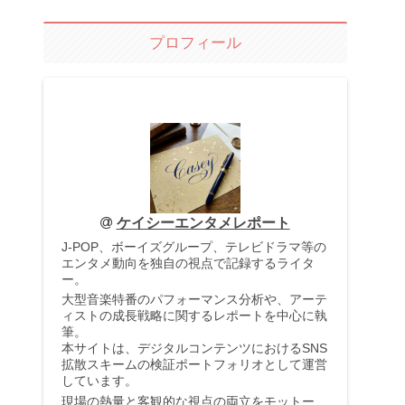
プロフィール
ケイシーエンタメレポート
J-POP、ボーイズグループ、テレビドラマ等の
エンタメ動向を独自の視点で記録するライタ
ー。
大型音楽特番のパフォーマンス分析や、アーテ
ィストの成長戦略に関するレポートを中心に執
筆。
本サイトは、デジタルコンテンツにおけるSNS
拡散スキームの検証ポートフォリオとして運営
しています。
現場の熱量と客観的な視点の両立をモットー