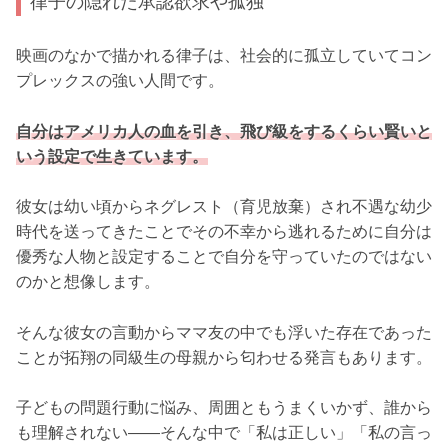
律子の隠れた承認欲求や孤独
映画のなかで描かれる律子は、社会的に孤立していてコン
プレックスの強い人間です。
自分はアメリカ人の血を引き、飛び級をするくらい賢いと
いう設定で生きています。
彼女は幼い頃からネグレスト（育児放棄）され不遇な幼少
時代を送ってきたことでその不幸から逃れるために自分は
優秀な人物と設定することで自分を守っていたのではない
のかと想像します。
そんな彼女の言動からママ友の中でも浮いた存在であった
ことが拓翔の同級生の母親から匂わせる発言もあります。
子どもの問題行動に悩み、周囲ともうまくいかず、誰から
も理解されない――そんな中で「私は正しい」「私の言っ