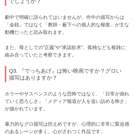
でしょうか？
劇中で明確に語られてはいませんが、作中の描写からは
「金銭」ではなく「教師・薮下への個人的な報復」が主な
動機だったと読み取れます。
また、母としての“正義”や“承認欲求”、孤独なども複雑に
絡み合っていたと考察できます。
Q3. 『でっちあげ』は怖い映画ですか？グロい
描写はありますか？
ホラーやサスペンスのような恐怖ではなく、「日常が崩れ
ていく恐ろしさ」「メディア報道が人を追い詰める怖さ」
が描かれています。
暴力的なグロ描写は控えめですが、心理的に非常に緊迫感
のあるシーンが多く、心がざわつく作品です。