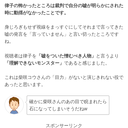
律子の怖かったところは裁判で自分の嘘が明らかにされた
時に動揺がなかったことです。
身じろぎもせず視線をまっすぐにしてそれまで言ってきた
嘘の発言を「言っていません」と言い切ったところです
ね。
視聴者は律子を
「嘘をついた憎むべき人物」
と言うより
「理解できないモンスター」
であると感じました。
これは柴咲コウさんの「目力」がないと演じきれない役で
あったと思います。
確かに柴咲さんのあの目で睨まれたら
石になってしまいそうだねw
スポンサーリンク