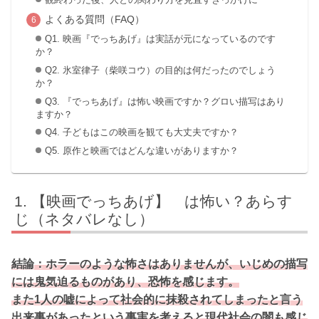
よくある質問（FAQ）
Q1. 映画『でっちあげ』は実話が元になっているのです
か？
Q2. 氷室律子（柴咲コウ）の目的は何だったのでしょう
か？
Q3. 『でっちあげ』は怖い映画ですか？グロい描写はあり
ますか？
Q4. 子どもはこの映画を観ても大丈夫ですか？
Q5. 原作と映画ではどんな違いがありますか？
【映画でっちあげ】 は怖い？あらす
じ（ネタバレなし）
結論：ホラーのような怖さはありませんが、いじめの描写
には鬼気迫るものがあり、恐怖を感じます。
また1人の嘘によって社会的に抹殺されてしまったと言う
出来事があったという事実を考えると現代社会の闇も感じ