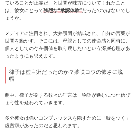
ていることが正義だ」と世間が味方についてくれたこと
は、彼女にとって
強烈な“承認体験”
だったのではないでし
ょうか。
メディアに注目され、大弁護団が結成され、自分の言葉が
世間を動かす。そこには、母親としての使命感と同時に、
個人としての存在価値を取り戻したいという深層心理があ
ったようにも思えます。
律子は虚言癖だったのか？柴咲コウの怖さに脱
帽
劇中、律子が発する数々の証言は、物語が進むにつれ信ぴ
ょう性を疑われていきます。
多分彼女は強いコンプレックスを隠すために「嘘をつく」
虚言癖があったのだと思われます。