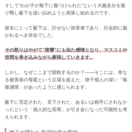
そして“わが子が無下に傷つけられた”という大義名分を振
り翳し薮下を追い詰めようと画策し始めるのです。
彼女にとって薮下は、許せない加害者であり、社会的に裁
かれるべき存在でした。
その怒りはやがて“復讐”にも似た感情となり、マスコミや
世間を巻き込みながら膨張していきます。
しかし、なぜここまで固執するのか？――そこには、単な
る被害者の母親という立場を超えた、律子個人の深い「報
復感情」があったように感じられます。
薮下に否定された、見下された、あるいは相手にされなか
ったという「個人的な屈辱」が引き金になった可能性も考
えられます。