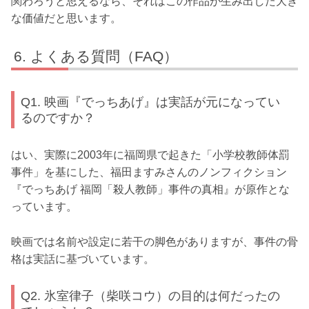
関わろうと思えるなら、それはこの作品が生み出した大き
な価値だと思います。
よくある質問（FAQ）
Q1. 映画『でっちあげ』は実話が元になってい
るのですか？
はい、実際に2003年に福岡県で起きた「小学校教師体罰
事件」を基にした、福田ますみさんのノンフィクション
『でっちあげ 福岡「殺人教師」事件の真相』が原作とな
っています。
映画では名前や設定に若干の脚色がありますが、事件の骨
格は実話に基づいています。
Q2. 氷室律子（柴咲コウ）の目的は何だったの