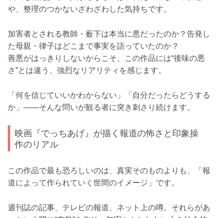
や、整理のつかないざわざわした気持ちです。
加害者とされる教師・薮下は本当に悪だったのか？告発し
た母親・律子はどこまで事実を語っていたのか？
善悪がはっきりしないからこそ、この作品には“後味の悪
さ”とは違う、強烈なリアリティを感じます。
「何を信じていいかわからない」「自分だったらどうする
か」――そんな問いが観る者に突き刺さり続けます。
映画『でっちあげ』が描く報道の怖さと印象操
作のリアル
この作品で最も恐ろしいのは、真実そのものよりも、「報
道によって作られていく世間のイメージ」です。
週刊誌の記事、テレビの報道、ネット上の噂。それらがあ