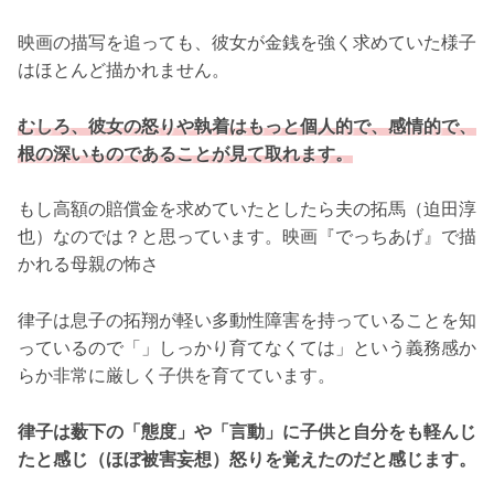
映画の描写を追っても、彼女が金銭を強く求めていた様子
はほとんど描かれません。
むしろ、彼女の怒りや執着はもっと個人的で、感情的で、
根の深いものであることが見て取れます。
もし高額の賠償金を求めていたとしたら夫の拓馬（迫田淳
也）なのでは？と思っています。映画『でっちあげ』で描
かれる母親の怖さ
律子は息子の拓翔が軽い多動性障害を持っていることを知
っているので「」しっかり育てなくては」という義務感か
らか非常に厳しく子供を育てています。
律子は薮下の「態度」や「言動」に子供と自分をも軽んじ
たと感じ（ほぼ被害妄想）怒りを覚えたのだと感じます。