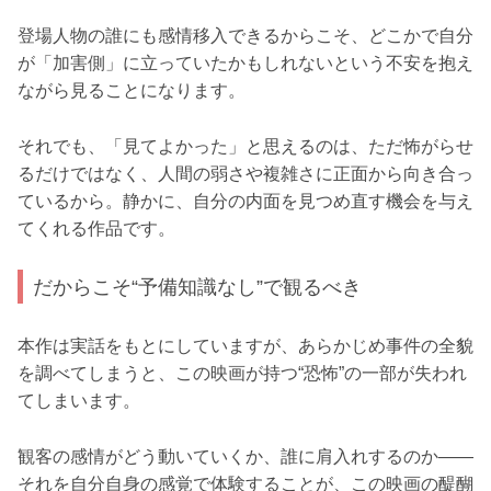
登場人物の誰にも感情移入できるからこそ、どこかで自分
が「加害側」に立っていたかもしれないという不安を抱え
ながら見ることになります。
それでも、「見てよかった」と思えるのは、ただ怖がらせ
るだけではなく、人間の弱さや複雑さに正面から向き合っ
ているから。静かに、自分の内面を見つめ直す機会を与え
てくれる作品です。
だからこそ“予備知識なし”で観るべき
本作は実話をもとにしていますが、あらかじめ事件の全貌
を調べてしまうと、この映画が持つ“恐怖”の一部が失われ
てしまいます。
観客の感情がどう動いていくか、誰に肩入れするのか――
それを自分自身の感覚で体験することが、この映画の醍醐