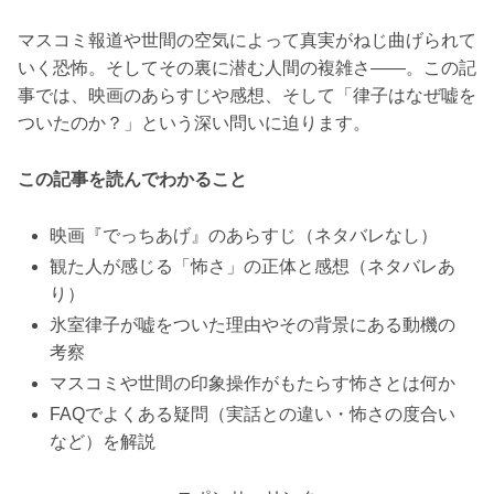
マスコミ報道や世間の空気によって真実がねじ曲げられて
いく恐怖。そしてその裏に潜む人間の複雑さ――。この記
事では、映画のあらすじや感想、そして「律子はなぜ嘘を
ついたのか？」という深い問いに迫ります。
この記事を読んでわかること
映画『でっちあげ』のあらすじ（ネタバレなし）
観た人が感じる「怖さ」の正体と感想（ネタバレあ
り）
氷室律子が嘘をついた理由やその背景にある動機の
考察
マスコミや世間の印象操作がもたらす怖さとは何か
FAQでよくある疑問（実話との違い・怖さの度合い
など）を解説