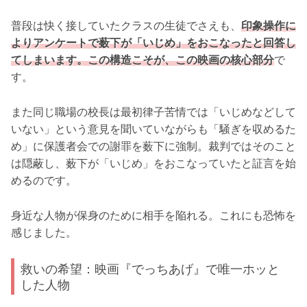
普段は快く接していたクラスの生徒でさえも、
印象操作に
よりアンケートで薮下が「いじめ」をおこなったと回答し
てしまいます。この構造こそが、この映画の核心部分
で
す。
また同じ職場の校長は最初律子苦情では「いじめなどして
いない」という意見を聞いていながらも「騒ぎを収めるた
め」に保護者会での謝罪を薮下に強制。裁判ではそのこと
は隠蔽し、薮下が「いじめ」をおこなっていたと証言を始
めるのです。
身近な人物が保身のために相手を陥れる。これにも恐怖を
感じました。
救いの希望：映画『でっちあげ』で唯一ホッと
した人物