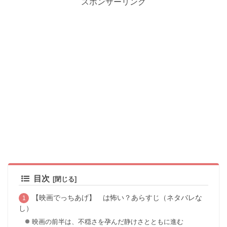
スポンサーリンク
目次
【映画でっちあげ】 は怖い？あらすじ（ネタバレな
し）
映画の前半は、不穏さを孕んだ静けさとともに進む