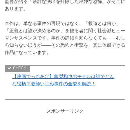
監督が語る「余計な演出を排除した冷静な恐怖」がそこに
あります。
本作は、単なる事件の再現ではなく、「報道とは何か」
「正義とは誰が決めるのか」を観る者に問う社会派ヒュー
マンサスペンスです。事件の詳細を知らなくても――むし
ろ知らないほうが――その恐怖と衝撃を、真に体感できる
作品になっています。
【映画でっちあげ】亀梨和也のモデルは誰でどん
な役柄？教師いじめ事件の全貌を解説！
スポンサーリンク