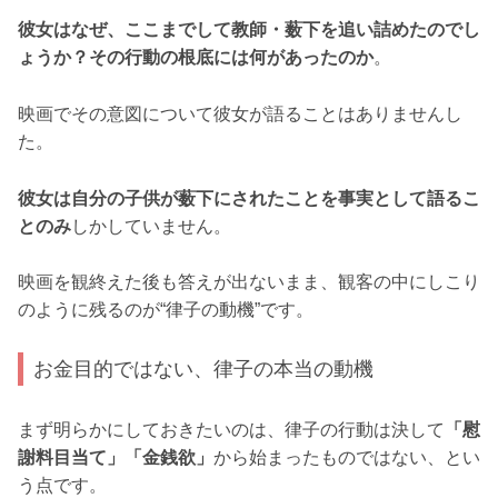
彼女はなぜ、ここまでして教師・薮下を追い詰めたのでし
ょうか？その行動の根底には何があったのか
。
映画でその意図について彼女が語ることはありませんし
た。
彼女は自分の子供が薮下にされたことを事実として語るこ
とのみ
しかしていません。
映画を観終えた後も答えが出ないまま、観客の中にしこり
のように残るのが“律子の動機”です。
お金目的ではない、律子の本当の動機
まず明らかにしておきたいのは、律子の行動は決して
「慰
謝料目当て」「金銭欲」
から始まったものではない、とい
う点です。