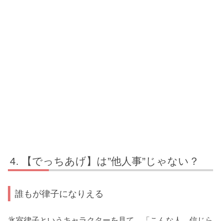
【でっちあげ】は”他人事”じゃない？
誰もが律子になりえる
氷室律子というキャラクターを見て、「こんな人、信じら