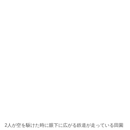
2人が空を駆けた時に眼下に広がる鉄道が走っている田園