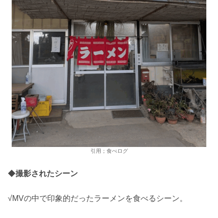
引用；食べログ
◆
撮影されたシーン
√MVの中で印象的だったラーメンを食べるシーン。