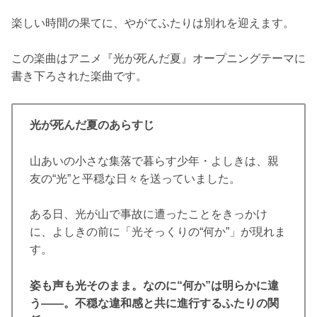
楽しい時間の果てに、やがてふたりは別れを迎えます。
この楽曲はアニメ『光が死んだ夏』オープニングテーマに
書き下ろされた楽曲です。
光が死んだ夏のあらすじ
山あいの小さな集落で暮らす少年・よしきは、親
友の“光”と平穏な日々を送っていました。
ある日、光が山で事故に遭ったことをきっかけ
に、よしきの前に「光そっくりの“何か”」が現れま
す。
姿も声も光そのまま。なのに“何か”は明らかに違
う――。不穏な違和感と共に進行するふたりの関