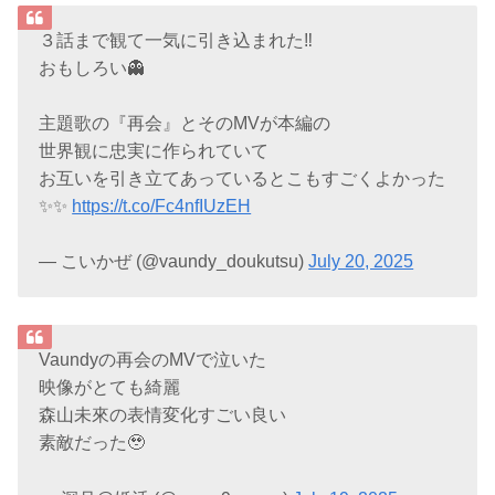
３話まで観て一気に引き込まれた‼︎
おもしろい👻
主題歌の『再会』とそのMVが本編の
世界観に忠実に作られていて
お互いを引き立てあっているとこもすごくよかった
✨✨
https://t.co/Fc4nfIUzEH
— こいかぜ (@vaundy_doukutsu)
July 20, 2025
Vaundyの再会のMVで泣いた
映像がとても綺麗
森山未來の表情変化すごい良い
素敵だった🥹