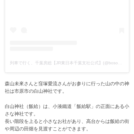
列車で行く、千葉房総【JR東日本千葉支社公式】(@boso_kyujitsu)がシェアした投稿
森山未來さんと窪塚愛流さんがお参りに行った山の中の神
社は市原市の白山神社です。
白山神社（飯給）は、小湊鐵道「飯給駅」の正面にある小
さな神社です。
長い階段を上ると小さなお社があり、高台からは飯給の街
や周辺の田畑を見渡すことができます。