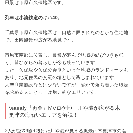
風景は市原市久保地区です。
列車は小湊鉄道のキハ40。
千葉県市原市久保地区は、自然に囲まれたのどかな住宅地
で、田園風景が広がる地域です。
市原市南部に位置し、農業が盛んで地域の結びつきも強
く、昔ながらの暮らしが今も残っています。
また、久保坂や久保公会堂といった地域のランドマークも
あり、地元住民の交流の場として親しまれています。
大型商業施設などは少ないですが、静かで落ち着いた環境
を求める人にとっては魅力的なエリアです。
Vaundy『再会』MVロケ地｜川や港が広がる木
更津の海沿いエリアを解説！
2人が空を駆け抜けた川や港が見える風景は木更津市の塩