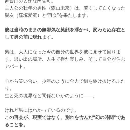
舞台はのどかな田舎町。
主人公の壮年の男性（森山未來）は、若くして亡くなった
親友（窪塚愛流）と“再会”を果たします。
彼は当時のままの無邪気な笑顔を浮かべ、変わらぬ存在と
して男の前に現れます。
男は、大人になった今の自分の世界を彼に見せて回りま
す。思い出の場所、人生で得た楽しみ、そして自分が住む
アパート。
心から笑い合い、少年のように全力で街を駆け抜けるふた
り。
生と死の境界など関係ないかのように――。
けれど男にはわかっているのです。
この再会が、現実ではなく、別れを含んだ“幻の時間”であ
ることを。