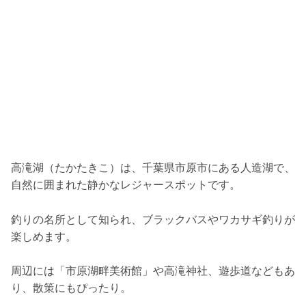
高滝湖（たかたきこ）は、千葉県市原市にある人造湖で、
自然に囲まれた静かなレジャースポットです。
釣りの名所として知られ、ブラックバスやワカサギ釣りが
楽しめます。
周辺には「市原湖畔美術館」や高滝神社、遊歩道などもあ
り、散策にもぴったり。