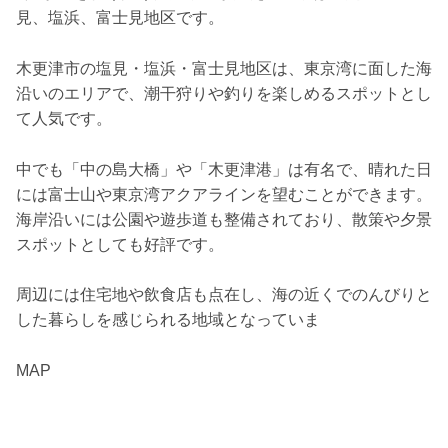
見、塩浜、富士見地区です。
木更津市の塩見・塩浜・富士見地区は、東京湾に面した海
沿いのエリアで、潮干狩りや釣りを楽しめるスポットとし
て人気です。
中でも「中の島大橋」や「木更津港」は有名で、晴れた日
には富士山や東京湾アクアラインを望むことができます。
海岸沿いには公園や遊歩道も整備されており、散策や夕景
スポットとしても好評です。
周辺には住宅地や飲食店も点在し、海の近くでのんびりと
した暮らしを感じられる地域となっていま
MAP