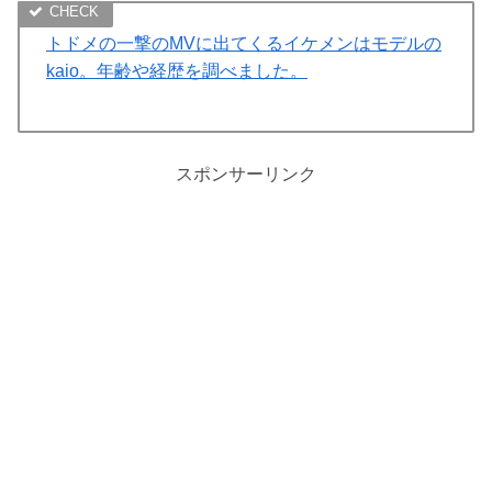
トドメの一撃のMVに出てくるイケメンはモデルの
kaio。年齢や経歴を調べました。
スポンサーリンク