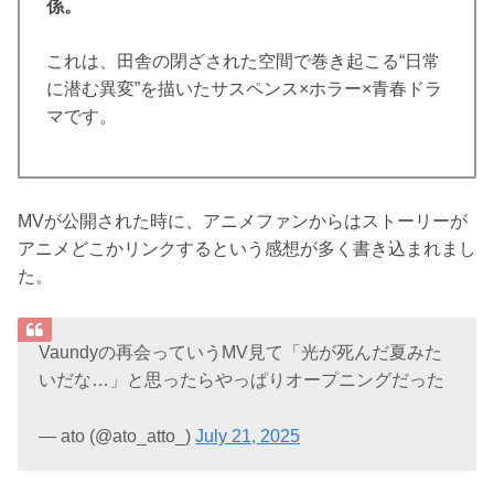
係。
これは、田舎の閉ざされた空間で巻き起こる“日常
に潜む異変”を描いたサスペンス×ホラー×青春ドラ
マです。
MVが公開された時に、アニメファンからはストーリーが
アニメどこかリンクするという感想が多く書き込まれまし
た。
Vaundyの再会っていうMV見て「光が死んだ夏みた
いだな…」と思ったらやっぱりオープニングだった
— ato (@ato_atto_)
July 21, 2025