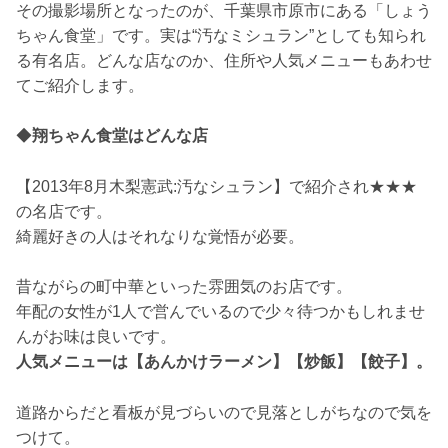
その撮影場所となったのが、千葉県市原市にある「しょう
ちゃん食堂」です。実は“汚なミシュラン”としても知られ
る有名店。どんな店なのか、住所や人気メニューもあわせ
てご紹介します。
◆
翔ちゃん食堂はどんな店
【2013年8月木梨憲武:汚なシュラン】で紹介され★★★
の名店です。
綺麗好きの人はそれなりな覚悟が必要。
昔ながらの町中華といった雰囲気のお店です。
年配の女性が1人で営んでいるので少々待つかもしれませ
んがお味は良いです。
人気メニューは【あんかけラーメン】【炒飯】【餃子】。
道路からだと看板が見づらいので見落としがちなので気を
つけて。