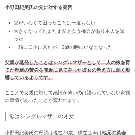
小野田紀美氏の父に対する発言
父がいなくて困ったことは一度もない
大きくなってたまたま父と会う機会があり本人を知
った
一緒に日本に来たが、2歳の時にいなくなった
父親が蒸発したことはシングルマザーとして二人の娘を育
てた母親の苦労を間近に見て育った彼女の考え方に深く影
響しているようです。
ここまで父親に対して感情が薄いのは語られていない家族
の事情があったことが窺われます。
母はシングルマザーの才女
小野田紀美氏の母親は現在70歳。現在は今は
地元の英会