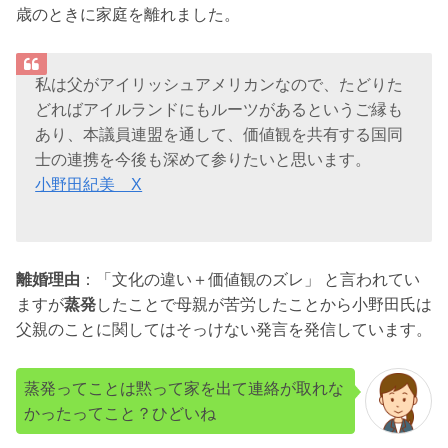
歳のときに家庭を離れました。
私は父がアイリッシュアメリカンなので、たどりた
どればアイルランドにもルーツがあるというご縁も
あり、本議員連盟を通して、価値観を共有する国同
士の連携を今後も深めて参りたいと思います。
小野田紀美 X
離婚理由
：「文化の違い＋価値観のズレ」 と言われてい
ますが
蒸発
したことで母親が苦労したことから小野田氏は
父親のことに関してはそっけない発言を発信しています。
蒸発ってことは黙って家を出て連絡が取れな
かったってこと？ひどいね