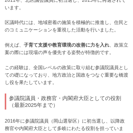
2011年、北区議会議員に初当選し、2015年に再選されて
います。
区議時代には、地域密着の施策を積極的に推進し、住民と
のコミュニケーションを重視した活動を行いました。
例えば、
子育て支援や教育環境の改善に力を入れ
、政策立
案の際には現場の声を優先する姿勢が特徴的です。
この経験は、全国レベルの政策に取り組む参議院議員とし
ての礎になっており、地方政治と国政をつなぐ重要な橋渡
し役を果たしています。
参議院議員・政務官・内閣府大臣としての役割
（最新2025年まで）
2016年に参議院議員（岡山選挙区）に初当選し、以降政
務官や内閣府大臣として多岐にわたる役割を担っていま