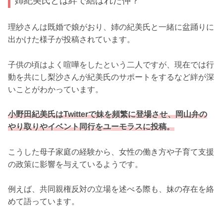
姉紀美氏とは絆で結ばれた仲？
理紗さんは既婚で娘がおり、姉の紀美氏と一緒に盆踊りに
出かけた様子が投稿されています。
子供の頃はよく喧嘩をしたという二人ですが、現在では行
動を共にし梨沙さんが紀美氏のサポートをするなど絆が深
いことがわかっています。
小野田紀美氏はTwitterで妹を頻繁に登場させ、岡山弁の
やり取りやイベント同行をユーモラスに投稿。
こうした母子家庭の経験から、女性の働き方や子育て支援
の政策に影響を与えているようです。
例えば、共同親権反対の立場を述べる際も、妹の存在を絡
めて語っています。