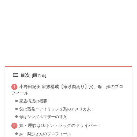
目次
小野田紀美 家族構成【家系図あり】父、母、妹のプロ
フィール
家族構成の概要
父は蒸発？アイリッシュ系のアメリカ人！
母はシングルマザーの才女
妹・理紗は10トントラックのドライバー！
妹 梨沙さんのプロフィール