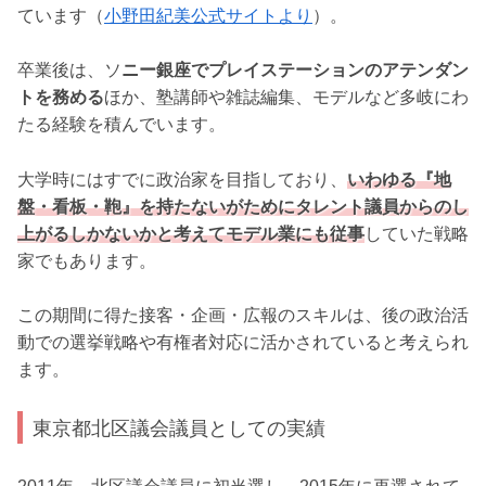
ています（
小野田紀美公式サイトより
）。
卒業後は、ソ
ニー銀座でプレイステーションのアテンダン
トを務める
ほか、塾講師や雑誌編集、モデルなど多岐にわ
たる経験を積んでいます。
大学時にはすでに政治家を目指しており、
いわゆる『地
盤・看板・鞄』を持たないがためにタレント議員からのし
上がるしかないかと考えてモデル業にも従事
していた戦略
家でもあります。
この期間に得た接客・企画・広報のスキルは、後の政治活
動での選挙戦略や有権者対応に活かされていると考えられ
ます。
東京都北区議会議員としての実績