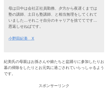
母は日中は会社正社員勤務、夕方から夜遅くまでは
塾の講師、土日も塾講師、と相当無理をしてくれて
いました…それこそ自分のキャリアを捨ててです…
恩返しせねばです。
小野田紀美 X
紀美氏の母親はお孫さんや娘たちと盆踊りに参加したりお
墓の掃除をしたりとお元気に過ごされていらっしゃるよう
です。
スポンサーリンク