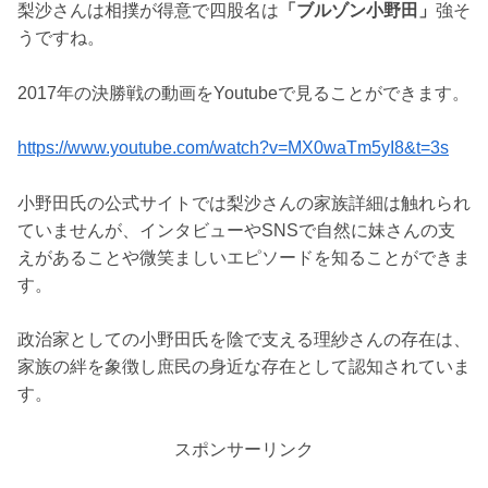
梨沙さんは相撲が得意で四股名は
「ブルゾン小野田」
強そ
うですね。
2017年の決勝戦の動画をYoutubeで見ることができます。
https://www.youtube.com/watch?v=MX0waTm5yI8&t=3s
小野田氏の公式サイトでは梨沙さんの家族詳細は触れられ
ていませんが、インタビューやSNSで自然に妹さんの支
えがあることや微笑ましいエピソードを知ることができま
す。
政治家としての小野田氏を陰で支える理紗さんの存在は、
家族の絆を象徴し庶民の身近な存在として認知されていま
す。
スポンサーリンク