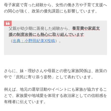
母子家庭で育った経験から、女性の働き方や子育て支援へ
の関心が強く、政策の優先課題にも影響しています。
父親が幼少期に蒸発した経験から、
養育費や家庭支
援の制度改善にも熱心に取り組んでいます
（
出典：小野田紀美X投稿
）。
さらに、妹・理紗さんや母親との密な家族関係は、政策の
中で「庶民に寄り添う姿勢」として表れています。
例えば、地元の選挙活動やイベントにも家族が協力するこ
とで、家族愛や地域愛を体現する政治家としての信頼感を
有権者に伝えています。