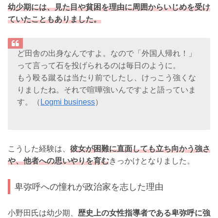
幼少期には、見た目や貧困を理由に周囲からいじめを受け
ていたこともありました。
ど田舎の出身なんですよ。なので「外国人帰れ！」
って言って石を投げられるのは毎日のように。
もう殴る蹴るは当たり前でしたし、けっこう強くな
りましたね。それで喧嘩強いんですよと語っていま
す。（
Logmi business
）
こうした経験は、
彼女が困難に直面しても立ち向かう強さ
や、他者への思いやりを育む
きっかけとなりました。
卑弥呼への憧れが政治家を志した理由
小野田氏は幼少期、
歴史上の女性指導者である卑弥呼に強