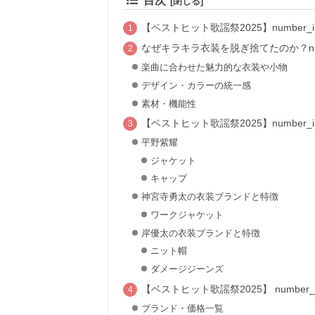
目次
【ベストヒット歌謡祭2025】numbe
なぜキラキラ衣装を脱ぎ捨てたのか？num
楽曲に合わせた魅力的な衣装や小物
デザイン・カラーの統一感
素材・機能性
【ベストヒット歌謡祭2025】number
平野紫耀
ジャケット
キャップ
神宮寺勇太の衣装ブランドと特徴
ワークジャケット
岸優太の衣装ブランドと特徴
ニット帽
ダメージジーンズ
【ベストヒット歌謡祭2025】 number
ブランド・価格一覧