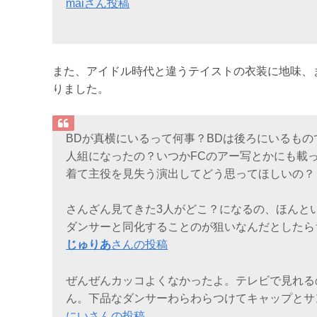
maiさん投稿
また、アイドル時代と違うテイストの衣装に地味、
りました。
BDが真横にいるって何事？BDは後ろにいるもの
人組になったの？いつかFCのアー写とかにも載
着て主役を見失う演出してどう思ってほしいの？
さんざん見てきた3人がどこ？になるの、ほんと
ダンサーと同化することのが狙いなんだとしたら
じゅりあ
さんの投稿
ぜんぜんカッコよくなかったよ。テレビで見れる
ん。下品なダンサーわらわらつけてキャップとサ
にいさんの投稿