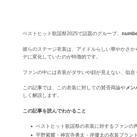
ベストヒット歌謡祭2025で話題のグループ、
numbe
彼らのステージ衣装は、アイドルらしい華やかさか
デに変化していたのが特徴的です。
ファンの中には衣装がダサいや顔が見えない、似合
この記事では、この衣装に対しての賛否両論や
メン
しく解説します。
この記事を読んでわかること
ベストヒット歌謡祭の衣装に対するファンの
平野紫耀・神宮寺勇太・岸優太の衣装ブラン