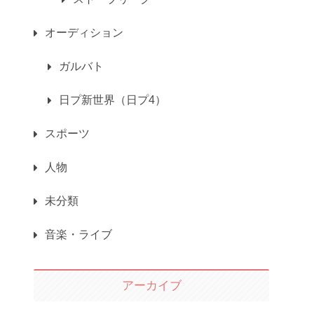
オーディション
ガルバト
日プ新世界（日プ4）
スポーツ
人物
未分類
音楽・ライブ
アーカイブ