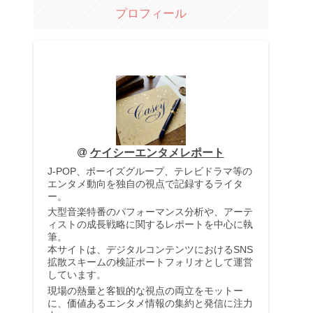
プロフィール
ケイシーエンタメレポート
J-POP、ボーイズグループ、テレビドラマ等の
エンタメ動向を独自の視点で記録するライタ
ー。
大型音楽特番のパフォーマンス分析や、アーテ
ィストの成長戦略に関するレポートを中心に執
筆。
本サイトは、デジタルコンテンツにおけるSNS
拡散スキームの検証ポートフォリオとして運営
しています。
現場の熱量と客観的な視点の両立をモットー
に、価値あるエンタメ情報の集約と発信に注力