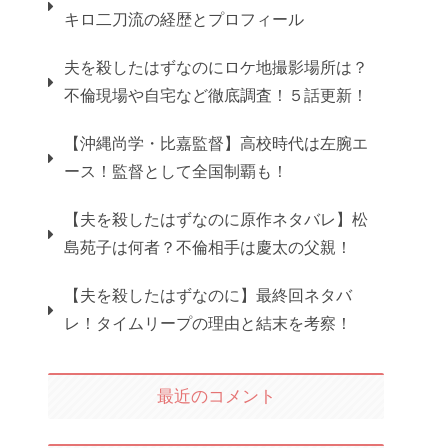
キロ二刀流の経歴とプロフィール
夫を殺したはずなのにロケ地撮影場所は？
不倫現場や自宅など徹底調査！５話更新！
【沖縄尚学・比嘉監督】高校時代は左腕エ
ース！監督として全国制覇も！
【夫を殺したはずなのに原作ネタバレ】松
島苑子は何者？不倫相手は慶太の父親！
【夫を殺したはずなのに】最終回ネタバ
レ！タイムリープの理由と結末を考察！
最近のコメント