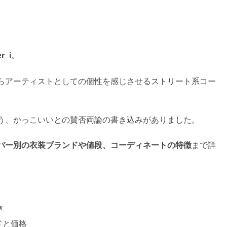
r_i
。
らアーティストとしての個性を感じさせるストリート系コー
う、かっこいいとの賛否両論の書き込みがありました。
バー別の衣装ブランドや値段、コーディネートの特徴
まで詳
声
ドと価格