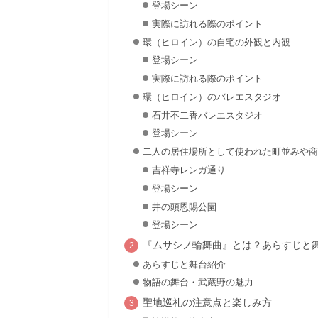
登場シーン
実際に訪れる際のポイント
環（ヒロイン）の自宅の外観と内観
登場シーン
実際に訪れる際のポイント
環（ヒロイン）のバレエスタジオ
石井不二香バレエスタジオ
登場シーン
二人の居住場所として使われた町並みや商
吉祥寺レンガ通り
登場シーン
井の頭恩賜公園
登場シーン
『ムサシノ輪舞曲』とは？あらすじと
あらすじと舞台紹介
物語の舞台・武蔵野の魅力
聖地巡礼の注意点と楽しみ方