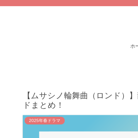
ホ
【ムサシノ輪舞曲（ロンド）】
ドまとめ！
2025年春ドラマ