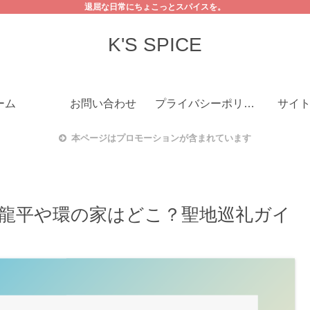
退屈な日常にちょこっとスパイスを。
K'S SPICE
ーム
お問い合わせ
プライバシーポリシー
サイ
本ページはプロモーションが含まれています
龍平や環の家はどこ？聖地巡礼ガイ