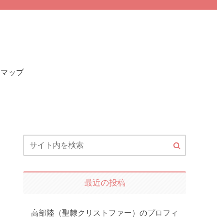
トマップ
最近の投稿
高部陸（聖隷クリストファー）のプロフィ