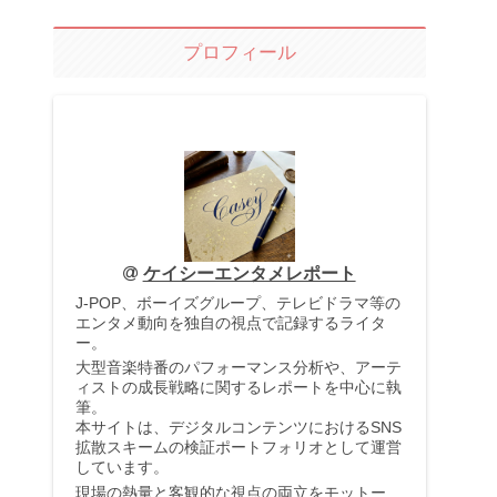
プロフィール
ケイシーエンタメレポート
J-POP、ボーイズグループ、テレビドラマ等の
エンタメ動向を独自の視点で記録するライタ
ー。
大型音楽特番のパフォーマンス分析や、アーテ
ィストの成長戦略に関するレポートを中心に執
筆。
本サイトは、デジタルコンテンツにおけるSNS
拡散スキームの検証ポートフォリオとして運営
しています。
現場の熱量と客観的な視点の両立をモットー