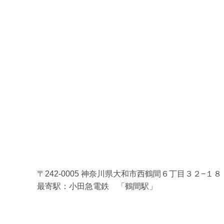
〒242-0005 神奈川県大和市西鶴間６丁目３２−１８
最寄駅：小田急電鉄 「鶴間駅」