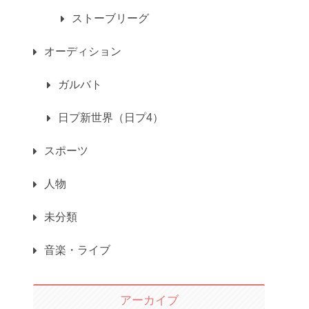
ストーブリーグ
オーディション
ガルバト
日プ新世界（日プ4）
スポーツ
人物
未分類
音楽・ライブ
アーカイブ