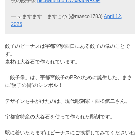
夜の餃子像
pic.twitter.com/OIx9apNROP
— 🍙ますます ますこ🍊 (@masco1783)
April 12,
2025
餃子のビーナスは宇都宮駅西口にある餃子の像のことで
す。
素材は大谷石で作られています。
「餃子像」は、宇都宮餃子のPRのために誕生した、まさ
に“餃子の街”のシンボル！
デザインを手がけたのは、現代彫刻家・西松鉱二さん。
宇都宮特産の大谷石を使って作られた彫刻です。
駅に着いたらまずはビーナスにご挨拶してみてくださいね