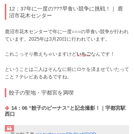
12：37年に一度の???早食い競争に挑戦！｜ 鹿
沼市花木センター
鹿沼市花木センターで年に一度○○○の早食い競争が行われ
ています。2025年は3月20日に行われています。
これこっそり教えちゃいますけど
いちご
なんです！
ということは二人はそんなに前にロケを済ませていたって
こと？テレビあるあるですね。
餃子の聖地・宇都宮を満喫
14：06 “餃子のビーナス”と記念撮影！｜宇都宮駅
西口