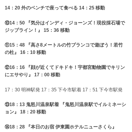
14：20 外のベンチで座って食べる 14：25 移動
⑩14：50 『気分はインディ・ジョーンズ！現役採石場で
ジップライン！』 15：36 移動
⑪15：48 『高さ8メートルの竹ブランコで遊ぼう！若竹
の杜』 16：10 移動
⑫16：16 『顔が近くてドキドキ！宇都宮動物園でキリン
にエサやり』 17：00 移動
17：30 明神駅発 17：35 下今市駅着 17：51 下今市駅発
⑬18：13 鬼怒川温泉駅着 『鬼怒川温泉駅でイルミネーシ
ョン』 18：20 移動
⑭18：28 『本日のお宿 伊東園ホテルニューさくら』