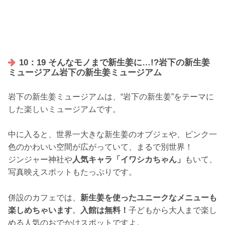
10：19 そんなモノまで新生姜に…!?岩下の新生姜
ミュージアム岩下の新生姜ミュージアム
岩下の新生姜ミュージアムは、“岩下の新生姜”をテーマに
した楽しいミュージアムです。
中に入ると、世界一大きな新生姜のオブジェや、ピンク一
色のかわいい空間が広がっていて、まるで別世界！
ジンジャー神社や
人気キャラ「イワシカちゃん」
もいて、
写真映えスポットもたっぷりです。
併設のカフェでは、
新生姜を使ったユニークなメニューも
楽しめちゃいます
。
入館は無料！
子どもから大人まで楽し
める人気のおでかけスポットですよ。