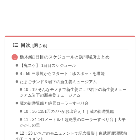
目次
栃木編1日目のスケジュールと訪問場所まとめ
【鬼スケ】 1日目スケジュール
8：59 三県境からスタート！珍スポットを堪能
たまごサンド＆岩下の新生姜ミュージアム
10：19 そんなモノまで新生姜に…!?岩下の新生姜ミュー
ジアム岩下の新生姜ミュージアム
蔵の街遊覧船と絶景ローラーすべり台
10：36 1151匹の???がお出迎え！｜蔵の街遊覧船
11：24 141メートル！超絶景のローラーすべり台｜大平
かかしの里
12：23 いちごのモニュメントで記念撮影｜東武新鹿沼駅前
のモニュメント