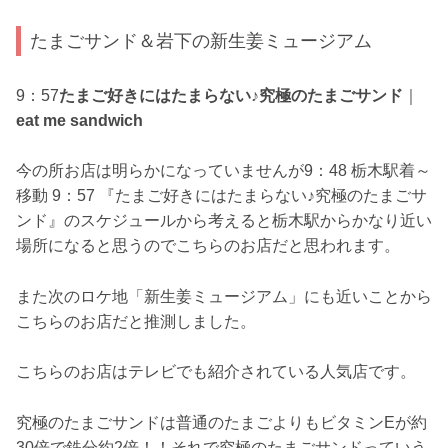
たまごサンド＆岩下の新生姜ミュージアム
9：57
たまご好きにはたまらない♪究極のたまごサンド
｜
eat me sandwich
今の所お店は明らかになっていませんが9：48 栃木駅着～
移動 9：57 『たまご好きにはたまらない♪究極のたまごサ
ンド』のスケジュールから考えると栃木駅からかなり近い
場所になると思うのでこちらのお店だと思われます。
また次のロケ地「新生姜ミュージアム」にも近いことから
こちらのお店だと推測しました。
こちらのお店はテレビでも紹介されている人気店です。
究極のたまごサンドは普通のたまごよりもビタミンEが約
30倍で鉄分約2倍！！それで究極のたまごサンドっていう