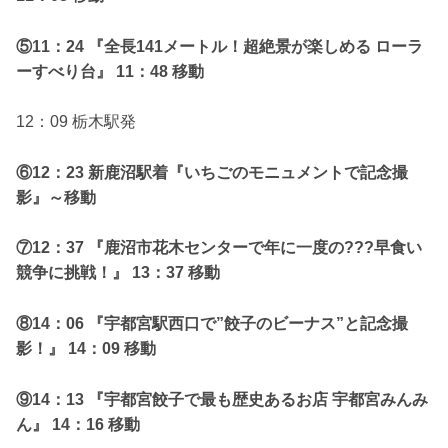
⑤11：24 『全長141メートル！超絶景が楽しめる ローラ
ーすべり台』 11：48 移動
12：09 栃木駅発
⑥12：23 新鹿沼駅着『いちごのモニュメントで記念撮
影』～移動
⑦12：37 『鹿沼市花木センターで年に一度の???早食い
競争に挑戦！』 13：37 移動
⑧14：06 『宇都宮駅西口で”餃子のビーナス”と記念撮
影！』 14：09 移動
⑨14：13 『宇都宮餃子で最も歴史あるお店 宇都宮みんみ
ん』 14：16 移動