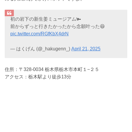
初の岩下の新生姜ミュージアム🫚
前からずっと行きたかったから念願叶った😆
pic.twitter.com/RGfKbX4drN
— はくげん (@_hakugenn_)
April 21, 2025
住所：〒328-0034 栃木県栃木市本町１−２５
アクセス：栃木駅より徒歩13分