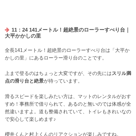
11：24 141メートル！超絶景のローラーすべり台｜
大平かかしの里
全長141メートル！超絶景のローラーすべり台は「大平か
かしの里」にあるローラー滑り台のことです。
上まで登るのはちょっと大変ですが、その先には
スリル満
点の滑り台と絶景
が待っています。
滑るスピードを楽しみたい方は、マットのレンタルがおす
すめ！事務所で借りられて、あるのと無いのでは体感が全
然違いますよ。道も整備されていて、トイレもきれいなの
で安心して楽しめます♪
櫻井くんと村上くんのリアクションが楽しみですね。