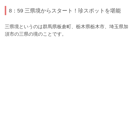
8：59 三県境からスタート！珍スポットを堪能
三県境というのは群馬県板倉町、栃木県栃木市、埼玉県加
須市の三県の境のことです。