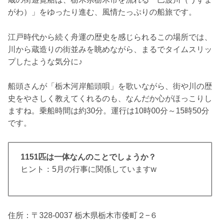
がわ）」をゆったり進む、風情たっぷりの船旅です。
江戸時代から続く舟運の歴史を感じられるこの場所では、
川から蔵造りの街並みを眺めながら、まるでタイムスリッ
プしたような気分に♪
船頭さんが「栃木河岸船頭唄」を歌いながら、街や川の歴
史をやさしく教えてくれるのも、なんだか心がほっこりし
ますね。乗船時間は約30分。運行は10時00分～15時50分
です。
1151匹は一体なんのことでしょうか？
ヒント：5月の行事に関係していますw
住所：〒328-0037 栃木県栃木市倭町２−６