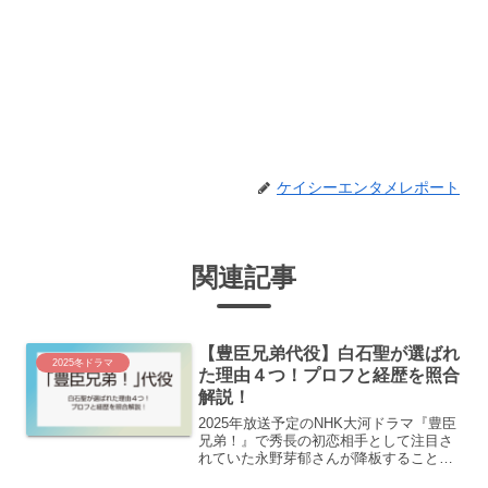
ケイシーエンタメレポート
関連記事
【豊臣兄弟代役】白石聖が選ばれ
2025冬ドラマ
た理由４つ！プロフと経歴を照合
解説！
2025年放送予定のNHK大河ドラマ『豊臣
兄弟！』で秀長の初恋相手として注目さ
れていた永野芽郁さんが降板することが
正式に発表されました。豊臣秀長（仲野