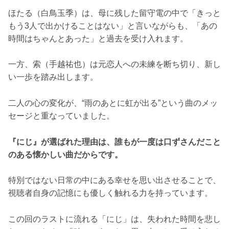
ほたる（白鳥玉季）は、母に残した留守電の中で「きっと
もう3人で出かけることはない」と言いながらも、「あの
時間はちゃんとあった」と過去を受け入れます。
一方、索（手越祐也）は元恋人への未練を断ち切り、新し
い一歩を踏み出します。
二人の心の変化が、“雨のあとに虹が出る”という曲のメッ
セージと重なっていました。
『にじ』が選ばれた理由は、誰もが一度は口ずさんだこと
のある懐かしい曲だからです。
特別ではない日常の中にある幸せを思い出させることで、
視聴者自身の記憶にも優しく触れる力を持っています。
この回のラストに流れる「にじ」は、失われた時間を悲し