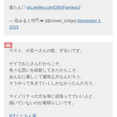
索たん♡
pic.twitter.com/QMzFwmkxa7
— 苺みるく🫡🖐💋 (@clover_ichigo)
November 3,
2025
ラスト、の玄一さんの歌、ずるいです。
ゲイでおじさんだからこそ、
色々な思いを経験してきたからこそ、
あんなに優しくて健気な方なんだろう、
そうやって生きていくしかなかったんだろう。
マイノリティの方を単に頑張ってでいい人と
描いていないのが素晴らしいです。
#ぼくたちん家