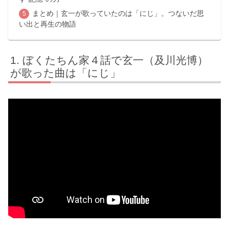
まとめ｜玄一が歌っていたのは「にじ」。つないだ思
い出と再生の物語
ぼくたちん家４話で玄一（及川光博）
が歌った曲は「にじ」