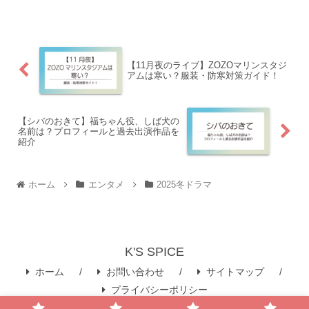
太賀）の初恋相手という重要な役どころ
だったため、代役に誰が選ばれるのかに
大きな注目が集まっ...
【11月夜のライブ】ZOZOマリンスタジ
アムは寒い？服装・防寒対策ガイド！
【シバのおきて】福ちゃん役、しば犬の
名前は？プロフィールと過去出演作品を
紹介
ホーム
エンタメ
2025冬ドラマ
K'S SPICE
ホーム
お問い合わせ
サイトマップ
プライバシーポリシー