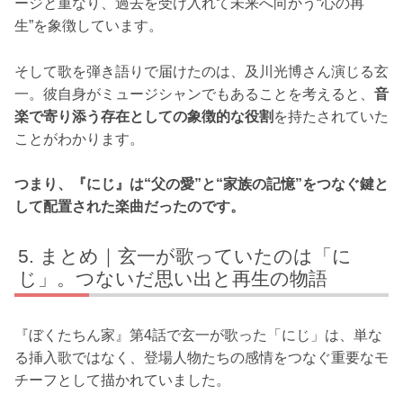
ージと重なり、過去を受け入れて未来へ向かう“心の再
生”を象徴しています。
そして歌を弾き語りで届けたのは、及川光博さん演じる玄
一。彼自身がミュージシャンでもあることを考えると、
音
楽で寄り添う存在としての象徴的な役割
を持たされていた
ことがわかります。
つまり、『にじ』は“父の愛”と“家族の記憶”をつなぐ鍵と
して配置された楽曲だったのです。
まとめ｜玄一が歌っていたのは「に
じ」。つないだ思い出と再生の物語
『ぼくたちん家』第4話で玄一が歌った「にじ」は、単な
る挿入歌ではなく、登場人物たちの感情をつなぐ重要なモ
チーフとして描かれていました。