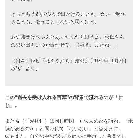
きっともう2度と3人で出かけることも、カレー食べ
ることも、歌うこともないと思うけど、
あの時間はちゃんとあったんだと思うよ。お母さん
の思い出もいつか聞かせて。じゃあ、またね。」
（日本テレビ『ぼくたんち』第4話〈2025年11月2日
放送〉より）
この“過去を受け入れる言葉”の背景で流れるのが「に
じ」。
また索（手越祐也）は同じ時間、元恋人の家を訪ね、「未
練があるのか」と問われて「ないない」と答えます。
彼もまた、自分の中の“過去”を静かに手放した瞬間でし