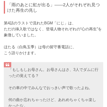
「雨のあとに虹が出る」——2人がそれぞれ見つ
けた再生の兆し
第4話のラストで流れたBGM「にじ」は、
ただの挿入歌ではなく、登場人物それぞれの“心の再生”を
象徴していました。
ほたる（白鳥玉季）は母の留守番電話に、
こう語りかけます。
「もしもしお母さん。お母さんはさ、3人でダムに行
ったの覚えてる？
その車の中でみんなでおっきい声で歌ったよね。
何の曲か忘れちゃったけど、あれめちゃくちゃ楽し
かったな。