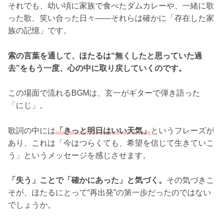
それでも、幼い頃に家族で食べたダムカレーや、一緒に歌
った歌、笑い合った日々——それらは確かに「存在した家
族の記憶」です。
索の言葉を通して、ほたるは“無くしたと思っていた過
去”をもう一度、心の中に取り戻していくのです。
この場面で流れるBGMは、玄一がギターで弾き語った
「にじ」。
歌詞の中には
「きっと明日はいい天気」
というフレーズが
あり、これは「今はつらくても、希望を信じて生きていこ
う」というメッセージを感じさせます。
「失う」ことで「確かにあった」と気づく。
その気づきこ
そが、ほたるにとって“再出発”の第一歩だったのではない
でしょうか。