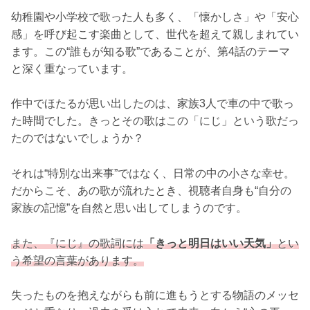
幼稚園や小学校で歌った人も多く、「懐かしさ」や「安心
感」を呼び起こす楽曲として、世代を超えて親しまれてい
ます。この“誰もが知る歌”であることが、第4話のテーマ
と深く重なっています。
作中でほたるが思い出したのは、家族3人で車の中で歌っ
た時間でした。きっとその歌はこの「にじ」という歌だっ
たのではないでしょうか？
それは“特別な出来事”ではなく、日常の中の小さな幸せ。
だからこそ、あの歌が流れたとき、視聴者自身も“自分の
家族の記憶”を自然と思い出してしまうのです。
また、『にじ』の歌詞には
「きっと明日はいい天気」
とい
う希望の言葉があります。
失ったものを抱えながらも前に進もうとする物語のメッセ