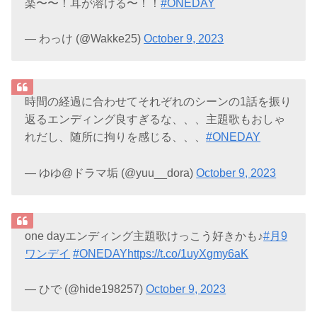
楽〜〜！耳が溶ける〜！！
#ONEDAY
— わっけ (@Wakke25)
October 9, 2023
時間の経過に合わせてそれぞれのシーンの1話を振り
返るエンディング良すぎるな、、、主題歌もおしゃ
れだし、随所に拘りを感じる、、、
#ONEDAY
— ゆゆ@ドラマ垢 (@yuu__dora)
October 9, 2023
one dayエンディング主題歌けっこう好きかも♪
#月9
ワンデイ
#ONEDAY
https://t.co/1uyXgmy6aK
— ひで (@hide198257)
October 9, 2023