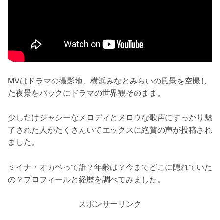
MVはドラマの撮影地、横浜みなとみらいの風景を空撮し
た夜景をバックにドラマの世界観そのまま。
少しだけジャシーなメロディとメロウな歌声にすっかり魅
了された人がたくさんいてエックスに絶賛の声が投稿され
ました。
ミイナ・オカベって誰？年齢は？今までどこに隠れていた
の？プロフィールと経歴を調べてみました。
スポンサーリンク