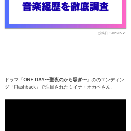
2026.05.29
ドラマ『
ONE DAY〜聖夜のから騒ぎ〜
』ののエンディン
グ「Flashback」で注目されたミイナ・オカベさん。