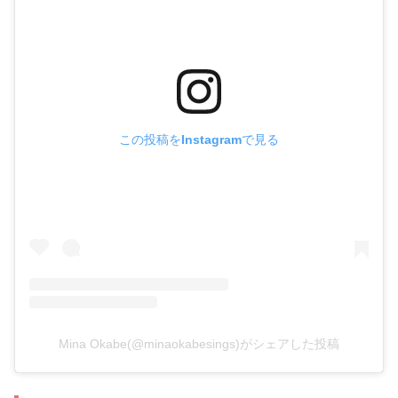
この投稿をInstagramで見る
Mina Okabe(@minaokabesings)がシェアした投稿