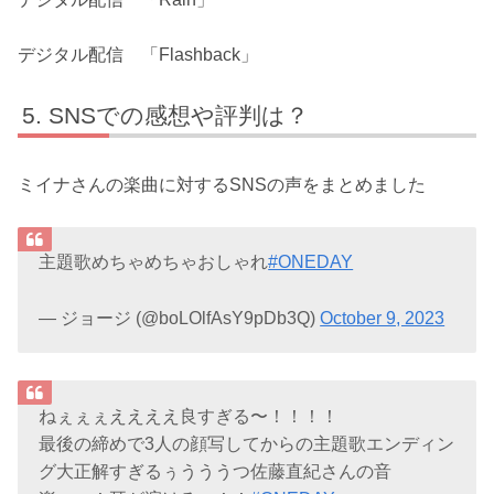
デジタル配信 「Flashback」
SNSでの感想や評判は？
ミイナさんの楽曲に対するSNSの声をまとめました
主題歌めちゃめちゃおしゃれ
#ONEDAY
— ジョージ (@boLOlfAsY9pDb3Q)
October 9, 2023
ねぇぇぇええええ良すぎる〜！！！！
最後の締めで3人の顔写してからの主題歌エンディン
グ大正解すぎるぅうううつ佐藤直紀さんの音