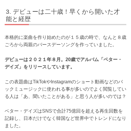
デビューは二十歳！早くから開いた才
能と経歴
本格的に楽曲を作り始めたのが１５歳の時で、なんと８歳
ごろから両親のバースデーソングを作っていました。
デビューは２０２１年８月。20歳でアルバム「ベター・
デイズ」をリリースしています。
この表題曲はTikTokやInstagramのショート動画などのバ
ックミュージックに使われる事が多いのでよく閲覧してい
る人は「あ、聞いたことがある」と思う人が多いのでは？
ベター・デイズはSNSで合計75億回を超える再生回数を
記録し、日本だけでなく韓国など世界中でトレンドになり
ました。