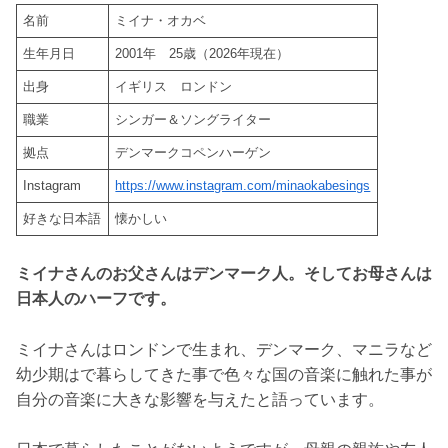
名前
ミイナ・オカベ
生年月日
2001年 25歳（2026年現在）
出身
イギリス ロンドン
職業
シンガー＆ソングライター
拠点
デンマークコペンハーゲン
Instagram
https://www.instagram.com/minaokabesings
好きな日本語
懐かしい
ミイナさんのお父さんはデンマーク人。そしてお母さんは
日本人のハーフです。
ミイナさんはロンドンで生まれ、デンマーク、マニラなど
幼少期はで暮らしてきた事で色々な国の音楽に触れた事が
自分の音楽に大きな影響を与えたと語っています。