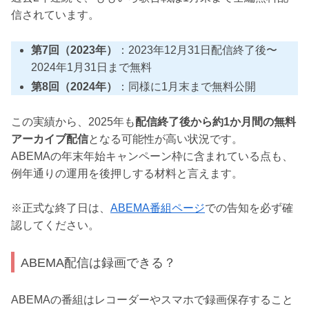
信されています。
第7回（2023年）
：2023年12月31日配信終了後〜
2024年1月31日まで無料
第8回（2024年）
：同様に1月末まで無料公開
この実績から、2025年も
配信終了後から約1か月間の無料
アーカイブ配信
となる可能性が高い状況です。
ABEMAの年末年始キャンペーン枠に含まれている点も、
例年通りの運用を後押しする材料と言えます。
※正式な終了日は、
ABEMA番組ページ
での告知を必ず確
認してください。
ABEMA配信は録画できる？
ABEMAの番組はレコーダーやスマホで録画保存すること