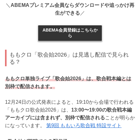
＼
ABEMAプレミアム会員ならダウンロードや追っかけ再
生ができる
／
ABEMA会員登録はこちらか
ら
ももクロ「歌会始2026」は見逃し配信で見られ
る？
ももクロ単独ライブ「歌会始2026」は、歌合戦本編とは
別枠で配信されます。
12月24日の公式発表によると、19:10から会場で行われる
「ももクロ歌会始2026」は、
13:00〜19:00の歌合戦本編
アーカイブには含まれず、別枠で配信される
ことが明らか
になっています。
第9回 ももいろ歌合戦 特設サイト