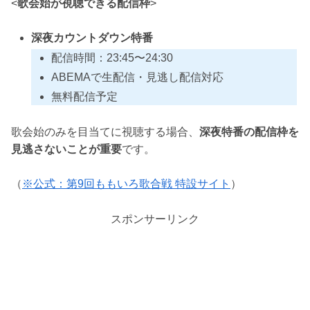
<
歌会始が視聴できる配信枠
>
深夜カウントダウン特番
配信時間：23:45〜24:30
ABEMAで生配信・見逃し配信対応
無料配信予定
歌会始のみを目当てに視聴する場合、
深夜特番の配信枠を
見逃さないことが重要
です。
（
※公式：第9回ももいろ歌合戦 特設サイト
）
スポンサーリンク