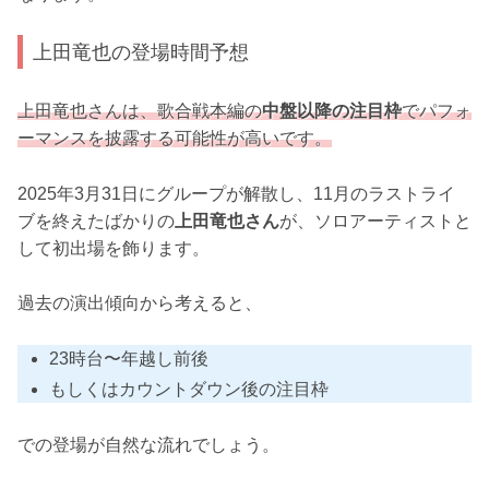
上田竜也の登場時間予想
上田竜也さんは、歌合戦本編の
中盤以降の注目枠
でパフォ
ーマンスを披露する可能性が
高いです
。
2025年3月31日にグループが解散し、11月のラストライ
ブを終えたばかりの
上田竜也さん
が、ソロアーティストと
して初出場を飾ります。
過去の演出傾向から考えると、
23時台〜年越し前後
もしくはカウントダウン後の注目枠
での登場が自然な流れでしょう。