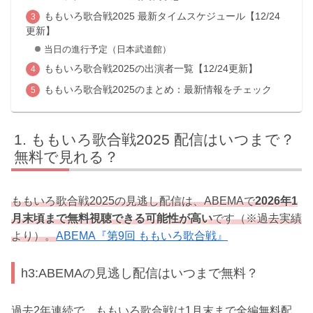
ももいろ歌合戦2025 最新タイムスケジュール【12/24
更新】
当日の進行予定（日本武道館）
ももいろ歌合戦2025の出演者一覧【12/24更新】
ももいろ歌合戦2025のまとめ：最新情報をチェック
ももいろ歌合戦2025 配信はいつまで？
無料で見れる？
ももいろ歌合戦2025の見逃し配信は、ABEMAで
2026年1
月末頃まで無料視聴できる可能性が高い
です（※過去実績
より）。
ABEMA『第9回 ももいろ歌合戦』
h3:ABEMAの見逃し配信はいつまで無料？
過去2年連続で、ももいろ歌合戦は1月末まで全編無料配