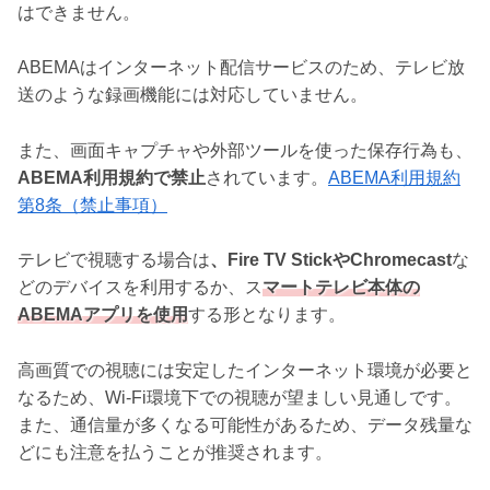
はできません。
ABEMAはインターネット配信サービスのため、テレビ放
送のような録画機能には対応していません。
また、画面キャプチャや外部ツールを使った保存行為も、
ABEMA利用規約で禁止
されています。
ABEMA利用規約
第8条（禁止事項）
テレビで視聴する場合は
、Fire TV StickやChromecast
な
どのデバイスを利用するか、ス
マートテレビ本体の
ABEMAアプリを使用
する形となります。
高画質での視聴には安定したインターネット環境が必要と
なるため、Wi-Fi環境下での視聴が望ましい見通しです。
また、通信量が多くなる可能性があるため、データ残量な
どにも注意を払うことが推奨されます。