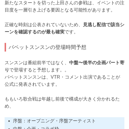
新たなスタートを切った上田さんの参戦は、イベントの注
目度を一層引き上げる要因となる可能性があります。
正確な時刻は公表されていないため、
見逃し配信で該当シ
ーンを確認するのが最も確実
です。
パペットスンスンの登場時間予想
スンスンは番組前半ではなく、
中盤〜後半の企画パート寄
り
で登場すると予想します。。
パペットスンスンは、VTR・コメント出演であることが
公式に発表されています。
ももいろ歌合戦は年越し前後で構成が大きく分かれるた
め、
序盤：オープニング・序盤アーティスト
中盤：企画・コラボ枠