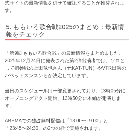
式サイトの最新情報を併せて確認することが推奨されま
す。
ももいろ歌合戦2025のまとめ：最新情
報をチェック
「第9回 ももいろ歌合戦」の最新情報をまとめました。
2025年12月24日に発表された第2弾出演者では、ソロと
して初参戦の上田竜也さん（元KAT-TUN）やVTR出演の
パペットスンスンらが決定しています。
当日のスケジュールは一部変更されており、13時05分に
オープニングアクト開始、13時50分に本編が開演しま
す。
ABEMAでの独占無料配信は「13:00〜19:00」と
「23:45〜24:30」の2つの枠で実施されます。