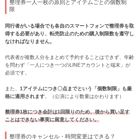
整理券一人一枚の原則とアイテムごとの個数制
限
同行者がいる場合でも各自のスマートフォンで整理券を取
得する必要があり、転売防止のための購入制限数を遵守し
なければなりません。
代表者が複数人分をまとめて予約することはできず、年齢
を問わず「一人につき一つのLINEアカウントと端末」が
必須です。
また、
1アイテムにつき〇点までという「個数制限」も厳
格に適用されます
。（公演により数量はかわります）
整理券1枚につき会計は1回限りのため、後から買い足す
ことはできない事実に留意してください。
整理券のキャンセル・時間変更はできる？