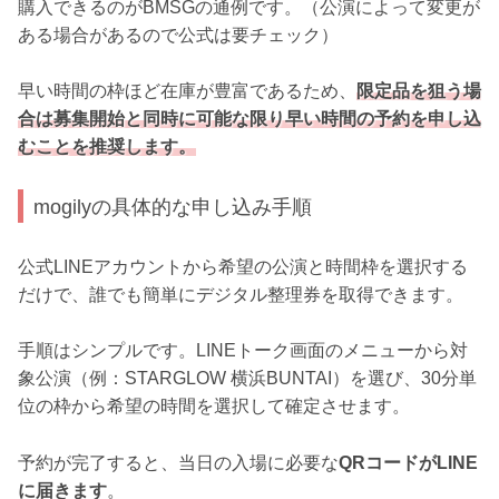
購入できるのがBMSGの通例です。（公演によって変更が
ある場合があるので公式は要チェック）
早い時間の枠ほど在庫が豊富であるため、
限定品を狙う場
合は募集開始と同時に可能な限り早い時間の予約を申し込
むことを推奨します。
mogilyの具体的な申し込み手順
公式LINEアカウントから希望の公演と時間枠を選択する
だけで、誰でも簡単にデジタル整理券を取得できます。
手順はシンプルです。LINEトーク画面のメニューから対
象公演（例：STARGLOW 横浜BUNTAI）を選び、30分単
位の枠から希望の時間を選択して確定させます。
予約が完了すると、当日の入場に必要な
QRコードがLINE
に届きます
。