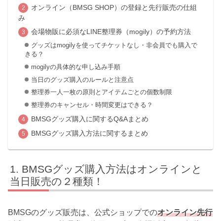
オンライン（BMSG SHOP）の登録と先行販売の仕組
み
会場物販に必須なLINE整理券（mogily）の予約方法
グッズはmogilyを使ってチケットなし・非会員でも購入で
きる？
mogilyの具体的な申し込み手順
当日のグッズ購入のルールと注意点
整理券一人一枚の原則とアイテムごとの個数制限
整理券のキャンセル・時間変更はできる？
BMSGグッズ購入に関するQ&Aまとめ
BMSGグッズ購入方法に関するまとめ
BMSGグッズ購入方法はオンラインと
当日販売の２種類！
BMSGのグッズ販売は、公式ショップでの
オンライン先行