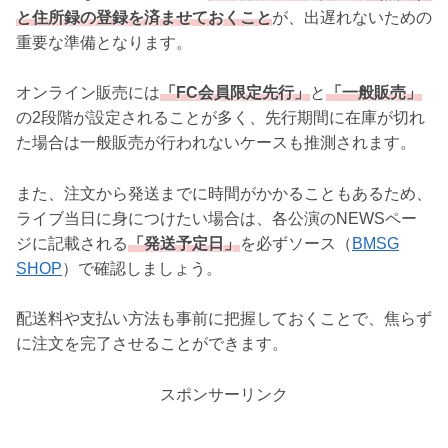
と住所録の登録を済ませておくこと
が、出遅れないための
重要な準備となります。
オンライン販売には
「FC会員限定先行」
と
「一般販売」
の2段階が設定されることが多く、先行期間に在庫が切れ
た場合は一般販売が行われないケースも推測されます。
また、注文から発送までに時間がかかることもあるため、
ライブ当日に身につけたい場合は、各公演のNEWSペー
ジに記載される
「発送予定日」
を必ずソース（
BMSG
SHOP
）で確認しましょう。
配送料や支払い方法も事前に把握しておくことで、焦らず
に注文を完了させることができます。
スポンサーリンク