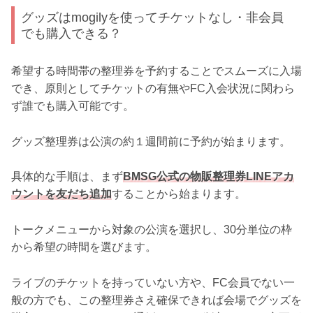
グッズはmogilyを使ってチケットなし・非会員
でも購入できる？
希望する時間帯の整理券を予約することでスムーズに入場
でき、原則としてチケットの有無やFC入会状況に関わら
ず誰でも購入可能です。
グッズ整理券は公演の約１週間前に予約が始まります。
具体的な手順は、まず
BMSG公式の物販整理券LINEアカ
ウントを友だち追加
することから始まります。
トークメニューから対象の公演を選択し、30分単位の枠
から希望の時間を選びます。
ライブのチケットを持っていない方や、FC会員でない一
般の方でも、この整理券さえ確保できれば会場でグッズを