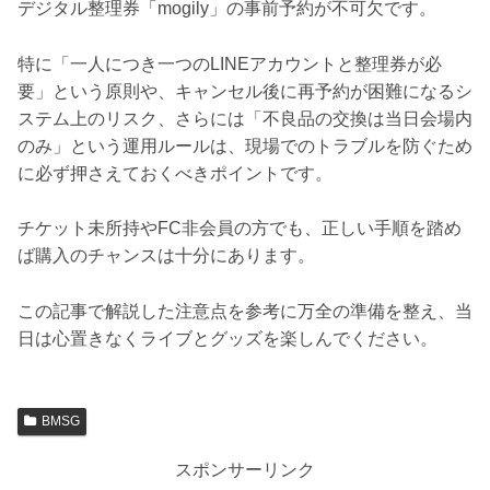
デジタル整理券「mogily」の事前予約が不可欠です。
特に「一人につき一つのLINEアカウントと整理券が必
要」という原則や、キャンセル後に再予約が困難になるシ
ステム上のリスク、さらには「不良品の交換は当日会場内
のみ」という運用ルールは、現場でのトラブルを防ぐため
に必ず押さえておくべきポイントです。
チケット未所持やFC非会員の方でも、正しい手順を踏め
ば購入のチャンスは十分にあります。
この記事で解説した注意点を参考に万全の準備を整え、当
日は心置きなくライブとグッズを楽しんでください。
BMSG
スポンサーリンク