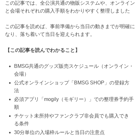
この記事では、全公演共通の物販システムや、オンライン
と会場それぞれの購入手順をわかりやすく整理しました
この記事を読めば、事前準備から当日の動きまでが明確に
なり、落ち着いて当日を迎えられます。
【この記事を読んでわかること】
BMSG共通のグッズ販売スケジュール（オンライン・
会場）
公式オンラインショップ「BMSG SHOP」の登録方
法
必須アプリ「mogily（モギリー）」での整理券予約手
順
チケット未所持やファンクラブ非会員でも購入でき
る条件
30分単位の入場枠ルールと当日の注意点