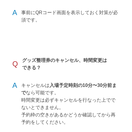
A
事前にQRコード画面を表示しておく対策が必
須です。
グッズ整理券のキャンセル、時間変更は
Q
できる？
A
キャンセルは
入場予定時刻の10分〜30分前ま
で
なら可能です。
時間変更は必ずキャンセルを行なった上でで
ないとできません。
予約枠の空きがあるかどうか確認してから再
予約をしてください。