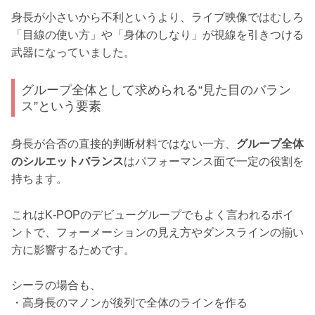
身長が小さいから不利というより、ライブ映像ではむしろ
「目線の使い方」や「身体のしなり」が視線を引きつける
武器になっていました。
グループ全体として求められる“見た目のバラン
ス”という要素
身長が合否の直接的判断材料ではない一方、
グループ全体
のシルエットバランス
はパフォーマンス面で一定の役割を
持ちます。
これはK-POPのデビューグループでもよく言われるポイ
ントで、フォーメーションの見え方やダンスラインの揃い
方に影響するためです。
シーラの場合も、
・高身長のマノンが後列で全体のラインを作る