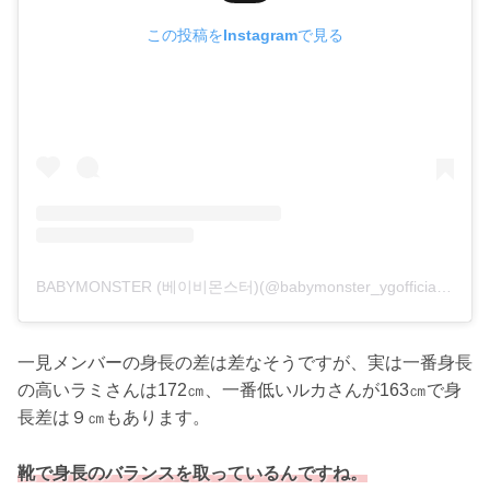
この投稿をInstagramで見る
BABYMONSTER (베이비몬스터)(@babymonster_ygofficial)がシェアした投稿
一見メンバーの身長の差は差なそうですが、実は一番身長
の高いラミさんは172㎝、一番低いルカさんが163㎝で身
長差は９㎝もあります。
靴で身長のバランスを取っているんですね。