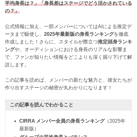
平均身長は？」「身長差はステージでどう活かされている
の？」
公式情報に加え、一部メンバーについてはAIによる推定デ
ータまで駆使し、
2025年最新版の身長ランキング
を徹底
作成しました！さらに、スタイルが際立つ
推定頭身ランキ
ング
や、オーディションにおける身長のリアルな影響ま
で、ファンが知りたい情報をどこよりも深く掘り下げて解
説します。
この記事を読めば、メンバーの新たな魅力と、彼女たちが
作り出すステージの秘密が丸わかりになります！
この記事を読んでわかること
CIRRA メンバー全員の身長ランキング
（2025年
最新版）