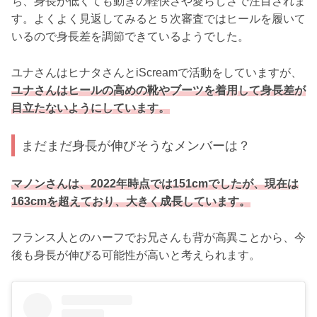
ち、身長が低くても動きの軽快さや愛らしさで注目されま
す。よくよく見返してみると５次審査ではヒールを履いて
いるので身長差を調節できているようでした。
ユナさんはヒナタさんとiScreamで活動をしていますが、
ユナさんはヒールの高めの靴やブーツを着用して身長差が
目立たないようにしています。
まだまだ身長が伸びそうなメンバーは？
マノンさんは、2022年時点では151cmでしたが、現在は
163cmを超えており、大きく成長しています。
フランス人とのハーフでお兄さんも背が高異ことから、今
後も身長が伸びる可能性が高いと考えられます。