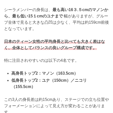
シーラメンバーの身長は、
最も高い16３.５cmのマノンか
ら、最も低い15１cmのユナまで
幅がありますが、グルー
プ全体で見ると大きな凸凹は少なく、平均は約159cm前後
となっています。
日本のティーン女性の平均身長と比べても大きく差はな
く、全体としてバランスの良いグループ構成です。
特に注目されやすいのは以下の4名です。
高身長トップ2：マノン（163.5cm）
低身長トップ2：ユナ（150cm）／ニコリ
（155.5cm）
この3人の身長差は約15cmあり、ステージでの立ち位置や
フォーメーションによって見え方が変わることがありま
す。