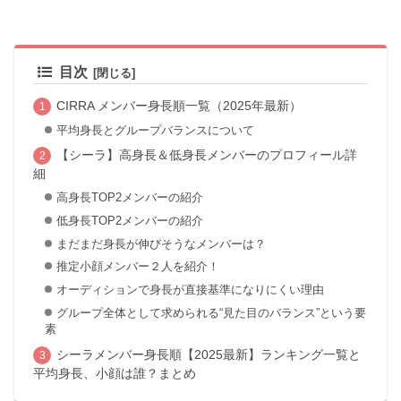
目次
CIRRA メンバー身長順一覧（2025年最新）
平均身長とグループバランスについて
【シーラ】高身長＆低身長メンバーのプロフィール詳
細
高身長TOP2メンバーの紹介
低身長TOP2メンバーの紹介
まだまだ身長が伸びそうなメンバーは？
推定小顔メンバー２人を紹介！
オーディションで身長が直接基準になりにくい理由
グループ全体として求められる“見た目のバランス”という要
素
シーラメンバー身長順【2025最新】ランキング一覧と
平均身長、小顔は誰？まとめ