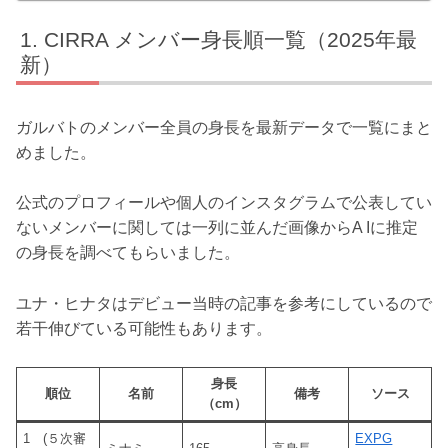
CIRRA メンバー身長順一覧（2025年最
新）
ガルバトのメンバー全員の身長を最新データで一覧にまと
めました。
公式のプロフィールや個人のインスタグラムで公表してい
ないメンバーに関しては一列に並んだ画像からA Iに推定
の身長を調べてもらいました。
ユナ・ヒナタはデビュー当時の記事を参考にしているので
若干伸びている可能性もあります。
身長
順位
名前
備考
ソース
（cm）
1 (５次審
EXPG