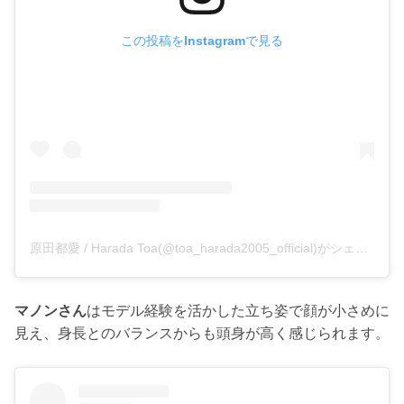
この投稿をInstagramで見る
原田都愛 / Harada Toa(@toa_harada2005_official)がシェアした投稿
マノンさん
はモデル経験を活かした立ち姿で顔が小さめに
見え、身長とのバランスからも頭身が高く感じられます。