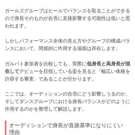
ガールズグループはヒールでバランスを取ることができる
ので身長そのものが合否に直接影響する可能性は低いと思
われます。
しかしパフォーマンス全体の見え方やグループの構成バラ
ンスにおいて、間接的に作用する場面は存在します。
ガルバト参加者を比較しても、実際に
低身長と高身長が混
在して
デビューを目指している姿を見ると「幅広い体格を
許容する審査」であることが分かります。
ここでは、オーディションの合否にどう影響しうるのか、
そしてダンスグループにおける身長バランスがどのように
作用するのかを整理して解説します。
オーディションで身長が直接基準になりにくい
理由