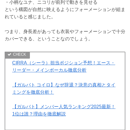
・小柄なユナ、ニコリが前列で動きを見せる
という構図が自然に映えるようにフォーメーションが組ま
れていると感じました。
つまり、身長差があっても衣装やフォーメーションで十分
カバーできる、ということなのでしょう。
CIRRA（シーラ）担当ポジション予想！エース・
リーダー・メインボーカル徹底分析
【ガルバト コイロ】なぜ辞退？決意の真相とタイ
ミングを徹底分析！
【ガルバト】メンバー人気ランキング2025最新！
1位は誰？理由を徹底解説