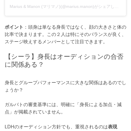
Marius & Manon (マリマノ)(@marius.manon)がシェアした投稿
ポイント
：頭身は単なる身長ではなく、顔の大きさと体の
比率で決まります。この２人は特にそのバランスが良く、
ステージ映えするメンバーとして注目できます。
【シーラ】身長はオーディションの合否
に関係ある？
身長とグループパフォーマンスに大きな関係はあるのでし
ょうか？
ガルバトの審査基準には、明確に「身長による加点・減
点」が掲載されていません。
LDHのオーディション方針でも、重視されるのは
表現