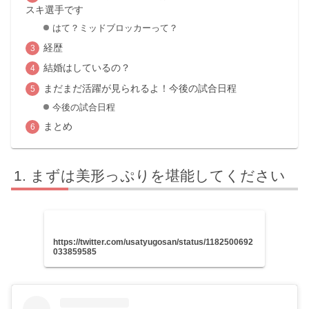
スキ選手です
はて？ミッドブロッカーって？
経歴
結婚はしているの？
まだまだ活躍が見られるよ！今後の試合日程
今後の試合日程
まとめ
まずは美形っぷりを堪能してください
https://twitter.com/usatyugosan/status/1182500692
033859585