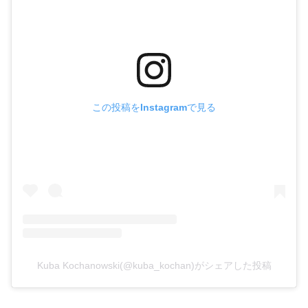
この投稿をInstagramで見る
Kuba Kochanowski(@kuba_kochan)がシェアした投稿