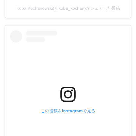
Kuba Kochanowski(@kuba_kochan)がシェアした投稿
この投稿をInstagramで見る