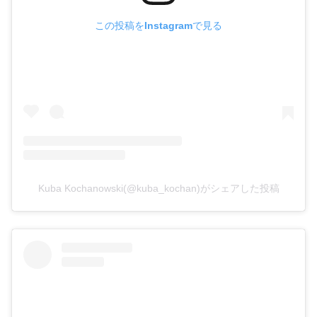
この投稿をInstagramで見る
Kuba Kochanowski(@kuba_kochan)がシェアした投稿