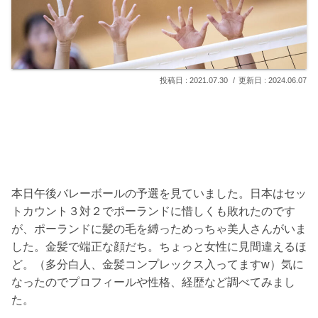
2021.07.30
2024.06.07
本日午後バレーボールの予選を見ていました。日本はセッ
トカウント３対２でポーランドに惜しくも敗れたのです
が、ポーランドに髪の毛を縛っためっちゃ美人さんがいま
した。金髪で端正な顔だち。ちょっと女性に見間違えるほ
ど。（多分白人、金髪コンプレックス入ってますw）気に
なったのでプロフィールや性格、経歴など調べてみまし
た。