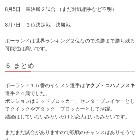
8月5日
準決勝２試合
（まだ対戦相手など不明）
8月7日 ３位決定戦 決勝戦
ポーランドは世界ランキング２位なので決勝まで勝ち残る
可能性は高いです。
まとめ
ポーランド１５番のイケメン選手は
ヤクプ・コハノフスキ
選手２４歳でした。
ポジションはミッドブロッカー、センタープレイヤーとし
てクイックやアタック、ブロッカーとして活躍。
結婚はしていないみたいだけど恋人はいるみたいです。
まだまだ試合がありますので観戦のチャンスはありそうで