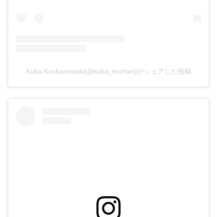
Kuba Kochanowski(@kuba_kochan)がシェアした投稿