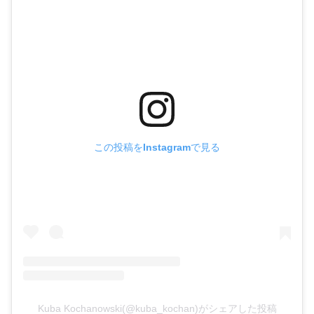
この投稿をInstagramで見る
Kuba Kochanowski(@kuba_kochan)がシェアした投稿