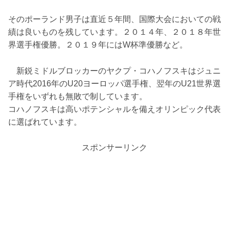
そのポーランド男子は直近５年間、国際大会においての戦
績は良いものを残しています。２０１４年、２０１８年世
界選手権優勝。２０１９年にはW杯準優勝など。
新鋭ミドルブロッカーのヤクプ・コハノフスキはジュニ
ア時代2016年のU20ヨーロッパ選手権、翌年のU21世界選
手権をいずれも無敗で制しています。
コハノフスキは高いポテンシャルを備えオリンピック代表
に選ばれています。
スポンサーリンク